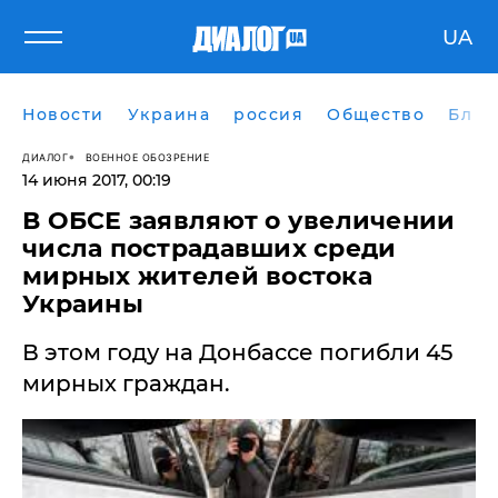
UA
Новости
Украина
россия
Общество
Блог
ДИАЛОГ
ВОЕННОЕ ОБОЗРЕНИЕ
14 июня 2017, 00:19
В ОБСЕ заявляют о увеличении
числа пострадавших среди
мирных жителей востока
Украины
В этом году на Донбассе погибли 45
мирных граждан.