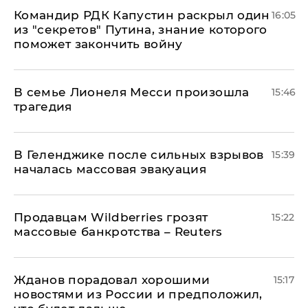
Командир РДК Капустин раскрыл один
16:05
из "секретов" Путина, знание которого
поможет закончить войну
В семье Лионеля Месси произошла
15:46
трагедия
В Геленджике после сильных взрывов
15:39
началась массовая эвакуация
Продавцам Wildberries грозят
15:22
массовые банкротства – Reuters
Жданов порадовал хорошими
15:17
новостями из России и предположил,