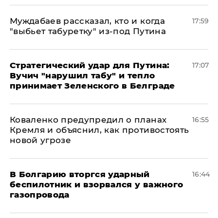
Муждабаев рассказал, кто и когда
17:59
"выбьет табуретку" из-под Путина
Стратегический удар для Путина:
17:07
Вучич "нарушил табу" и тепло
принимает Зеленского в Белграде
Коваленко предупредил о планах
16:55
Кремля и объяснил, как противостоять
новой угрозе
В Болгарию вторгся ударный
16:44
беспилотник и взорвался у важного
газопровода