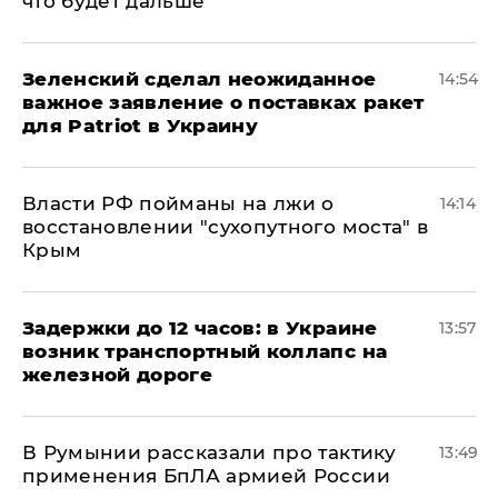
что будет дальше
Зеленский сделал неожиданное
14:54
важное заявление о поставках ракет
для Patriot в Украину
Власти РФ пойманы на лжи о
14:14
восстановлении "сухопутного моста" в
Крым
Задержки до 12 часов: в Украине
13:57
возник транспортный коллапс на
железной дороге
В Румынии рассказали про тактику
13:49
применения БпЛА армией России