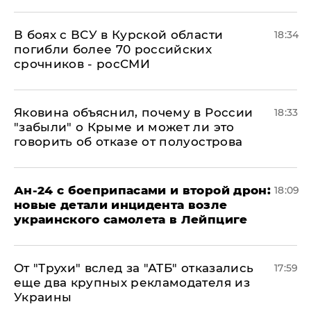
В боях с ВСУ в Курской области
18:34
погибли более 70 российских
срочников - росСМИ
Яковина объяснил, почему в России
18:33
"забыли" о Крыме и может ли это
говорить об отказе от полуострова
Ан-24 с боеприпасами и второй дрон:
18:09
новые детали инцидента возле
украинского самолета в Лейпциге
От "Трухи" вслед за "АТБ" отказались
17:59
еще два крупных рекламодателя из
Украины