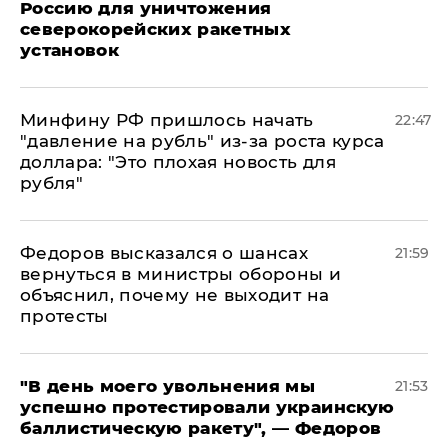
Россию для уничтожения
северокорейских ракетных
установок
Минфину РФ пришлось начать
22:47
"давление на рубль" из-за роста курса
доллара: "Это плохая новость для
рубля"
Федоров высказался о шансах
21:59
вернуться в министры обороны и
объяснил, почему не выходит на
протесты
​"В день моего увольнения мы
21:53
успешно протестировали украинскую
баллистическую ракету", — Федоров