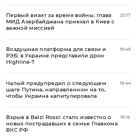
Первый визит за время войны: глава
20:17
МИД Азербайджана приехал в Киев с
важной миссией
Воздушная платформа для связи и
19:49
РЭБ: в Украине представили дрон
Highline-T
Чалый предупредил о следующем
19:44
шаге Путина, направленном на то,
чтобы Украина капитулировала
Взрыв в Balzi Rossi: стало известно о
19:16
новых пострадавших в семье Главкома
ВКС РФ