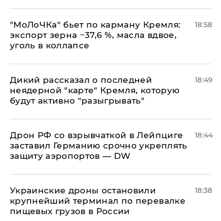
​"МоЛоЧКа" бьет по карману Кремля:
18:58
экспорт зерна −37,6 %, масла вдвое,
уголь в коллапсе
Дикий рассказал о последней
18:49
неядерной "карте" Кремля, которую
будут активно "разыгрывать"
​Дрон РФ со взрывчаткой в Лейпциге
18:44
заставил Германию срочно укреплять
защиту аэропортов — DW
Украинские дроны остановили
18:38
крупнейший терминал по перевалке
пищевых грузов в России