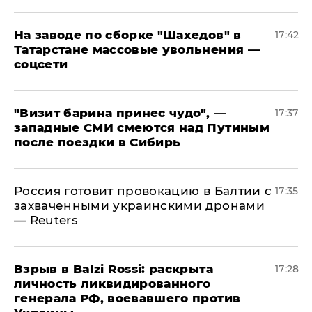
На заводе по сборке "Шахедов" в
17:42
Татарстане массовые увольнения —
соцсети
"Визит барина принес чудо", —
17:37
западные СМИ смеются над Путиным
после поездки в Сибирь
​Россия готовит провокацию в Балтии с
17:35
захваченными украинскими дронами
— Reuters
​Взрыв в Balzi Rossi: раскрыта
17:28
личность ликвидированного
генерала РФ, воевавшего против