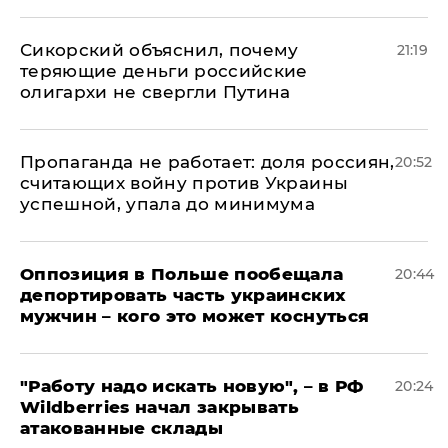
Сикорский объяснил, почему
21:19
теряющие деньги российские
олигархи не свергли Путина
​Пропаганда не работает: доля россиян,
20:52
считающих войну против Украины
успешной, упала до минимума
Оппозиция в Польше пообещала
20:44
депортировать часть украинских
мужчин – кого это может коснуться
"Работу надо искать новую", – в РФ
20:24
Wildberries начал закрывать
атакованные склады