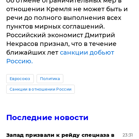
об отмене ограничительных мер в
отношении Кремля не может быть и
речи до полного выполнения всех
пунктов мирных соглашений.
Российский экономист Дмитрий
Некрасов признал, что в течение
ближайших лет
санкции добьют
Россию.
Евросоюз
Политика
Санкции в отношении России
Последние новости
Запад призвали к рейду спецназа в
23:31