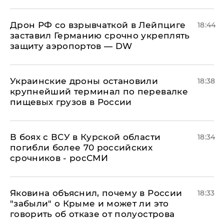
​Дрон РФ со взрывчаткой в Лейпциге
18:44
заставил Германию срочно укреплять
защиту аэропортов — DW
Украинские дроны остановили
18:38
крупнейший терминал по перевалке
пищевых грузов в России
В боях с ВСУ в Курской области
18:34
погибли более 70 российских
срочников - росСМИ
Яковина объяснил, почему в России
18:33
"забыли" о Крыме и может ли это
говорить об отказе от полуострова