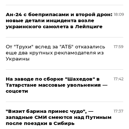
Ан-24 с боеприпасами и второй дрон:
18:09
новые детали инцидента возле
украинского самолета в Лейпциге
От "Трухи" вслед за "АТБ" отказались
17:59
еще два крупных рекламодателя из
Украины
На заводе по сборке "Шахедов" в
17:42
Татарстане массовые увольнения —
соцсети
"Визит барина принес чудо", —
17:37
западные СМИ смеются над Путиным
после поездки в Сибирь