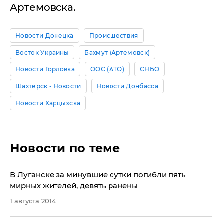
Артемовска.
Новости Донецка
Происшествия
Восток Украины
Бахмут (Артемовск)
Новости Горловка
ООС (АТО)
СНБО
Шахтерск - Новости
Новости Донбасса
Новости Харцызска
Новости по теме
​В Луганске за минувшие сутки погибли пять
мирных жителей, девять ранены
1 августа 2014