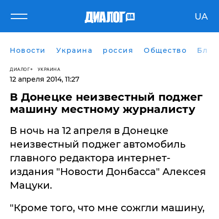
UA
Новости
Украина
россия
Общество
Блог
ДИАЛОГ
УКРАИНА
12 апреля 2014, 11:27
В Донецке неизвестный поджег
машину местному журналисту
В ночь на 12 апреля в Донецке
неизвестный поджег автомобиль
главного редактора интернет-
издания "Новости Донбасса" Алексея
Мацуки.
"Кроме того, что мне сожгли машину,