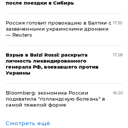
после поездки в Сибирь
​Россия готовит провокацию в Балтии с
17:35
захваченными украинскими дронами
— Reuters
​Взрыв в Balzi Rossi: раскрыта
17:28
личность ликвидированного
генерала РФ, воевавшего против
Украины
Bloomberg: экономика России
16:20
подхватила "голландскую болезнь" в
самой тяжелой форме
Смотреть ещё