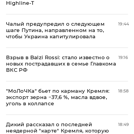
Highline-T
Чалый предупредил о следующем
19:44
шаге Путина, направленном на то,
чтобы Украина капитулировала
Взрыв в Balzi Rossi: стало известно о
19:16
новых пострадавших в семье Главкома
ВКС РФ
​"МоЛоЧКа" бьет по карману Кремля:
18:58
экспорт зерна −37,6 %, масла вдвое,
уголь в коллапсе
Дикий рассказал о последней
18:49
неядерной "карте" Кремля, которую