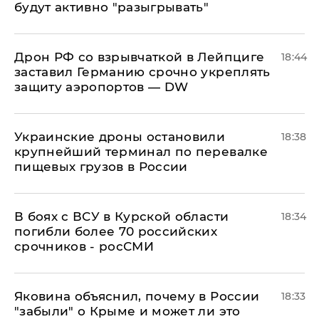
будут активно "разыгрывать"
​Дрон РФ со взрывчаткой в Лейпциге
18:44
заставил Германию срочно укреплять
защиту аэропортов — DW
Украинские дроны остановили
18:38
крупнейший терминал по перевалке
пищевых грузов в России
В боях с ВСУ в Курской области
18:34
погибли более 70 российских
срочников - росСМИ
Яковина объяснил, почему в России
18:33
"забыли" о Крыме и может ли это