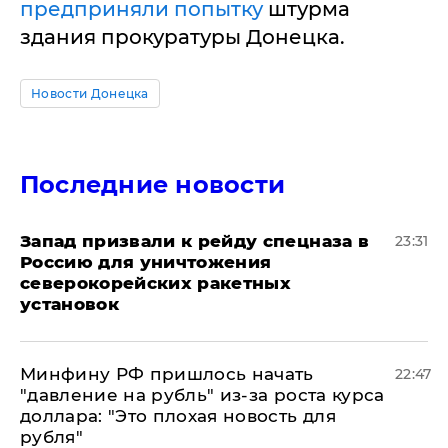
предприняли попытку
штурма
здания прокуратуры Донецка.
Новости Донецка
Последние новости
Запад призвали к рейду спецназа в
23:31
Россию для уничтожения
северокорейских ракетных
установок
Минфину РФ пришлось начать
22:47
"давление на рубль" из-за роста курса
доллара: "Это плохая новость для
рубля"