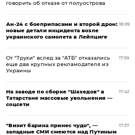
говорить об отказе от полуострова
Ан-24 с боеприпасами и второй дрон:
18:09
новые детали инцидента возле
украинского самолета в Лейпциге
От "Трухи" вслед за "АТБ" отказались
17:59
еще два крупных рекламодателя из
Украины
На заводе по сборке "Шахедов" в
17:42
Татарстане массовые увольнения —
соцсети
"Визит барина принес чудо", —
17:37
западные СМИ смеются над Путиным