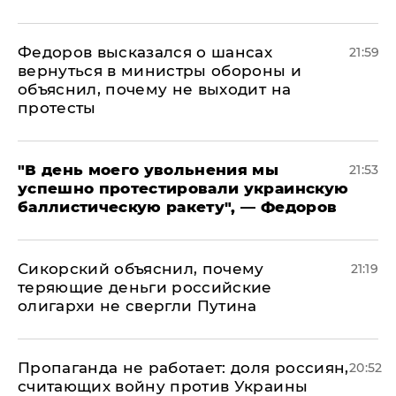
Федоров высказался о шансах
21:59
вернуться в министры обороны и
объяснил, почему не выходит на
протесты
​"В день моего увольнения мы
21:53
успешно протестировали украинскую
баллистическую ракету", — Федоров
Сикорский объяснил, почему
21:19
теряющие деньги российские
олигархи не свергли Путина
​Пропаганда не работает: доля россиян,
20:52
считающих войну против Украины