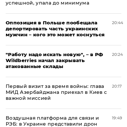
успешной, упала до минимума
Оппозиция в Польше пообещала
20:44
депортировать часть украинских
мужчин – кого это может коснуться
"Работу надо искать новую", – в РФ
20:24
Wildberries начал закрывать
атакованные склады
Первый визит за время войны: глава
20:17
МИД Азербайджана приехал в Киев с
важной миссией
Воздушная платформа для связи и
19:49
РЭБ: в Украине представили дрон