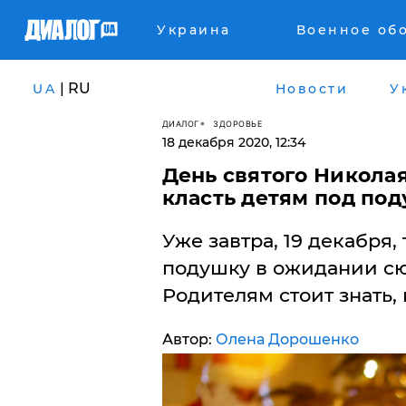
Украина
Военное об
| RU
UA
Новости
У
ДИАЛОГ
ЗДОРОВЬЕ
18 декабря 2020, 12:34
День святого Николая
класть детям под по
Уже завтра, 19 декабря,
подушку в ожидании сю
Родителям стоит знать, 
Автор:
Олена Дорошенко