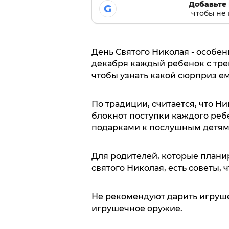
Добавьте 
G
чтобы не 
День Святого Николая - особен
декабря каждый ребенок с тр
чтобы узнать какой сюрприз ем
По традиции, считается, что Н
блокнот поступки каждого ребен
подарками к послушным детям
Для родителей, которые плани
святого Николая, есть советы, ч
Не рекомендуют дарить игруше
игрушечное оружие.