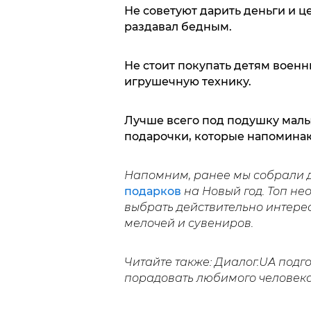
Не советуют дарить деньги и ц
раздавал бедным.
Не стоит покупать детям военн
игрушечную технику.
Лучше всего под подушку малы
подарочки, которые напоминаю
Напомним, ранее мы собрали д
подарков
на Новый год. Топ н
выбрать действительно интере
мелочей и сувениров.
Читайте также: Диалог.UA подг
порадовать любимого человек