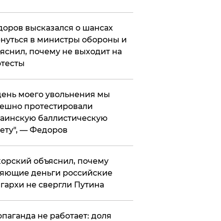
оров высказался о шансах
нуться в министры обороны и
яснил, почему не выходит на
тесты
 день моего увольнения мы
ешно протестировали
аинскую баллистическую
ету", — Федоров
орский объяснил, почему
яющие деньги российские
гархи не свергли Путина
опаганда не работает: доля