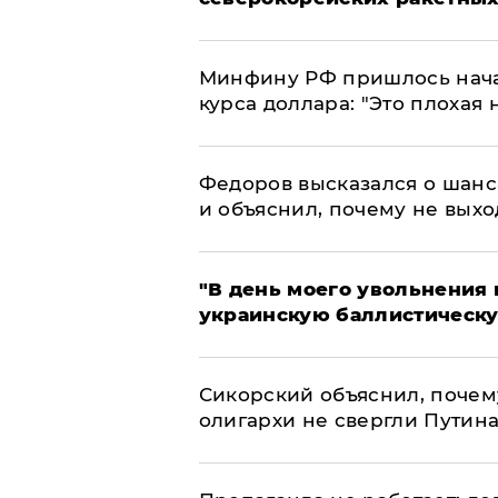
Минфину РФ пришлось начат
курса доллара: "Это плохая 
Федоров высказался о шанс
и объяснил, почему не выхо
​"В день моего увольнени
украинскую баллистическу
Сикорский объяснил, поче
олигархи не свергли Путин