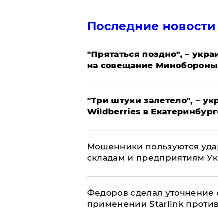
Последние новости
"Прятаться поздно", – укр
на совещание Минобороны
"Три штуки залетело", – у
Wildberries в Екатеринбург
Мошенники пользуются уда
складам и предприятиям У
Федоров сделал уточнение 
применении Starlink проти