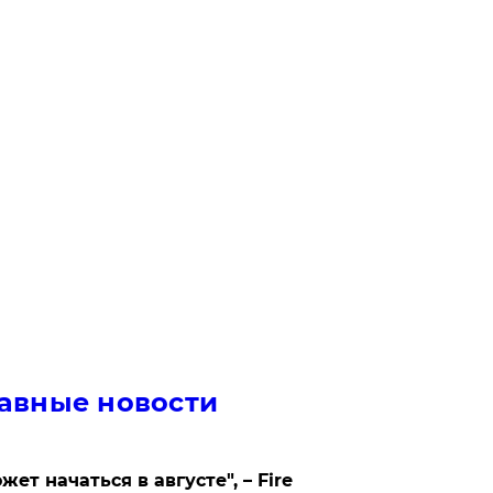
авные новости
жет начаться в августе", – Fire