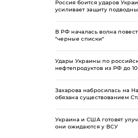
Россия боится ударов Укра
усиливает защиту подводны
​В РФ началась волна повест
"черные списки"
Удары Украины по российс
нефтепродуктов из РФ до 1
​Захарова набросилась на Н
обязана существованием Ст
Украина и США готовят улуч
они ожидаются у ВСУ