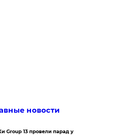
авные новости
Ки Group 13 провели парад у