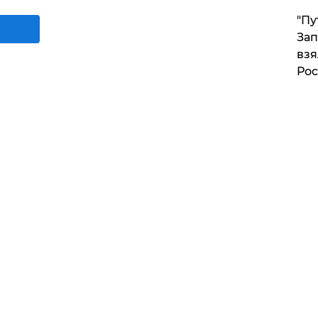
"Пу
Зап
взя
Рос