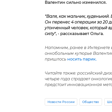
Валентин сильно изменился.
"Валя, как мальчик, худенький. 
Он перенес 4 операции за 20 дн
утонченный человек, который в
силу
", - рассказывает Ольга.
Напомним, ранее в Интернете
онкобольным кутюрье Валенти
пришлось
носить парик.
Читайте также: российский ди
четыре года страдает онкологи
предстоит инновационная мет
Новости России
Общество
Шо