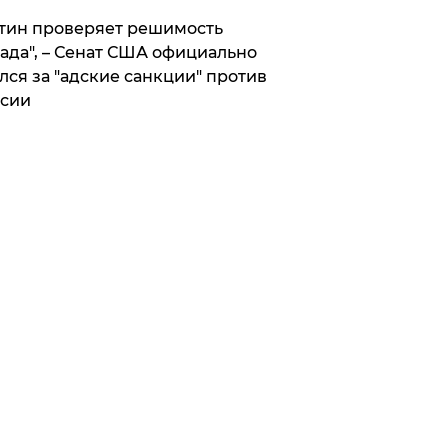
тин проверяет решимость
ада", – Сенат США официально
лся за "адские санкции" против
сии