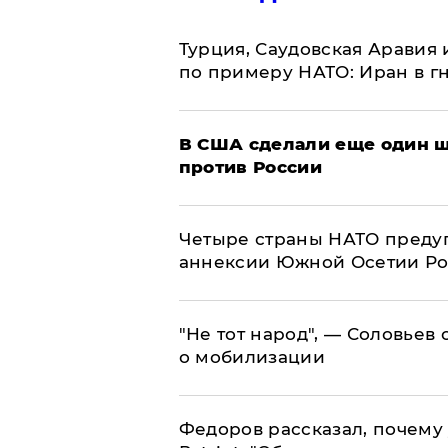
Турция, Саудовская Аравия
по примеру НАТО: Иран в г
В США сделали еще один ш
против России
Четыре страны НАТО преду
аннексии Южной Осетии Р
​"Не тот народ", — Соловьев
о мобилизации
Федоров рассказал, почему 