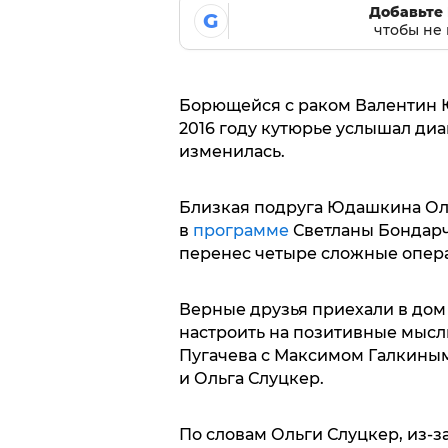
Добавьте 
G
чтобы не 
Борющейся с раком Валентин Ю
2016 году кутюрье услышал диа
изменилась.
Близкая подруга Юдашкина Ол
в
программе
Светланы Бондарч
перенес четыре сложные опер
Верные друзья приехали в дом
настроить на позитивные мысл
Пугачева с Максимом Галкиным
и Ольга Слуцкер.
По словам Ольги Слуцкер, из-