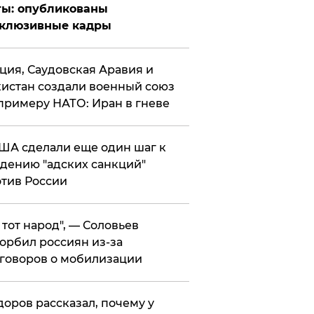
ты: опубликованы
склюзивные кадры
ция, Саудовская Аравия и
истан создали военный союз
примеру НАТО: Иран в гневе
ША сделали еще один шаг к
дению "адских санкций"
тив России
е тот народ", — Соловьев
орбил россиян из-за
говоров о мобилизации
оров рассказал, почему у