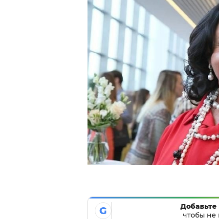
Добавьте 
G
чтобы не 