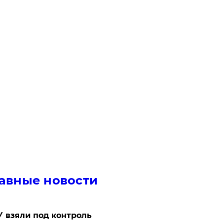
авные новости
 взяли под контроль