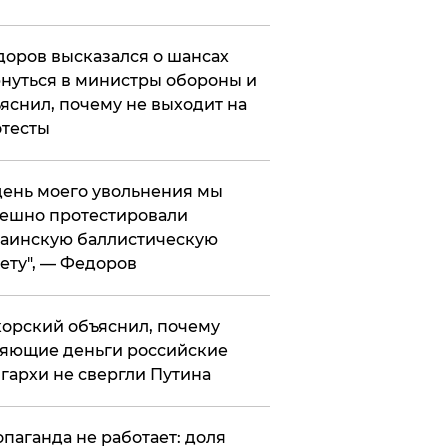
оров высказался о шансах
нуться в министры обороны и
яснил, почему не выходит на
тесты
 день моего увольнения мы
ешно протестировали
аинскую баллистическую
ету", — Федоров
орский объяснил, почему
яющие деньги российские
гархи не свергли Путина
опаганда не работает: доля