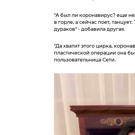
"А был ли коронавирус? еще н
в горле, а сейчас поет, танцует
дураков" - добавила другая.
"Да хватит этого цирка, коронав
пластической операции она был
пользовательница Сети.