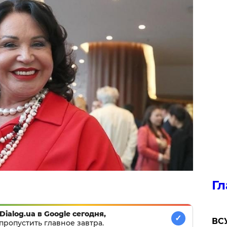
Гл
Dialog.ua в Google сегодня,
✓
ВСУ
пропустить главное завтра.