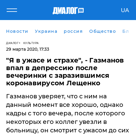
UA
Новости
Украина
россия
Общество
Блог
ДИАЛОГ
КУЛЬТУРА
29 марта 2020, 17:33
"Я в ужасе и страхе", - Газманов
впал в депрессию после
вечеринки с заразившимся
коронавирусом Лещенко
Газманов уверяет, что с ним на
данный момент все хорошо, однако
кадры с того вечера, после которого
некоторых его коллег увезли в
больницу, он смотрит с ужасом до сих