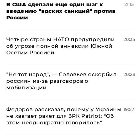
В США сделали еще один шаг к
21:15
введению "адских санкций" против
России
Четыре страны НАТО предупредили
20:35
об угрозе полной аннексии Южной
Осетии Россией
​"Не тот народ", — Соловьев оскорбил
20:28
россиян из-за разговоров о
мобилизации
Федоров рассказал, почему у Украины
19:57
не хватает ракет для ЗРК Patriot: "Об
этом неоднократно говорилось"