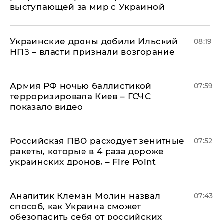
выступающей за мир с Украиной
Украинские дроны добили Ильский
08:19
НПЗ – власти признали возгорание
Армия РФ ночью баллистикой
07:59
терроризировала Киев – ГСЧС
показало видео
Российская ПВО расходует зенитные
07:52
ракеты, которые в 4 раза дороже
украинских дронов, – Fire Point
Аналитик Клеман Молин назвал
07:43
способ, как Украина сможет
обезопасить себя от российских