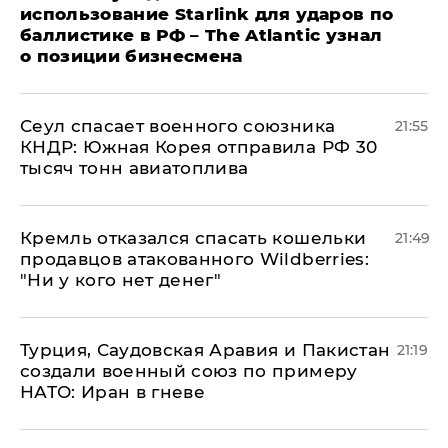
использование Starlink для ударов по
баллистике в РФ – The Atlantic узнал
о позиции бизнесмена
​Сеул спасает военного союзника
21:55
КНДР: Южная Корея отправила РФ 30
тысяч тонн авиатоплива
Кремль отказался спасать кошельки
21:49
продавцов атакованного Wildberries:
"Ни у кого нет денег"
Турция, Саудовская Аравия и Пакистан
21:19
создали военный союз по примеру
НАТО: Иран в гневе