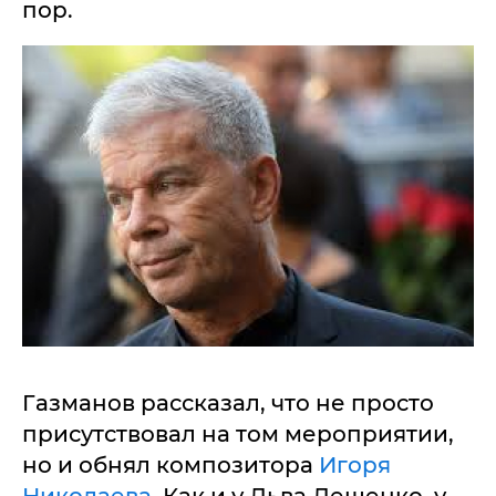
пор.
Газманов рассказал, что не просто
присутствовал на том мероприятии,
но и обнял композитора
Игоря
Николаева.
Как и у Льва Лещенко, у