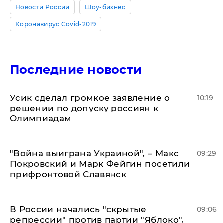
Новости России
Шоу-бизнес
Коронавирус Covid-2019
Последние новости
Усик сделал громкое заявление о
10:19
решении по допуску россиян к
Олимпиадам
"Война выиграна Украиной", – Макс
09:29
Покровский и Марк Фейгин посетили
прифронтовой Славянск
В России начались "скрытые
09:06
репрессии" против партии "Яблоко",