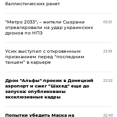
баллистических ракет
"Метро 2033", – жители Сызрани
05:51
отреагировали на удар украинских
дронов по НПЗ
Усик выступил с откровенным
23:19
признанием перед "последним
танцем" в карьере
Дрон "Альфы" проник в Донецкий
22:52
аэропорт и сжег "Шахед" еще до
запуска: опубликованы
эксклюзивные кадры
Попытки убедить Маска на
22:40