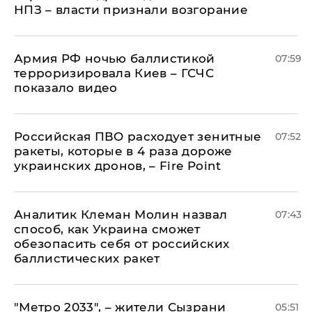
НПЗ – власти признали возгорание
Армия РФ ночью баллистикой
07:59
терроризировала Киев – ГСЧС
показало видео
Российская ПВО расходует зенитные
07:52
ракеты, которые в 4 раза дороже
украинских дронов, – Fire Point
Аналитик Клеман Молин назвал
07:43
способ, как Украина сможет
обезопасить себя от российских
баллистических ракет
"Метро 2033", – жители Сызрани
05:51