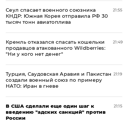
​Сеул спасает военного союзника
21:55
КНДР: Южная Корея отправила РФ 30
тысяч тонн авиатоплива
Кремль отказался спасать кошельки
21:49
продавцов атакованного Wildberries:
"Ни у кого нет денег"
Турция, Саудовская Аравия и Пакистан
21:19
создали военный союз по примеру
НАТО: Иран в гневе
В США сделали еще один шаг к
21:15
введению "адских санкций" против
России