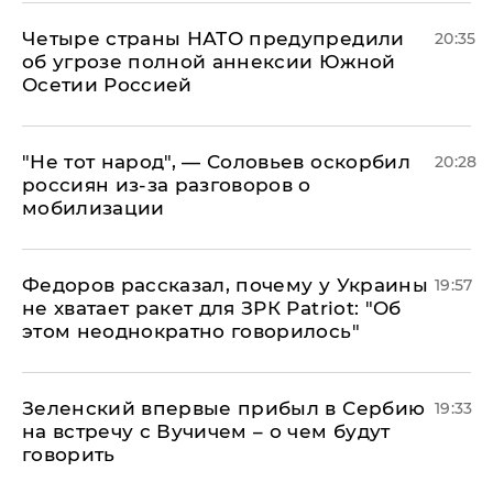
Четыре страны НАТО предупредили
20:35
об угрозе полной аннексии Южной
Осетии Россией
​"Не тот народ", — Соловьев оскорбил
20:28
россиян из-за разговоров о
мобилизации
Федоров рассказал, почему у Украины
19:57
не хватает ракет для ЗРК Patriot: "Об
этом неоднократно говорилось"
Зеленский впервые прибыл в Сербию
19:33
на встречу с Вучичем – о чем будут
говорить