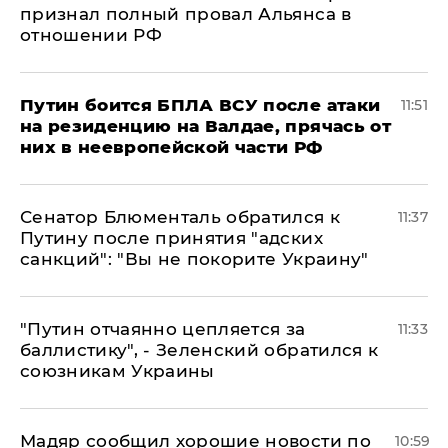
признал полный провал Альянса в
отношении РФ
Путин боится БПЛА ВСУ после атаки
11:51
на резиденцию на Валдае, прячась от
них в неевропейской части РФ
Сенатор Блюменталь обратился к
11:37
Путину после принятия "адских
санкций": "Вы не покорите Украину"
"Путин отчаянно цепляется за
11:33
баллистику", - Зеленский обратился к
союзникам Украины
Мадяр сообщил хорошие новости по
10:59