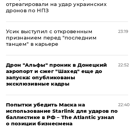
отреагировали на удар украинских
дронов по НПЗ
Усик выступил с откровенным
23:19
признанием перед "последним
танцем" в карьере
Дрон "Альфы" проник в Донецкий
22:52
аэропорт и сжег "Шахед" еще до
запуска: опубликованы
эксклюзивные кадры
Попытки убедить Маска на
22:40
использование Starlink для ударов по
баллистике в РФ – The Atlantic узнал
о позиции бизнесмена