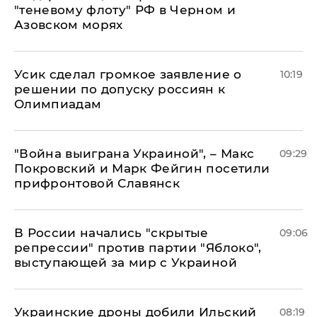
"теневому флоту" РФ в Черном и
Азовском морях
Усик сделал громкое заявление о
10:19
решении по допуску россиян к
Олимпиадам
"Война выиграна Украиной", – Макс
09:29
Покровский и Марк Фейгин посетили
прифронтовой Славянск
В России начались "скрытые
09:06
репрессии" против партии "Яблоко",
выступающей за мир с Украиной
Украинские дроны добили Ильский
08:19