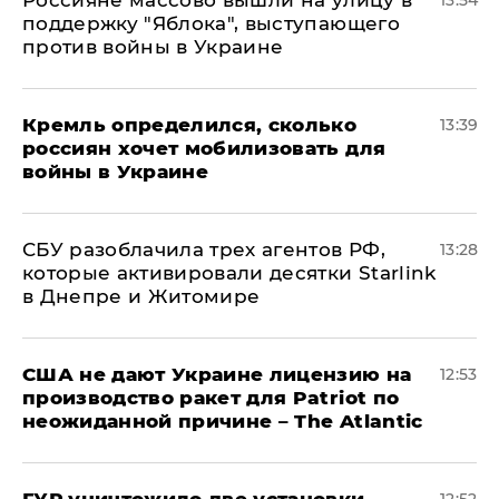
Россияне массово вышли на улицу в
13:54
поддержку "Яблока", выступающего
против войны в Украине
Кремль определился, сколько
13:39
россиян хочет мобилизовать для
войны в Украине
СБУ разоблачила трех агентов РФ,
13:28
которые активировали десятки Starlink
в Днепре и Житомире
США не дают Украине лицензию на
12:53
производство ракет для Patriot по
неожиданной причине – The Atlantic