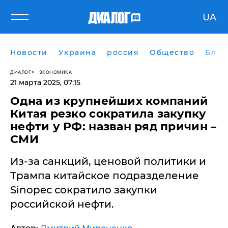
UA
Новости
Украина
россия
Общество
Блог
ДИАЛОГ
ЭКОНОМИКА
21 марта 2025, 07:15
​Одна из крупнейших компаний
Китая резко сократила закупку
нефти у РФ: назван ряд причин –
СМИ
Из-за санкций, ценовой политики и
Трампа китайское подразделение
Sinopec сократило закупки
российской нефти.