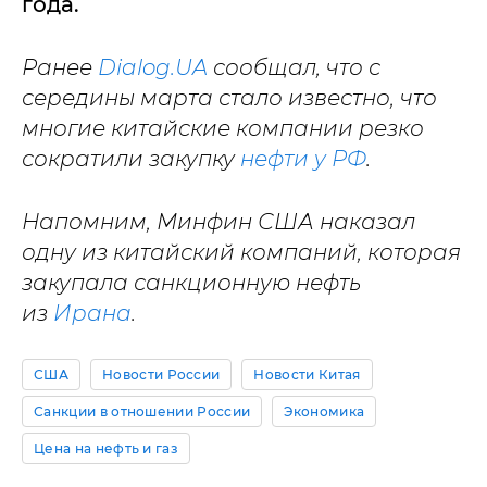
года.
Ранее
Dialog.UA
сообщал, что с
середины марта стало известно, что
многие китайские компании резко
сократили закупку
нефти у РФ
.
Напомним, Минфин США наказал
одну из китайский компаний, которая
закупала санкционную нефть
из
Ирана
.
США
Новости России
Новости Китая
Санкции в отношении России
Экономика
Цена на нефть и газ