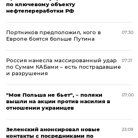
по ключевому объекту
нефтепереработки РФ
Портников предположил, кого в
07:30
Европе боятся больше Путина
Россия нанесла массированный удар
07:21
по Сумам КАБами – есть пострадавшие
и разрушения
"Моя Польша не бьет", – поляки
07:00
вышли на акции против насилия в
отношении украинцев
Зеленский анонсировал новые
23:09
контакты с посредниками по