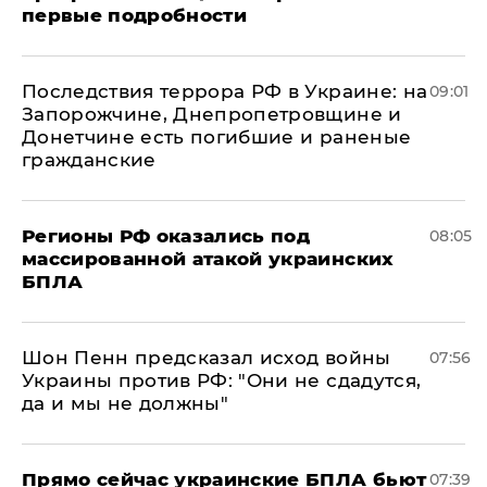
первые подробности
Последствия террора РФ в Украине: на
09:01
Запорожчине, Днепропетровщине и
Донетчине есть погибшие и раненые
гражданские
Регионы РФ оказались под
08:05
массированной атакой украинских
БПЛА
Шон Пенн предсказал исход войны
07:56
Украины против РФ: "Они не сдадутся,
да и мы не должны"
Прямо сейчас украинские БПЛА бьют
07:39