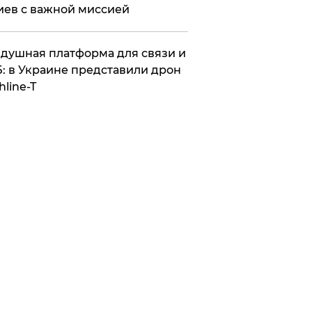
иев с важной миссией
душная платформа для связи и
: в Украине представили дрон
hline-T