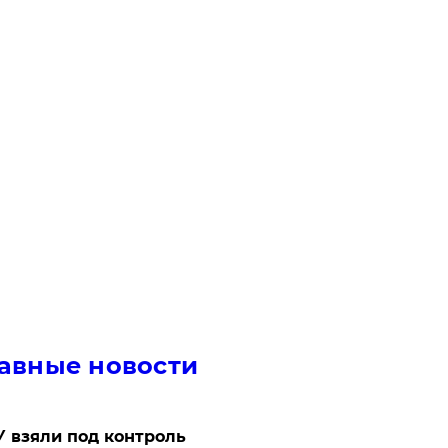
авные новости
 взяли под контроль