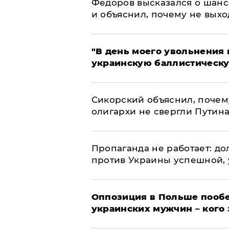
Федоров высказался о шанс
и объяснил, почему не выхо
​"В день моего увольнени
украинскую баллистическу
Сикорский объяснил, поче
олигархи не свергли Путин
​Пропаганда не работает: д
против Украины успешной,
Оппозиция в Польше пообе
украинских мужчин – кого 