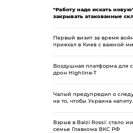
"Работу надо искать новую"
закрывать атакованные ск
Первый визит за время вой
приехал в Киев с важной м
Воздушная платформа для с
дрон Highline-T
Чалый предупредил о след
на то, чтобы Украина капит
Взрыв в Balzi Rossi: стало 
семье Главкома ВКС РФ