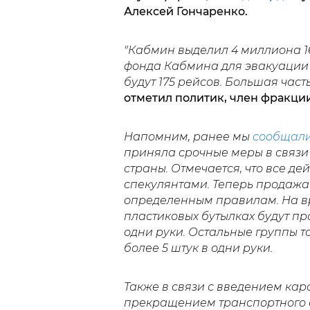
Алексей Гончаренко.
"Кабмин выделил 4 миллиона 1
фонда Кабмина для эвакуации 
будут 175 рейсов.
Большая часть
отметил политик, член фракции
Напомним, ранее мы
сообщал
приняла срочные меры в связи
страны. Отмечается, что все д
спекулянтами. Теперь продажа
определенным правилам. На вр
пластиковых бутылках будут про
одни руки. Остальные группы то
более 5 штук в одни руки.
Также в связи с введением кар
прекращением транспортного 