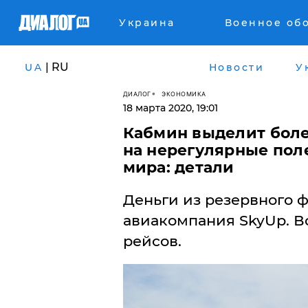
Украина
Военное об
| RU
UA
Новости
У
ДИАЛОГ
ЭКОНОМИКА
18 марта 2020, 19:01
Кабмин выделит бол
на нерегулярные поле
мира: детали
Деньги из резервного ф
авиакомпания SkyUp. Вс
рейсов.