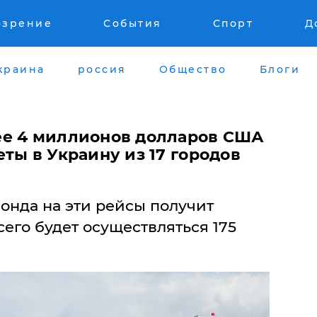
озрение
События
Спорт
Д
краина
россия
Общество
Блоги
ее 4 миллионов долларов США
ты в Украину из 17 городов
онда на эти рейсы получит
его будет осуществляться 175