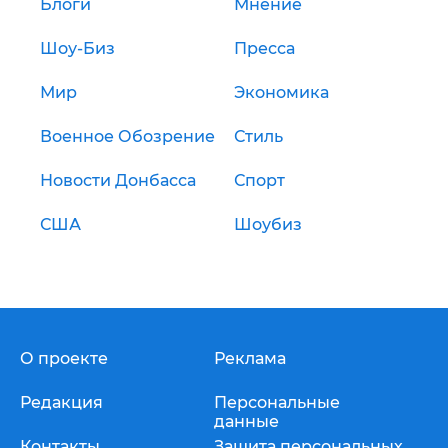
Блоги
Мнение
Шоу-Биз
Пресса
Мир
Экономика
Военное Обозрение
Стиль
Новости Донбасса
Спорт
США
Шоубиз
О проекте
Реклама
Редакция
Персональные
данные
Контакты
Защита персональных