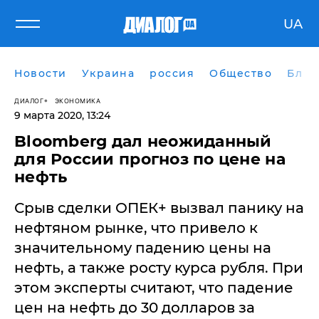
UA
Новости
Украина
россия
Общество
Блог
ДИАЛОГ
ЭКОНОМИКА
9 марта 2020, 13:24
Bloomberg дал неожиданный
для России прогноз по цене на
нефть
Срыв сделки ОПЕК+ вызвал панику на
нефтяном рынке, что привело к
значительному падению цены на
нефть, а также росту курса рубля. При
этом эксперты считают, что падение
цен на нефть до 30 долларов за