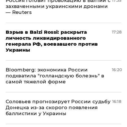
​Россия готовит провокацию в Балтии с
17:35
захваченными украинскими дронами
— Reuters
​Взрыв в Balzi Rossi: раскрыта
17:28
личность ликвидированного
генерала РФ, воевавшего против
Украины
Bloomberg: экономика России
16:20
подхватила "голландскую болезнь" в
самой тяжелой форме
Соловьев прогнозирует России судьбу
16:18
Донецка из-за скорого появления
баллистики у Украины