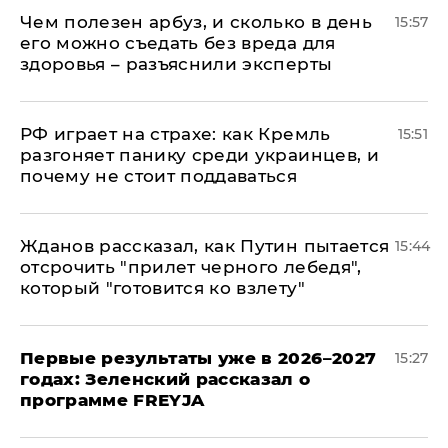
Чем полезен арбуз, и сколько в день
15:57
его можно съедать без вреда для
здоровья – разъяснили эксперты
РФ играет на страхе: как Кремль
15:51
разгоняет панику среди украинцев, и
почему не стоит поддаваться
Жданов рассказал, как Путин пытается
15:44
отсрочить "прилет черного лебедя",
который "готовится ко взлету"
Первые результаты уже в 2026–2027
15:27
годах: Зеленский рассказал о
программе FREYJA