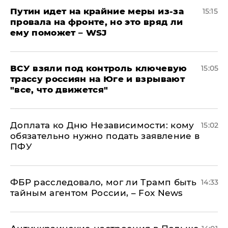
Путин идет на крайние меры из-за
15:15
провала на фронте, но это вряд ли
ему поможет – WSJ
ВСУ взяли под контроль ключевую
15:05
трассу россиян на Юге и взрывают
"все, что движется"
Доплата ко Дню Независимости: кому
15:02
обязательно нужно подать заявление в
ПФУ
ФБР расследовало, мог ли Трамп быть
14:33
тайным агентом России, – Fox News