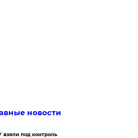
авные новости
 взяли под контроль