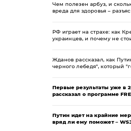
Чем полезен арбуз, и сколь
вреда для здоровья – разъя
РФ играет на страхе: как К
украинцев, и почему не сто
Жданов рассказал, как Пути
черного лебедя", который "г
Первые результаты уже в 2
рассказал о программе FR
Путин идет на крайние мер
вряд ли ему поможет – WS