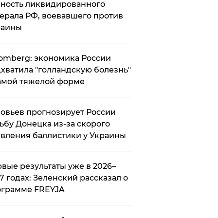
ность ликвидированного
ерала РФ, воевавшего против
раины
omberg: экономика России
хватила "голландскую болезнь"
амой тяжелой форме
овьев прогнозирует России
ьбу Донецка из-за скорого
вления баллистики у Украины
вые результаты уже в 2026–
7 годах: Зеленский рассказал о
ограмме FREYJA