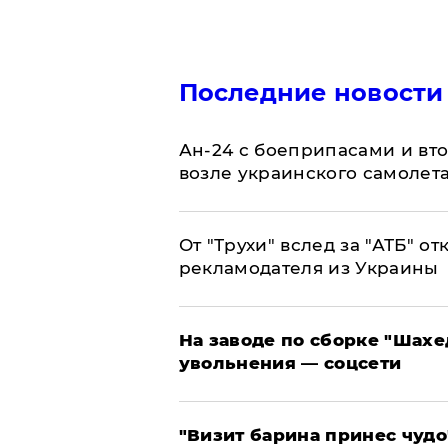
Последние новости
Ан-24 с боеприпасами и вт
возле украинского самолет
От "Трухи" вслед за "АТБ" о
рекламодателя из Украины
На заводе по сборке "Шахе
увольнения — соцсети
"Визит барина принес чудо