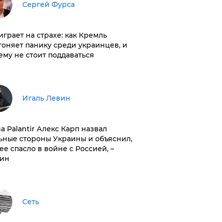
Сергей Фурса
играет на страхе: как Кремль
гоняет панику среди украинцев, и
ему не стоит поддаваться
Игаль Левин
ва Palantir Алекс Карп назвал
ьные стороны Украины и объяснил,
 ее спасло в войне с Россией, –
ин
Сеть