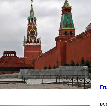
Гл
ВСУ