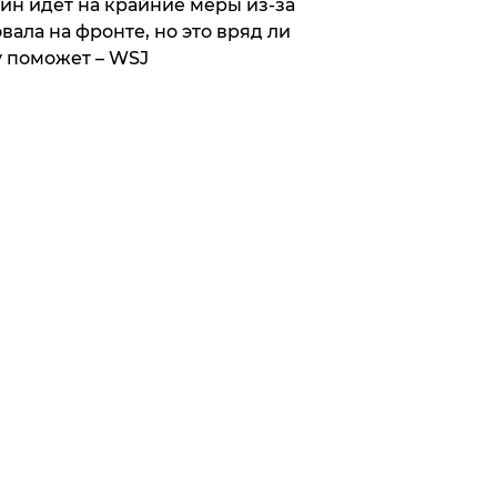
ин идет на крайние меры из-за
вала на фронте, но это вряд ли
 поможет – WSJ