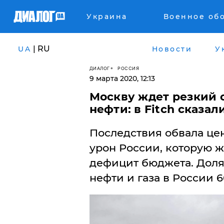
Украина
Военное об
| RU
UA
Новости
У
ДИАЛОГ
РОССИЯ
9 марта 2020, 12:13
Москву ждет резкий 
нефти: в Fitch сказал
​Последствия обвала це
урон России, которую ж
дефицит бюджета. Доля
нефти и газа в России 6