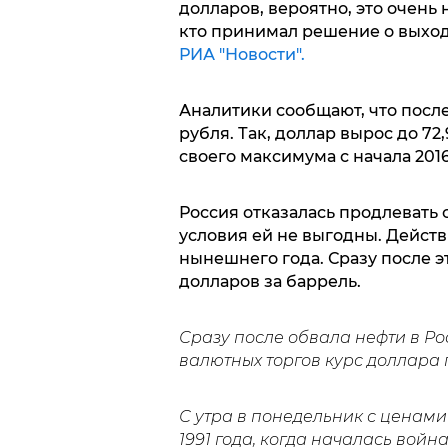
долларов, вероятно, это очень
кто принимал решение о выход
РИА "Новости".
Аналитики сообщают, что после
рубля. Так, доллар вырос до 72,9
своего максимума с начала 2016
Россия отказалась продлевать 
условия ей не выгодны. Действ
нынешнего года. Сразу после э
долларов за баррель.
Сразу после обвала нефти в Р
валютных торгов курс доллара п
С утра в понедельник с ценам
1991 года, когда началась войн