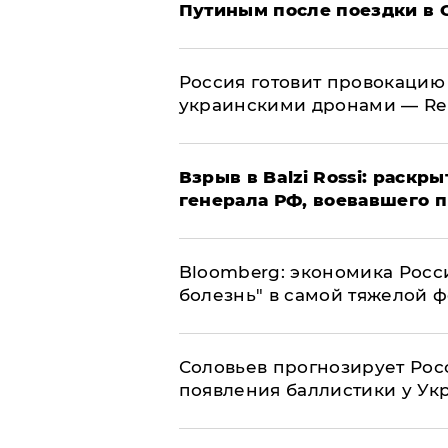
Путиным после поездки в 
​Россия готовит провокацию
украинскими дронами — Re
​Взрыв в Balzi Rossi: раск
генерала РФ, воевавшего 
Bloomberg: экономика Росс
болезнь" в самой тяжелой 
Соловьев прогнозирует Рос
появления баллистики у Ук