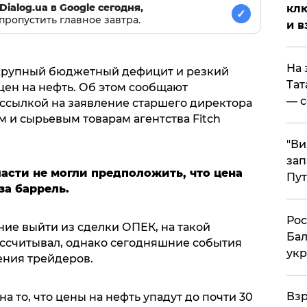
Dialog.ua в Google сегодня,
клю
✓
пропустить главное завтра.
и в
На 
крупный бюджетный дефицит и резкий
Тат
цен на нефть. Об этом сообщают
— с
ссылкой на заявление старшего директора
 и сырьевым товарам агентства Fitch
"Ви
зап
асти не могли предположить, что цена
Пут
за баррель.
​Ро
ие выйти из сделки ОПЕК, на такой
Бал
ассчитывал, однако сегодняшние события
укр
ения трейдеров.
​Вз
а то, что цены на нефть упадут до почти 30