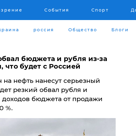
озрение
События
Спорт
Д
краина
россия
Общество
Блоги
обвал бюджета и рубля из-за
и, что будет с Россией
н на нефть нанесут серьезный
дет резкий обвал рубля и
 доходов бюджета от продажи
0 %.