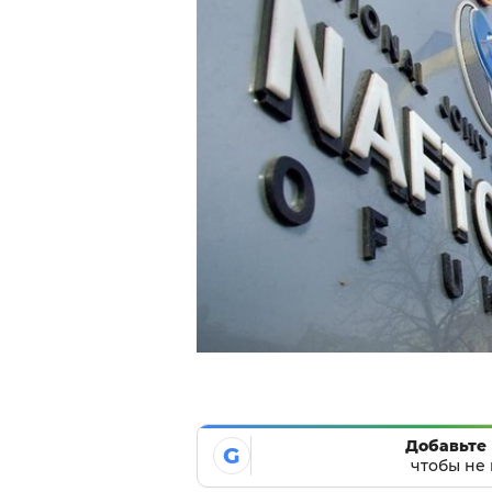
Добавьте 
G
чтобы не 