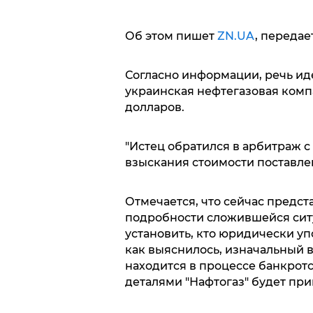
Об этом пишет
ZN.UA
, передае
Согласно информации, речь иде
украинская нефтегазовая комп
долларов.
"Истец обратился в арбитраж с
взыскания стоимости поставлен
Отмечается, что сейчас предст
подробности сложившейся ситу
установить, кто юридически уп
как выяснилось, изначальный в
находится в процессе банкротс
деталями "Нафтогаз" будет пр