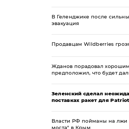
В Геленджике после сильны
эвакуация
Продавцам Wildberries гроз
Жданов порадовал хорошим
предположил, что будет да
Зеленский сделал неожида
поставках ракет для Patrio
Власти РФ пойманы на лжи 
моста" в Крым