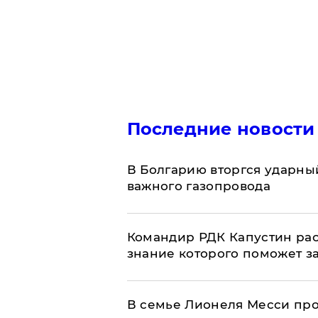
Последние новости
В Болгарию вторгся ударны
важного газопровода
Командир РДК Капустин рас
знание которого поможет з
В семье Лионеля Месси пр