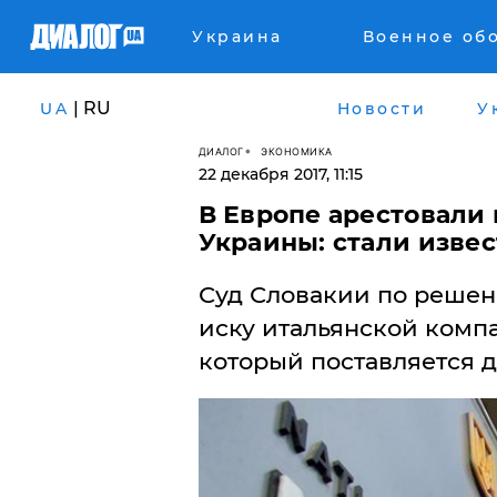
Украина
Военное об
| RU
UA
Новости
У
ДИАЛОГ
ЭКОНОМИКА
22 декабря 2017, 11:15
В Европе арестовали 
Украины: стали изве
Суд Словакии по решен
иску итальянской компа
который поставляется д