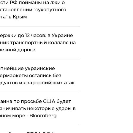
сти РФ пойманы на лжи о
становлении "сухопутного
та" в Крым
ержки до 12 часов: в Украине
ник транспортный коллапс на
езной дороге
упнейшие украинские
ермаркеты остались без
дуктов из-за российских атак
аина по просьбе США будет
аничивать некоторые удары в
ном море - Bloomberg