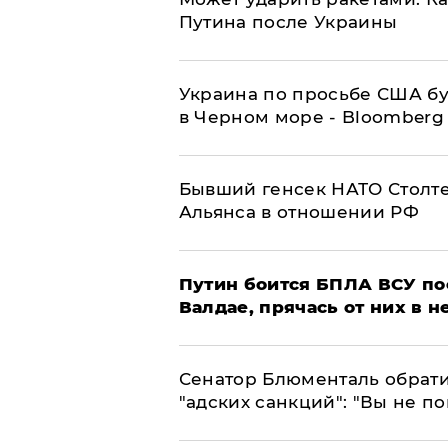
Путина после Украины
Украина по просьбе США бу
в Черном море - Bloomberg
Бывший генсек НАТО Столт
Альянса в отношении РФ
Путин боится БПЛА ВСУ по
Валдае, прячась от них в 
Сенатор Блюменталь обрати
"адских санкций": "Вы не п