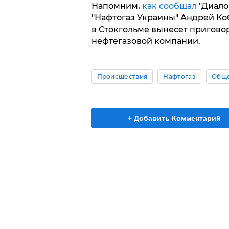
Напомним,
как сообщал
"Диало
"Нафтогаз Украины" Андрей Ко
в Стокгольме вынесет приговор
нефтегазовой компании.
Происшествия
Нафтогаз
Обще
+ Добавить Комментарий