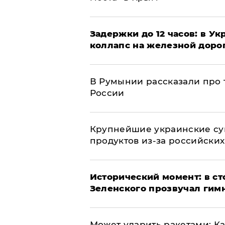
Задержки до 12 часов: в У
коллапс на железной доро
В Румынии рассказали про
России
Крупнейшие украинские су
продуктов из-за российских
Исторический момент: в ст
Зеленского прозвучал гим
Может ударить ракетами: К