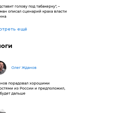
дставит голову под табакерку", –
ман описал сценарий краха власти
ина
отреть ещё
логи
Олег Жданов
нов порадовал хорошими
остями из России и предположил,
 будет дальше