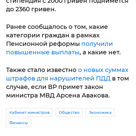
стипендия с 2000 гривен поднимется
до 2360 гривен.
Ранее сообщалось о том, какие
категории граждан в рамках
Пенсионной реформы
получили
повышенные выплаты
, а какие нет.
Также стало известно
о новых суммах
штрафов для нарушителей ПДД
в том
случае, если ВР примет закон
министра МВД Арсена Авакова.
Кабинет министров
Общество
Экономика
Финансы