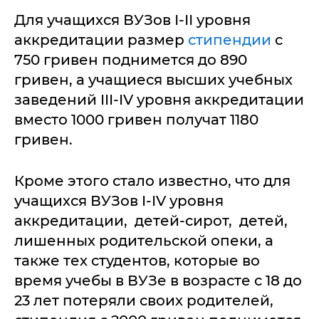
Для учащихся ВУЗов І-ІІ уровня
аккредитации размер
стипендии
с
750 гривен поднимется до 890
гривен, а учащиеся высших учебных
заведений III-IV уровня аккредитации
вместо 1000 гривен получат 1180
гривен.
Кроме этого стало известно, что для
учащихся ВУЗов I-IV уровня
аккредитации, детей-сирот, детей,
лишенных родительской опеки, а
также тех студентов, которые во
время учебы в ВУЗе в возрасте с 18 до
23 лет потеряли своих родителей,