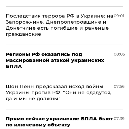
Последствия террора РФ в Украине: на
09:01
Запорожчине, Днепропетровщине и
Донетчине есть погибшие и раненые
гражданские
Регионы РФ оказались под
08:05
массированной атакой украинских
БПЛА
Шон Пенн предсказал исход войны
07:56
Украины против РФ: "Они не сдадутся,
да и мы не должны"
Прямо сейчас украинские БПЛА бьют
07:39
по ключевому объекту