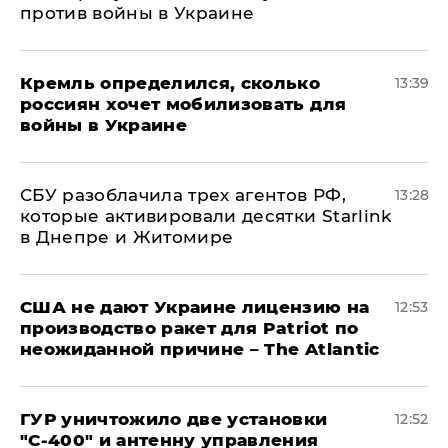
против войны в Украине
Кремль определился, сколько
13:39
россиян хочет мобилизовать для
войны в Украине
СБУ разоблачила трех агентов РФ,
13:28
которые активировали десятки Starlink
в Днепре и Житомире
США не дают Украине лицензию на
12:53
производство ракет для Patriot по
неожиданной причине – The Atlantic
ГУР уничтожило две установки
12:52
"С‑400" и антенну управления