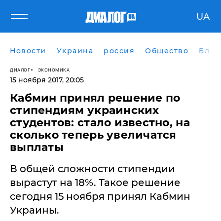
UA
Новости
Украина
россия
Общество
Блог
ДИАЛОГ
ЭКОНОМИКА
15 ноября 2017, 20:05
Кабмин принял решение по
стипендиям украинских
студентов: стало известно, на
сколько теперь увеличатся
выплаты
В общей сложности стипендии
вырастут на 18%. Такое решение
сегодня 15 ноября принял Кабмин
Украины.