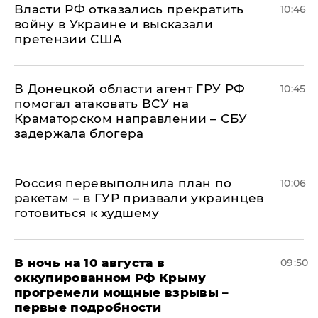
Власти РФ отказались прекратить
10:46
войну в Украине и высказали
претензии США
В Донецкой области агент ГРУ РФ
10:45
помогал атаковать ВСУ на
Краматорском направлении – СБУ
задержала блогера
Россия перевыполнила план по
10:06
ракетам – в ГУР призвали украинцев
готовиться к худшему
В ночь на 10 августа в
09:50
оккупированном РФ Крыму
прогремели мощные взрывы –
первые подробности