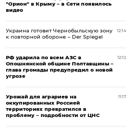
"Орион" в Крыму – в Сети появилось
видео
Украина готовит Чернобыльскую зону
12:14
к повторной обороне – Der Spiegel
РФ ударила по всем АЗС в
12:12
Опошнянской общине Полтавщины –
глава громады предупредил о новой
угрозе
Урожай для аграриев на
11:17
оккупированных Россией
территориях превратился в
проблему – подробности от ЦНС