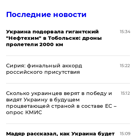
Последние новости
Украина подорвала гигантский
15:34
"Нефтехим" в Тобольске: дроны
пролетели 2000 км
​Сирия: финальный аккорд
15:22
российского присутствия
Сколько украинцев верят в победу и
15:12
видят Украину в будущем
процветающей страной в составе ЕС –
опрос КМИС
Мадяр рассказал, как Украина будет
15:09