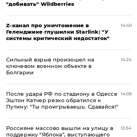
"добивать" Wildberries
Z-канал про уничтожение в
14:40
Геленджике глушилки Starlink: "У
системы критический недостаток"
Сильный взрыв произошел на
14:24
ключевом военном объекте в
Болгарии
После удара РФ по стадиону в Одессе
14:09
Эштон Катчер резко обратился к
Путину: "Ты проигрываешь. Сдавайся!"
Россияне массово вышли на улицу в
13:54
поддержку "Яблока", выступающего