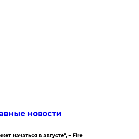
авные новости
жет начаться в августе", – Fire