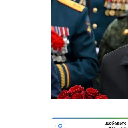
Добавьте 
G