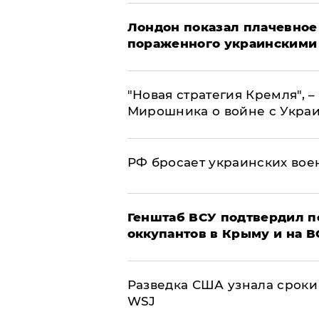
Лондон показал плачевное
пораженного украинскими
"Новая стратегия Кремля", 
Мирошника о войне с Укра
РФ бросает украинских вое
Генштаб ВСУ подтвердил 
оккупантов в Крыму и на 
Разведка США узнала сроки
WSJ