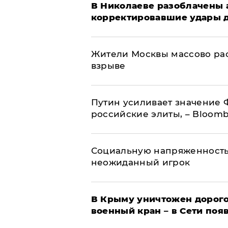
В Николаеве разоблачены 
корректировавшие удары др
Жители Москвы массово рас
взрыве
Путин усиливает значение 
российские элиты, – Bloom
Социальную напряженность
неожиданный игрок
В Крыму уничтожен дорого
военный кран – в Сети поя