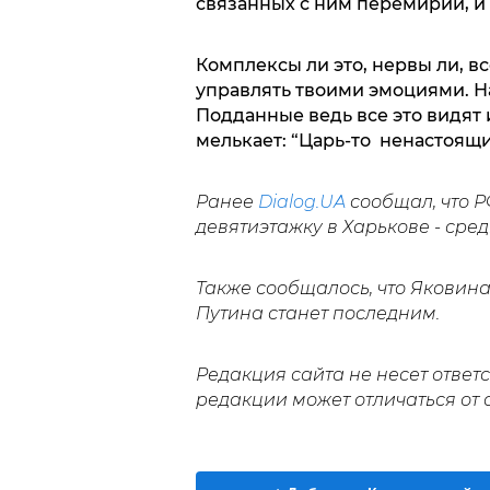
связанных с ним перемирий, и 
Комплексы ли это, нервы ли, в
управлять твоими эмоциями. Н
Подданные ведь все это видят и
мелькает: “Царь-то ненастоящи
Ранее
Dialog.UA
сообщал, что 
девятиэтажку в Харькове - сред
Также сообщалось, что Яковин
Путина станет последним.
Редакция сайта не несет ответ
редакции может отличаться от 