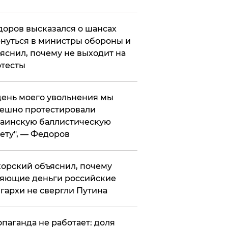
оров высказался о шансах
нуться в министры обороны и
яснил, почему не выходит на
тесты
 день моего увольнения мы
ешно протестировали
аинскую баллистическую
ету", — Федоров
орский объяснил, почему
яющие деньги российские
гархи не свергли Путина
опаганда не работает: доля