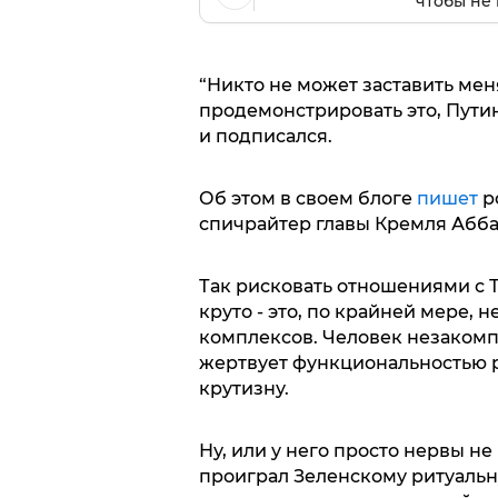
чтобы не 
“Никто не может заставить меня
продемонстрировать это, Пути
и подписался.
Об этом в своем блоге
пишет
р
спичрайтер главы Кремля Абба
Так рисковать отношениями с Т
круто - это, по крайней мере, 
комплексов. Человек незакомпл
жертвует функциональностью ра
крутизну.
Ну, или у него просто нервы н
проиграл Зеленскому ритуальн