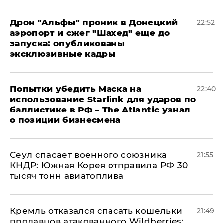
Дрон "Альфы" проник в Донецкий
22:52
аэропорт и сжег "Шахед" еще до
запуска: опубликованы
эксклюзивные кадры
Попытки убедить Маска на
22:40
использование Starlink для ударов по
баллистике в РФ – The Atlantic узнал
о позиции бизнесмена
​Сеул спасает военного союзника
21:55
КНДР: Южная Корея отправила РФ 30
тысяч тонн авиатоплива
Кремль отказался спасать кошельки
21:49
продавцов атакованного Wildberries: