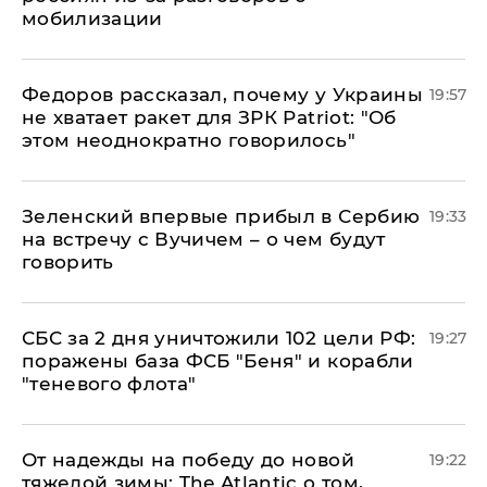
мобилизации
Федоров рассказал, почему у Украины
19:57
не хватает ракет для ЗРК Patriot: "Об
этом неоднократно говорилось"
Зеленский впервые прибыл в Сербию
19:33
на встречу с Вучичем – о чем будут
говорить
СБС за 2 дня уничтожили 102 цели РФ:
19:27
поражены база ФСБ "Беня" и корабли
"теневого флота"
От надежды на победу до новой
19:22
тяжелой зимы: The Atlantic о том,