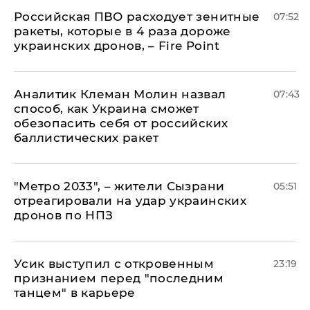
Российская ПВО расходует зенитные
07:52
ракеты, которые в 4 раза дороже
украинских дронов, – Fire Point
Аналитик Клеман Молин назвал
07:43
способ, как Украина сможет
обезопасить себя от российских
баллистических ракет
"Метро 2033", – жители Сызрани
05:51
отреагировали на удар украинских
дронов по НПЗ
Усик выступил с откровенным
23:19
признанием перед "последним
танцем" в карьере