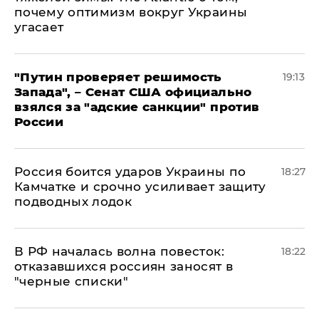
почему оптимизм вокруг Украины
угасает
"Путин проверяет решимость
19:13
Запада", – Сенат США официально
взялся за "адские санкции" против
России
Россия боится ударов Украины по
18:27
Камчатке и срочно усиливает защиту
подводных лодок
​В РФ началась волна повесток:
18:22
отказавшихся россиян заносят в
"черные списки"