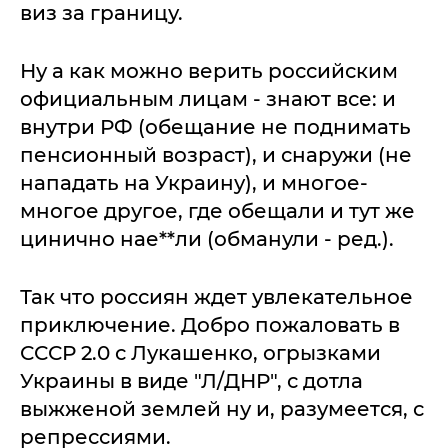
виз за границу.
Ну а как можно верить российским
официальным лицам - знают все: и
внутри РФ (обещание не поднимать
пенсионный возраст), и снаружи (не
нападать на Украину), и многое-
многое другое, где обещали и тут же
цинично нае**ли (обманули - ред.).
Так что россиян ждет увлекательное
приключение. Добро пожаловать в
СССР 2.0 с Лукашенко, огрызками
Украины в виде "Л/ДНР", с дотла
выжженой землей ну и, разумеется, с
репрессиями.