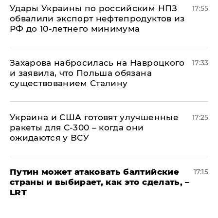
Удары Украины по российским НПЗ
17:55
обвалили экспорт нефтепродуктов из
РФ до 10-летнего минимума
​Захарова набросилась на Навроцкого
17:33
и заявила, что Польша обязана
существованием Сталину
Украина и США готовят улучшенные
17:25
ракеты для С-300 – когда они
ожидаются у ВСУ
Путин может атаковать балтийские
17:15
страны и выбирает, как это сделать, –
LRT