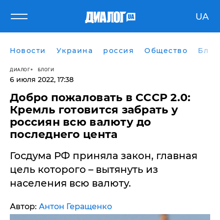
UA
Новости
Украина
россия
Общество
Блог
ДИАЛОГ
БЛОГИ
6 июля 2022, 17:38
​Добро пожаловать в СССР 2.0:
Кремль готовится забрать у
россиян всю валюту до
последнего цента
Госдума РФ приняла закон, главная
цель которого – вытянуть из
населения всю валюту.
Автор:
Антон Геращенко