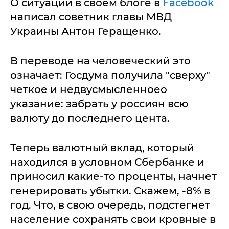
О ситуации в своем блоге в
Facebook
написал советник главы МВД
Украины Антон Геращенко.
В переводе на человеческий это
означает: Госдума получила "сверху"
четкое и недвусмысленноео
указание: забрать у россиян всю
валюту до последнего цента.
Теперь валютный вклад, который
находился в условном Сбербанке и
приносил какие-то проценты, начнет
генерировать убытки. Скажем, -8% в
год. Что, в свою очередь, подстегнет
население сохранять свои кровные в