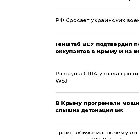
РФ бросает украинских вое
Генштаб ВСУ подтвердил 
оккупантов в Крыму и на 
Разведка США узнала сроки
WSJ
В Крыму прогремели мощн
слышна детонация БК
Трамп объяснил, почему он