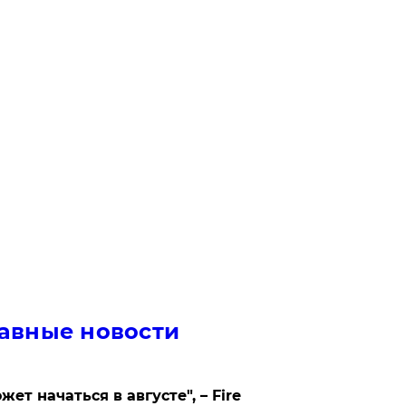
авные новости
жет начаться в августе", – Fire