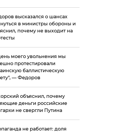
оров высказался о шансах
нуться в министры обороны и
яснил, почему не выходит на
тесты
 день моего увольнения мы
ешно протестировали
аинскую баллистическую
ету", — Федоров
орский объяснил, почему
яющие деньги российские
гархи не свергли Путина
опаганда не работает: доля