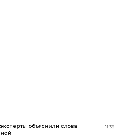
– эксперты объяснили слова
11:39
иной