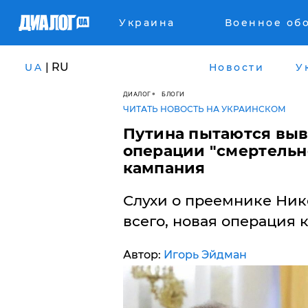
Украина
Военное об
| RU
UA
Новости
У
ДИАЛОГ
БЛОГИ
ЧИТАТЬ НОВОСТЬ НА УКРАИНСКОМ
​Путина пытаются выв
операции "смертельн
кампания
Слухи о преемнике Нико
всего, новая операция 
Автор:
Игорь Эйдман