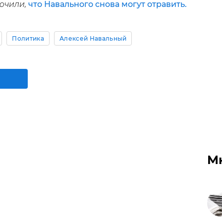
ючили,
что Навального снова могут отравить.
Политика
Алексей Навальный
М