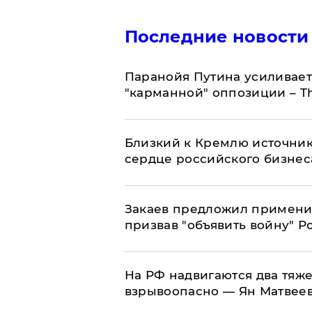
Последние новости
Паранойя Путина усиливает
"карманной" оппозиции – Th
Близкий к Кремлю источник
сердце российского бизнес
Закаев предложил применит
призвав "объявить войну" Р
На РФ надвигаются два тяже
взрывоопасно — Ян Матвее