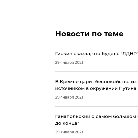
Новости по теме
Гиркин сказал, что будет с "ЛДНР
29 января 2021
В Кремле царит беспокойство из-
источником в окружении Путина
29 января 2021
Ганапольский о самом большом с
до конца"
29 января 2021