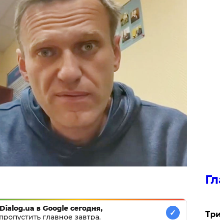
Гл
Dialog.ua в Google сегодня,
✓
Три
пропустить главное завтра.