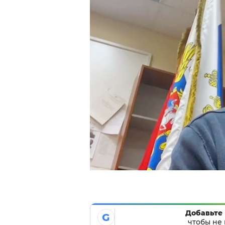
Добавьте 
G
чтобы не 