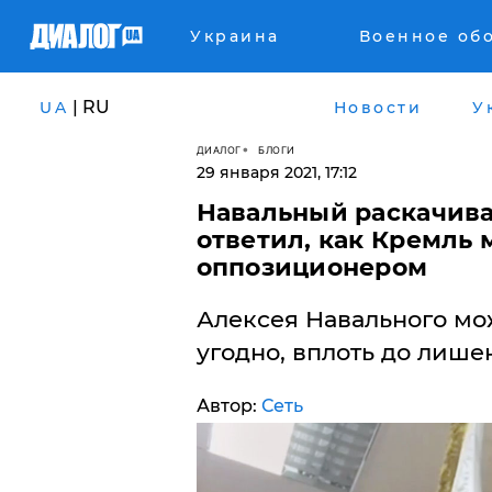
Украина
Военное об
| RU
UA
Новости
У
ДИАЛОГ
БЛОГИ
29 января 2021, 17:12
Навальный раскачивае
ответил, как Кремль 
оппозиционером
Алексея Навального мож
угодно, вплоть до лише
Автор:
Сеть