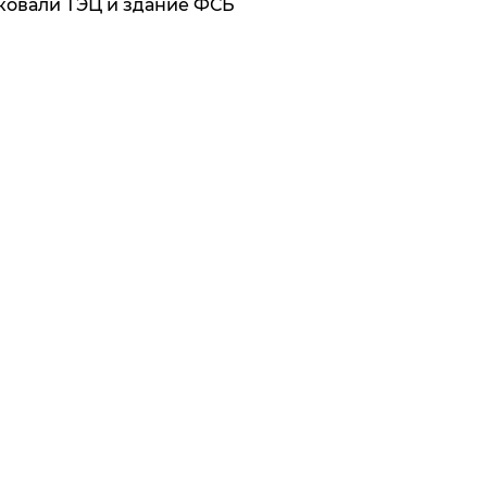
ковали ТЭЦ и здание ФСБ