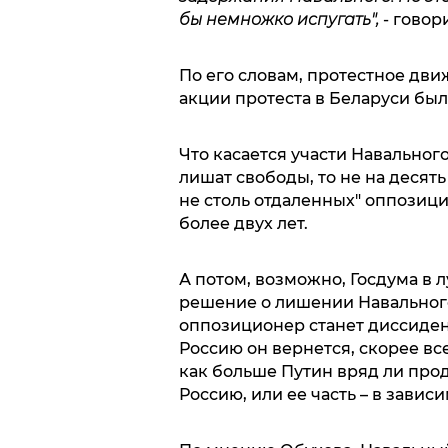
бы немножко испугать",
- говор
По его словам, протестное дви
акции протеста в Беларуси бы
Что касается участи Навального
лишат свободы, то не на десять
не столь отдаленных" оппозици
более двух лет.
А потом, возможно, Госдума в 
решение о лишении Навального
оппозиционер станет диссидент
Россию он вернется, скорее вс
как больше Путин вряд ли прод
Россию, или ее часть – в завис