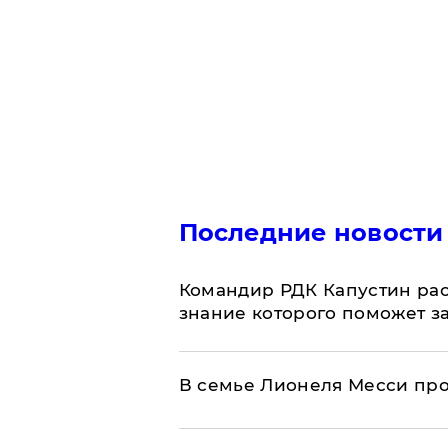
Последние новости
Командир РДК Капустин рас
знание которого поможет з
В семье Лионеля Месси пр