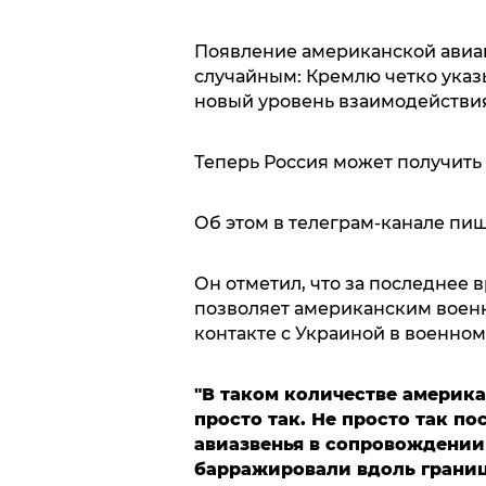
Появление американской авиац
случайным: Кремлю четко указ
новый уровень взаимодействия
Теперь Россия может получить
Об этом в телеграм-канале пи
Он отметил, что за последнее 
позволяет американским военн
контакте с Украиной в военном
"В таком количестве америка
просто так. Не просто так п
авиазвенья в сопровождении
барражировали вдоль границ