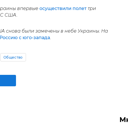
краины впервые
осуществили полет
три
С США.
ША снова были замечены в небе Украины. На
Россию с юго-запада
.
Общество
М