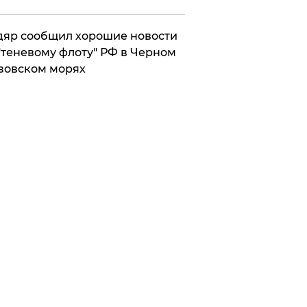
яр сообщил хорошие новости
"теневому флоту" РФ в Черном
зовском морях