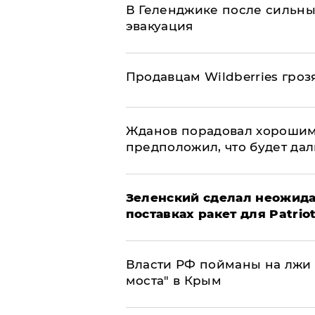
В Геленджике после сильны
эвакуация
Продавцам Wildberries гроз
Жданов порадовал хорошим
предположил, что будет да
Зеленский сделал неожида
поставках ракет для Patrio
Власти РФ пойманы на лжи 
моста" в Крым