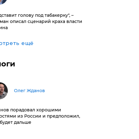
дставит голову под табакерку", –
ман описал сценарий краха власти
ина
отреть ещё
логи
Олег Жданов
нов порадовал хорошими
остями из России и предположил,
 будет дальше