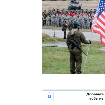
Добавьте 
G
чтобы не 