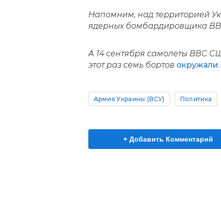
Напомним, над территорией У
ядерных бомбардировщика ВВ
А 14 сентября самолеты ВВС С
этот раз семь бортов
окружали 
Армия Украины (ВСУ)
Политика
+ Добавить Комментарий