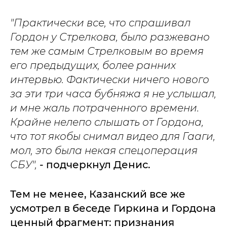
"Практически все, что спрашивал
Гордон у Стрелкова, было разжевано
тем же самым Стрелковым во время
его предыдущих, более ранних
интервью. Фактически ничего нового
за эти три часа бубняжа я не услышал,
и мне жаль потраченного времени.
Крайне нелепо слышать от Гордона,
что тот якобы снимал видео для Гааги,
мол, это была некая спецоперация
СБУ",
- подчеркнул Денис.
Тем не менее, Казанский все же
усмотрел в беседе Гиркина и Гордона
ценный фрагмент: признания