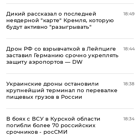
Дикий рассказал о последней
18:49
неядерной "карте" Кремля, которую
будут активно "разыгрывать"
​Дрон РФ со взрывчаткой в Лейпциге
18:44
заставил Германию срочно укреплять
защиту аэропортов — DW
Украинские дроны остановили
18:38
крупнейший терминал по перевалке
пищевых грузов в России
В боях с ВСУ в Курской области
18:34
погибли более 70 российских
срочников - росСМИ