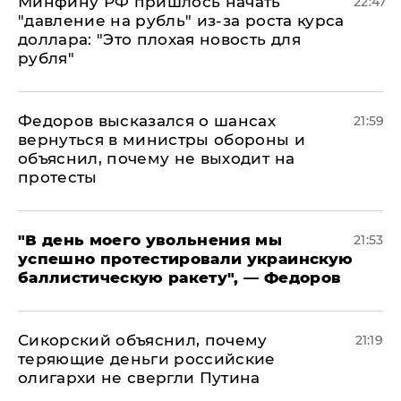
Минфину РФ пришлось начать
22:47
"давление на рубль" из-за роста курса
доллара: "Это плохая новость для
рубля"
Федоров высказался о шансах
21:59
вернуться в министры обороны и
объяснил, почему не выходит на
протесты
​"В день моего увольнения мы
21:53
успешно протестировали украинскую
баллистическую ракету", — Федоров
Сикорский объяснил, почему
21:19
теряющие деньги российские
олигархи не свергли Путина