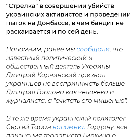
"Стрелка" в совершении убийств
украинских активистов и проведении
пыток на Донбассе, в чем бандит не
раскаивается и по сей день.
Напомним, ранее мы
сообщали
, что
известный политический и
общественный деятель Украины
Дмитрий Корчинский призвал
украинцев не воспринимать больше
Дмитрия Гордона как человека и
журналиста, а "считать его мишенью".
В то же время украинский политолог
Сергей Таран
напомнил
Гордону: все
признания террориста Гиркина о