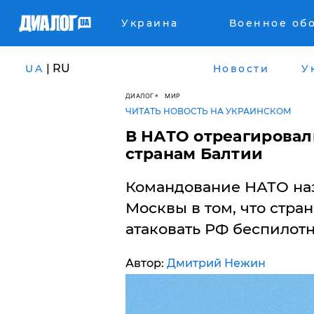
Украина
Военное об
| RU
UA
Новости
У
ДИАЛОГ
МИР
ЧИТАТЬ НОВОСТЬ НА УКРАИНСКОМ
В НАТО отреагировал
странам Балтии
Командование НАТО на
Москвы в том, что стра
атаковать РФ беспилот
Автор:
Дмитрий Нежин