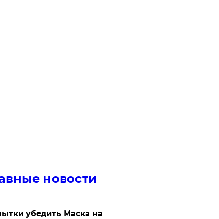
авные новости
ытки убедить Маска на