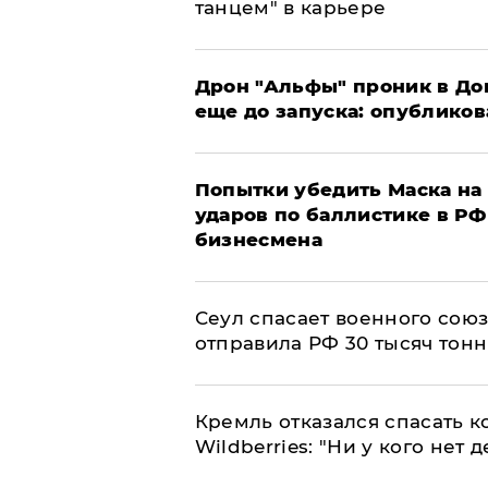
танцем" в карьере
Дрон "Альфы" проник в До
еще до запуска: опублико
Попытки убедить Маска на 
ударов по баллистике в РФ 
бизнесмена
​Сеул спасает военного со
отправила РФ 30 тысяч тон
Кремль отказался спасать 
Wildberries: "Ни у кого нет д