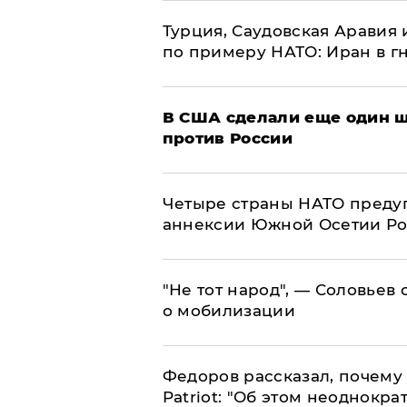
Турция, Саудовская Аравия
по примеру НАТО: Иран в г
В США сделали еще один ш
против России
Четыре страны НАТО преду
аннексии Южной Осетии Р
​"Не тот народ", — Соловьев
о мобилизации
Федоров рассказал, почему 
Patriot: "Об этом неоднокра