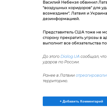
Василий Небензя обвинил Лат
"воздушных коридоров" для уд
возмездием". Латвия и Украина
дезинформацией.
Представитель США тоже не мо
сторону прекратить угрозы в а
выполнит все обязательства по
До этого
Dialog.UA
сообщал, чт
ударов по России.
Ранее в Латвии
отреагировали
территорию.
+ Добавить Комментарий