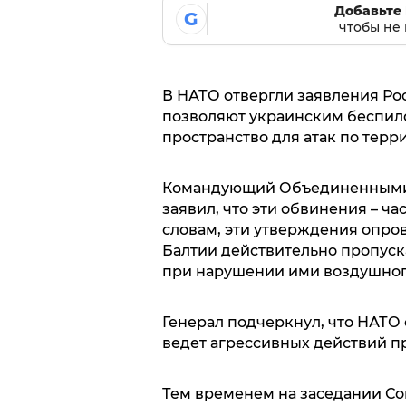
Добавьте 
G
чтобы не 
В НАТО отвергли заявления Рос
позволяют украинским беспил
пространство для атак по тер
Командующий Объединенными 
заявил, что эти обвинения – ч
словам, эти утверждения опров
Балтии действительно пропуска
при нарушении ими воздушног
Генерал подчеркнул, что НАТО
ведет агрессивных действий п
Тем временем на заседании Со