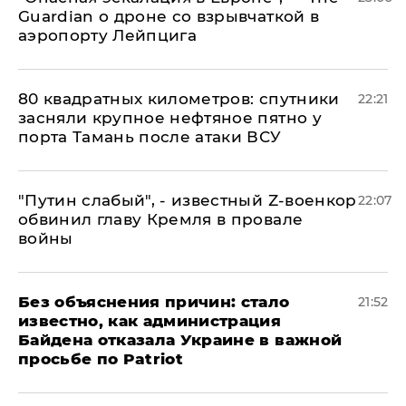
Guardian о дроне со взрывчаткой в
аэропорту Лейпцига
80 квадратных километров: спутники
22:21
засняли крупное нефтяное пятно у
порта Тамань после атаки ВСУ
​"Путин слабый", - известный Z-военкор
22:07
обвинил главу Кремля в провале
войны
Без объяснения причин: стало
21:52
известно, как администрация
Байдена отказала Украине в важной
просьбе по Patriot