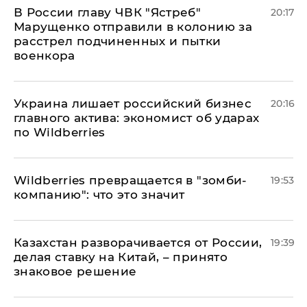
В России главу ЧВК "Ястреб"
20:17
Марущенко отправили в колонию за
расстрел подчиненных и пытки
военкора
​Украина лишает российский бизнес
20:16
главного актива: экономист об ударах
по Wildberries
Wildberries превращается в "зомби-
19:53
компанию": что это значит
Казахстан разворачивается от России,
19:39
делая ставку на Китай, – принято
знаковое решение