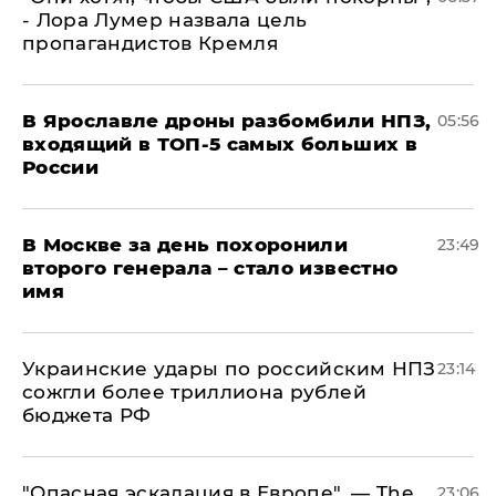
- Лора Лумер назвала цель
пропагандистов Кремля
В Ярославле дроны разбомбили НПЗ,
05:56
входящий в ТОП-5 самых больших в
России
В Москве за день похоронили
23:49
второго генерала – стало известно
имя
Украинские удары по российским НПЗ
23:14
сожгли более триллиона рублей
бюджета РФ
"Опасная эскалация в Европе", — The
23:06