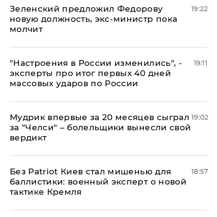
Зеленский предложил Федорову
19:22
новую должность, экс-министр пока
молчит
"Настроения в России изменились", -
19:11
эксперты про итог первых 40 дней
массовых ударов по России
Мудрик впервые за 20 месяцев сыграл
19:02
за "Челси" – болельщики вынесли свой
вердикт
​Без Patriot Киев стал мишенью для
18:57
баллистики: военный эксперт о новой
тактике Кремля