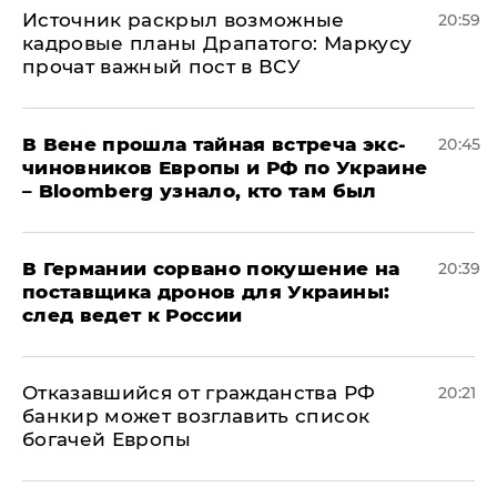
​Источник раскрыл возможные
20:59
кадровые планы Драпатого: Маркусу
прочат важный пост в ВСУ
В Вене прошла тайная встреча экс-
20:45
чиновников Европы и РФ по Украине
– Bloomberg узнало, кто там был
​В Германии сорвано покушение на
20:39
поставщика дронов для Украины:
след ведет к России
Отказавшийся от гражданства РФ
20:21
банкир может возглавить список
богачей Европы