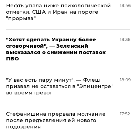
Нефть упала ниже психологической
18:46
отметки, США и Иран на пороге
"прорыва"
​"Хотят сделать Украину более
18:36
сговорчивой", — Зеленский
высказался о снижении поставок
ПВО
​"У вас есть пару минут", — Флеш
18:09
призвал не оставаться в "Эпицентре"
во время тревог
Стефанишина прервала молчание
17:52
после предъявления ей нового
подозрения