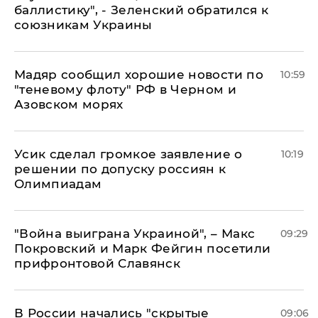
баллистику", - Зеленский обратился к
союзникам Украины
Мадяр сообщил хорошие новости по
10:59
"теневому флоту" РФ в Черном и
Азовском морях
Усик сделал громкое заявление о
10:19
решении по допуску россиян к
Олимпиадам
"Война выиграна Украиной", – Макс
09:29
Покровский и Марк Фейгин посетили
прифронтовой Славянск
В России начались "скрытые
09:06