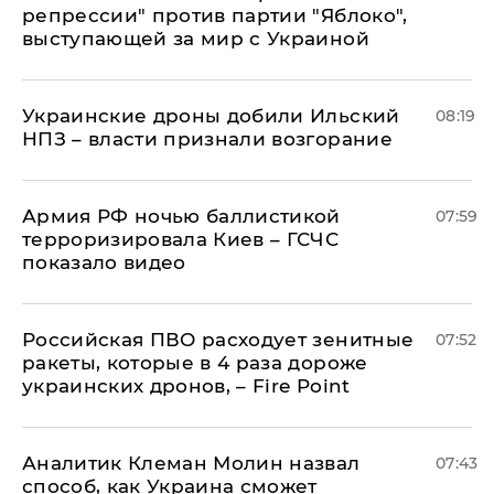
репрессии" против партии "Яблоко",
выступающей за мир с Украиной
Украинские дроны добили Ильский
08:19
НПЗ – власти признали возгорание
Армия РФ ночью баллистикой
07:59
терроризировала Киев – ГСЧС
показало видео
Российская ПВО расходует зенитные
07:52
ракеты, которые в 4 раза дороже
украинских дронов, – Fire Point
Аналитик Клеман Молин назвал
07:43
способ, как Украина сможет