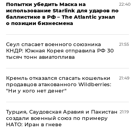
Попытки убедить Маска на
22:40
использование Starlink для ударов по
баллистике в РФ – The Atlantic узнал
о позиции бизнесмена
​Сеул спасает военного союзника
21:55
КНДР: Южная Корея отправила РФ 30
тысяч тонн авиатоплива
Кремль отказался спасать кошельки
21:49
продавцов атакованного Wildberries:
"Ни у кого нет денег"
Турция, Саудовская Аравия и Пакистан
21:19
создали военный союз по примеру
НАТО: Иран в гневе