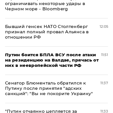
ограничивать некоторые удары в
Черном море - Bloomberg
Бывший генсек НАТО Столтенберг
12:05
признал полный провал Альянса в
отношении РФ
Путин боится БПЛА ВСУ после атаки
11:51
на резиденцию на Валдае, прячась от
них в неевропейской части РФ
Сенатор Блюменталь обратился к
11:37
Путину после принятия "адских
санкций": "Вы не покорите Украину"
"Путин отчаянно цепляется за
11:33