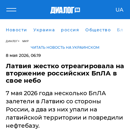
UA
Новости
Украина
россия
Общество
Блог
ДИАЛОГ
МИР
ЧИТАТЬ НОВОСТЬ НА УКРАИНСКОМ
8 мая 2026, 06:19
Латвия жестко отреагировала на
вторжение российских БпЛА в
свое небо
7 мая 2026 года несколько БпЛА
залетели в Латвию со стороны
России, а два из них упали на
латвийской территории и повредили
нефтебазу.