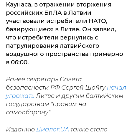
Каунаса, в отражении вторжения
российских БпЛА в Латвии
участвовали истребители НАТО,
базирующиеся в Литве. Он заявил,
что истребители вернулись с
патрулирования латвийского
воздушного пространства примерно
в 06:00.
Ранее секретарь Совета
безопасности РФ Сергей Шойгу
начал
угрожать
Литве и другим балтийским
государствам "правом на
самооборону".
Изданию
Диалог.UA
также стало