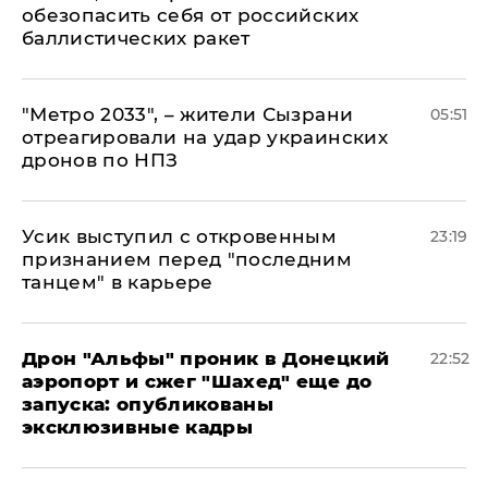
обезопасить себя от российских
баллистических ракет
"Метро 2033", – жители Сызрани
05:51
отреагировали на удар украинских
дронов по НПЗ
Усик выступил с откровенным
23:19
признанием перед "последним
танцем" в карьере
Дрон "Альфы" проник в Донецкий
22:52
аэропорт и сжег "Шахед" еще до
запуска: опубликованы
эксклюзивные кадры