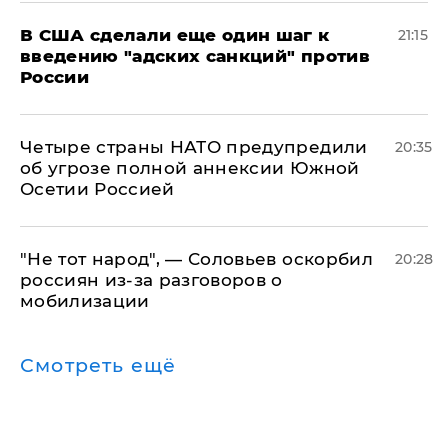
В США сделали еще один шаг к
21:15
введению "адских санкций" против
России
Четыре страны НАТО предупредили
20:35
об угрозе полной аннексии Южной
Осетии Россией
​"Не тот народ", — Соловьев оскорбил
20:28
россиян из-за разговоров о
мобилизации
Смотреть ещё