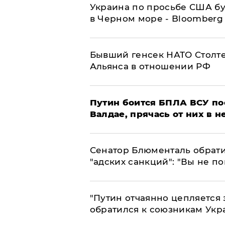
Украина по просьбе США бу
в Черном море - Bloomberg
Бывший генсек НАТО Столт
Альянса в отношении РФ
Путин боится БПЛА ВСУ по
Валдае, прячась от них в 
Сенатор Блюменталь обрати
"адских санкций": "Вы не п
"Путин отчаянно цепляется 
обратился к союзникам Ук