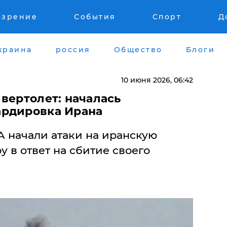
озрение
События
Спорт
Д
краина
россия
Общество
Блоги
10 июня 2026, 06:42
вертолет: началась
ардировка Ирана
 начали атаки на иранскую
 в ответ на сбитие своего