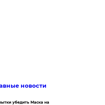
авные новости
ытки убедить Маска на