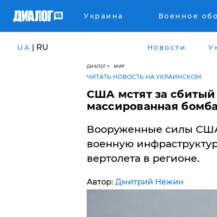
Украина
Военное об
| RU
UA
Новости
У
ДИАЛОГ
МИР
ЧИТАТЬ НОВОСТЬ НА УКРАИНСКОМ
США мстят за сбитый 
массированная бомб
Вооруженные силы США
военную инфраструктуру
вертолета в регионе.
Автор:
Дмитрий Нежин