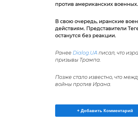
против американских военных
В свою очередь, иранские воен
действиям. Представители Тег
останутся без реакции.
Ранее
Dialog.UA
писал, что изр
призывы Трампа.
Позже стало известно, что ме
войны против Ирана.
+ Добавить Комментарий