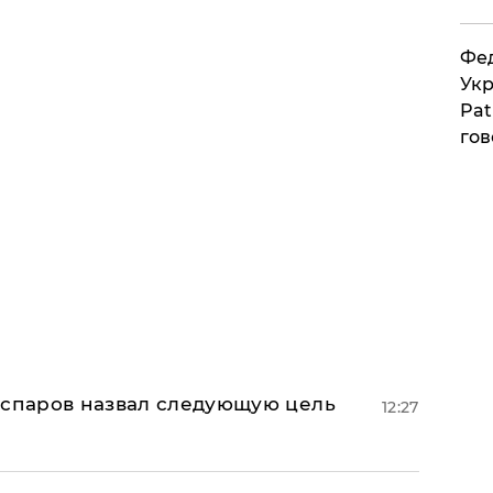
Фед
Укр
Pat
гов
аспаров назвал следующую цель
12:27