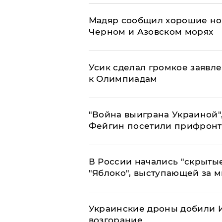
Мадяр сообщил хорошие нов
Черном и Азовском морях
Усик сделал громкое заявл
к Олимпиадам
"Война выиграна Украиной"
Фейгин посетили прифронт
В России начались "скрыты
"Яблоко", выступающей за 
Украинские дроны добили И
возгорание