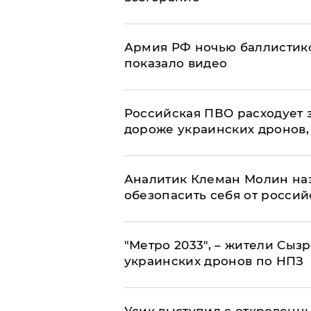
Армия РФ ночью баллистико
показало видео
Российская ПВО расходует з
дороже украинских дронов, –
Аналитик Клеман Молин наз
обезопасить себя от россий
"Метро 2033", – жители Сыз
украинских дронов по НПЗ