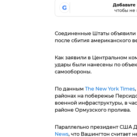
Добавьте 
G
чтобы не 
Соединенные Штаты объявили 
после сбития американского ве
Как заявили в Центральном ко
удары были нанесены по объек
самообороны.
По данным
The New York Times
районах на побережье Персидс
военной инфраструктуры, в ча
районе Ормузского пролива.
Параллельно президент США Д
News
, что Вашингтон считает 