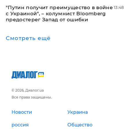
"Путин получит преимущество в войне
13:48
с Украиной", – колумнист Bloomberg
предостерег Запад от ошибки
Смотреть ещё
© 2026, Диалог.ua
Все права защищены.
Новости
Украина
россия
Общество