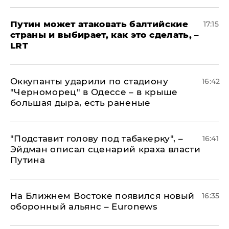
Путин может атаковать балтийские
17:15
страны и выбирает, как это сделать, –
LRT
Оккупанты ударили по стадиону
16:42
"Черноморец" в Одессе – в крыше
большая дыра, есть раненые
​"Подставит голову под табакерку", –
16:41
Эйдман описал сценарий краха власти
Путина
На Ближнем Востоке появился новый
16:35
оборонный альянс – Euronews