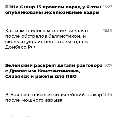
​БЭКи Group 13 провели парад у Ялты:
16:27
опубликованы эксклюзивные кадры
Как изменилось мнение киевлян
16:10
после обстрелов баллистикой, и
сколько украинцев готовы отдать
Донбасс РФ
​Зеленский раскрыл детали разговора
16:07
с Драпатым: Константиновка,
Славянск и ракеты для ПВО
В Брянске начался сильнейший пожар
15:34
после мощного взрыва