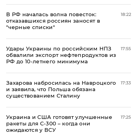
​В РФ началась волна повесток:
18:22
отказавшихся россиян заносят в
"черные списки"
Удары Украины по российским НПЗ
17:55
обвалили экспорт нефтепродуктов из
РФ до 10-летнего минимума
​Захарова набросилась на Навроцкого
17:33
и заявила, что Польша обязана
существованием Сталину
Украина и США готовят улучшенные
17:25
ракеты для С-300 – когда они
ожидаются у ВСУ