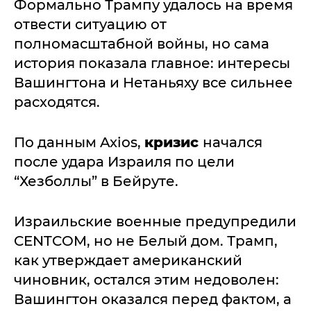
Формально Трампу удалось на время
отвести ситуацию от
полномасштабной войны, но сама
история показала главное: интересы
Вашингтона и Нетаньяху все сильнее
расходятся.
По данным Axios,
кризис
начался
после удара Израиля по цели
“Хезболлы” в Бейруте.
Израильские военные предупредили
CENTCOM, но не Белый дом. Трамп,
как утверждает американский
чиновник, остался этим недоволен:
Вашингтон оказался перед фактом, а