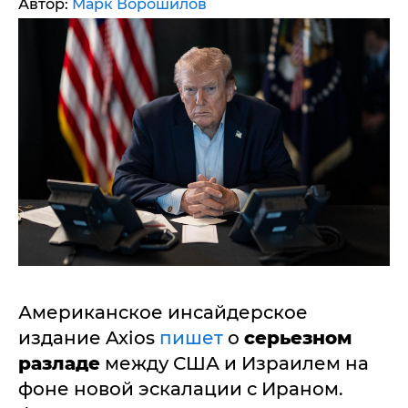
Автор:
Марк Ворошилов
Американское инсайдерское
издание Axios
пишет
о
серьезном
разладе
между США и Израилем на
фоне новой эскалации с Ираном.