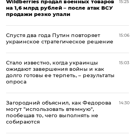
​Wildberries продал военных товаров
15:25
на 1,6 млрд рублей – после атак ВСУ
продажи резко упали
Спустя два года Путин повторяет
15:06
украинское стратегическое решение
Стало известно, когда украинцы
15:03
ожидают завершения войны и как
долго готовы ее терпеть, – результаты
опроса
Загородний объяснил, как Федорова
14:30
могут "использовать втемную",
пообещав то, чего выполнять не
собираются