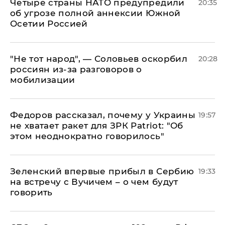
Четыре страны НАТО предупредили
20:35
об угрозе полной аннексии Южной
Осетии Россией
​"Не тот народ", — Соловьев оскорбил
20:28
россиян из-за разговоров о
мобилизации
Федоров рассказал, почему у Украины
19:57
не хватает ракет для ЗРК Patriot: "Об
этом неоднократно говорилось"
Зеленский впервые прибыл в Сербию
19:33
на встречу с Вучичем – о чем будут
говорить