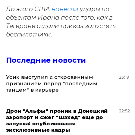
До этого США
нанесли
удары по
объектам Ирана после того, как в
Тегеране отдали приказ запустить
беспилотники.
Последние новости
Усик выступил с откровенным
23:19
признанием перед "последним
танцем" в карьере
Дрон "Альфы" проник в Донецкий
22:52
аэропорт и сжег "Шахед" еще до
запуска: опубликованы
эксклюзивные кадры