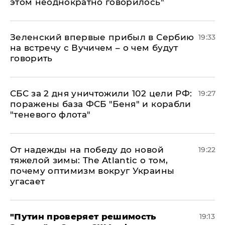
этом неоднократно говорилось"
Зеленский впервые прибыл в Сербию
19:33
на встречу с Вучичем – о чем будут
говорить
СБС за 2 дня уничтожили 102 цели РФ:
19:27
поражены база ФСБ "Беня" и корабли
"теневого флота"
От надежды на победу до новой
19:22
тяжелой зимы: The Atlantic о том,
почему оптимизм вокруг Украины
угасает
"Путин проверяет решимость
19:13