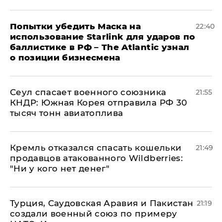
Попытки убедить Маска на
22:40
использование Starlink для ударов по
баллистике в РФ – The Atlantic узнал
о позиции бизнесмена
​Сеул спасает военного союзника
21:55
КНДР: Южная Корея отправила РФ 30
тысяч тонн авиатоплива
Кремль отказался спасать кошельки
21:49
продавцов атакованного Wildberries:
"Ни у кого нет денег"
Турция, Саудовская Аравия и Пакистан
21:19
создали военный союз по примеру