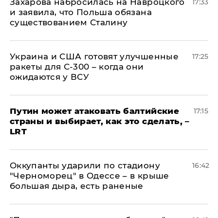
​Захарова набросилась на Навроцкого
17:33
и заявила, что Польша обязана
существованием Сталину
Украина и США готовят улучшенные
17:25
ракеты для С-300 – когда они
ожидаются у ВСУ
Путин может атаковать балтийские
17:15
страны и выбирает, как это сделать, –
LRT
Оккупанты ударили по стадиону
16:42
"Черноморец" в Одессе – в крыше
большая дыра, есть раненые