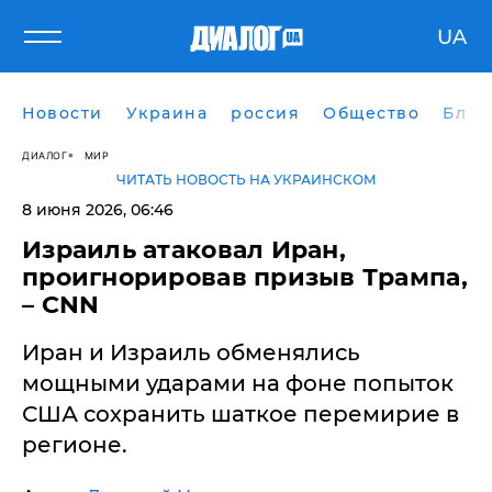
UA
Новости
Украина
россия
Общество
Блог
ДИАЛОГ
МИР
ЧИТАТЬ НОВОСТЬ НА УКРАИНСКОМ
8 июня 2026, 06:46
Израиль атаковал Иран,
проигнорировав призыв Трампа,
– CNN
Иран и Израиль обменялись
мощными ударами на фоне попыток
США сохранить шаткое перемирие в
регионе.