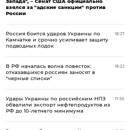
Запада", – Сенат США официально
взялся за "адские санкции" против
России
Россия боится ударов Украины по
18:27
Камчатке и срочно усиливает защиту
подводных лодок
​В РФ началась волна повесток:
18:22
отказавшихся россиян заносят в
"черные списки"
Удары Украины по российским НПЗ
17:55
обвалили экспорт нефтепродуктов из
РФ до 10-летнего минимума