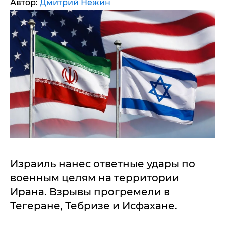
Автор:
Дмитрий Нежин
Израиль нанес ответные удары по
военным целям на территории
Ирана. Взрывы прогремели в
Тегеране, Тебризе и Исфахане.