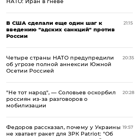
НАТО: Иран в гневе
В США сделали еще один шаг к
21:15
введению "адских санкций" против
России
Четыре страны НАТО предупредили
20:35
об угрозе полной аннексии Южной
Осетии Россией
​"Не тот народ", — Соловьев оскорбил
20:28
россиян из-за разговоров о
мобилизации
Федоров рассказал, почему у Украины
19:57
не хватает ракет для ЗРК Patriot: "Об