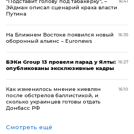
​"Подставит голову под табакерку", –
16:41
Эйдман описал сценарий краха власти
Путина
На Ближнем Востоке появился новый
16:35
оборонный альянс – Euronews
​БЭКи Group 13 провели парад у Ялты:
16:27
опубликованы эксклюзивные кадры
Как изменилось мнение киевлян
16:10
после обстрелов баллистикой, и
сколько украинцев готовы отдать
Донбасс РФ
Смотреть ещё