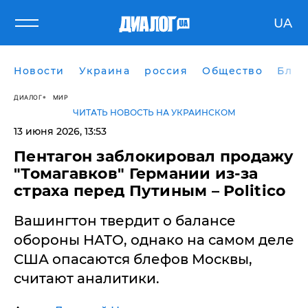
UA
Новости
Украина
россия
Общество
Блог
ДИАЛОГ
МИР
ЧИТАТЬ НОВОСТЬ НА УКРАИНСКОМ
13 июня 2026, 13:53
Пентагон заблокировал продажу
"Томагавков" Германии из-за
страха перед Путиным – Politico
Вашингтон твердит о балансе
обороны НАТО, однако на самом деле
США опасаются блефов Москвы,
считают аналитики.