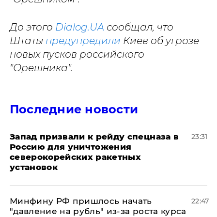
До этого
Dialog.UA
сообщал, что
Штаты
предупредили
Киев об угрозе
новых пусков российского
"Орешника".
Последние новости
Запад призвали к рейду спецназа в
23:31
Россию для уничтожения
северокорейских ракетных
установок
Минфину РФ пришлось начать
22:47
"давление на рубль" из-за роста курса