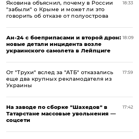
Яковина объяснил, почему в России
18:33
"забыли" о Крыме и может ли это
говорить об отказе от полуострова
Ан-24 с боеприпасами и второй дрон:
18:09
новые детали инцидента возле
украинского самолета в Лейпциге
От "Трухи" вслед за "АТБ" отказались
17:59
еще два крупных рекламодателя из
Украины
На заводе по сборке "Шахедов" в
17:42
Татарстане массовые увольнения —
соцсети