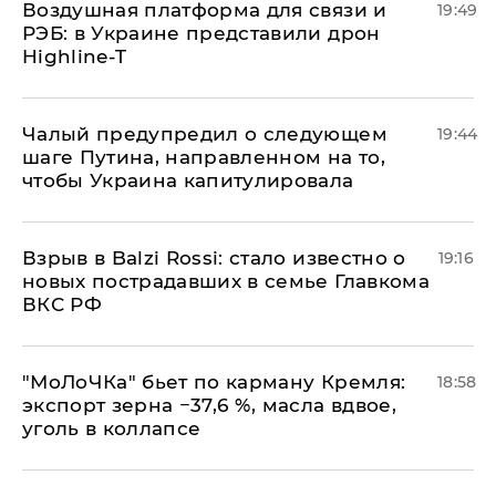
Воздушная платформа для связи и
19:49
РЭБ: в Украине представили дрон
Highline-T
Чалый предупредил о следующем
19:44
шаге Путина, направленном на то,
чтобы Украина капитулировала
Взрыв в Balzi Rossi: стало известно о
19:16
новых пострадавших в семье Главкома
ВКС РФ
​"МоЛоЧКа" бьет по карману Кремля:
18:58
экспорт зерна −37,6 %, масла вдвое,
уголь в коллапсе