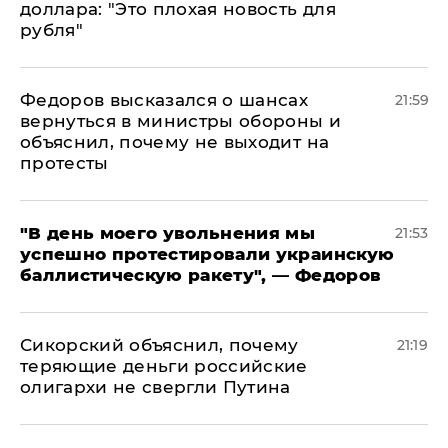
доллара: "Это плохая новость для
рубля"
Федоров высказался о шансах
21:59
вернуться в министры обороны и
объяснил, почему не выходит на
протесты
​"В день моего увольнения мы
21:53
успешно протестировали украинскую
баллистическую ракету", — Федоров
Сикорский объяснил, почему
21:19
теряющие деньги российские
олигархи не свергли Путина