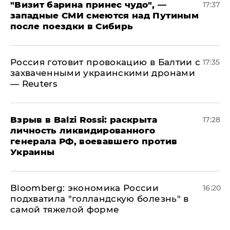
"Визит барина принес чудо", —
17:37
западные СМИ смеются над Путиным
после поездки в Сибирь
​Россия готовит провокацию в Балтии с
17:35
захваченными украинскими дронами
— Reuters
​Взрыв в Balzi Rossi: раскрыта
17:28
личность ликвидированного
генерала РФ, воевавшего против
Украины
Bloomberg: экономика России
16:20
подхватила "голландскую болезнь" в
самой тяжелой форме