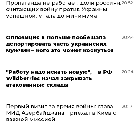
​Пропаганда не работает: доля россиян,
20:52
считающих войну против Украины
успешной, упала до минимума
Оппозиция в Польше пообещала
20:44
депортировать часть украинских
мужчин – кого это может коснуться
"Работу надо искать новую", – в РФ
20:24
Wildberries начал закрывать
атакованные склады
Первый визит за время войны: глава
20:17
МИД Азербайджана приехал в Киев с
важной миссией