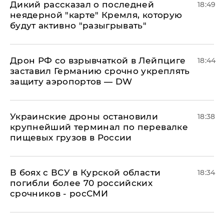
Дикий рассказал о последней
18:49
неядерной "карте" Кремля, которую
будут активно "разыгрывать"
​Дрон РФ со взрывчаткой в Лейпциге
18:44
заставил Германию срочно укреплять
защиту аэропортов — DW
Украинские дроны остановили
18:38
крупнейший терминал по перевалке
пищевых грузов в России
В боях с ВСУ в Курской области
18:34
погибли более 70 российских
срочников - росСМИ