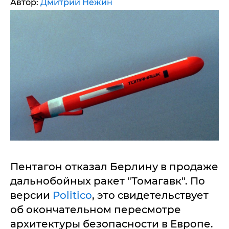
Автор:
Дмитрий Нежин
Пентагон отказал Берлину в продаже
дальнобойных ракет "Томагавк". По
версии
Politico
, это свидетельствует
об окончательном пересмотре
архитектуры безопасности в Европе.