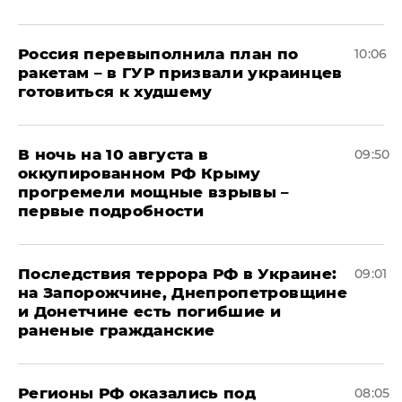
Россия перевыполнила план по
10:06
ракетам – в ГУР призвали украинцев
готовиться к худшему
В ночь на 10 августа в
09:50
оккупированном РФ Крыму
прогремели мощные взрывы –
первые подробности
Последствия террора РФ в Украине:
09:01
на Запорожчине, Днепропетровщине
и Донетчине есть погибшие и
раненые гражданские
Регионы РФ оказались под
08:05