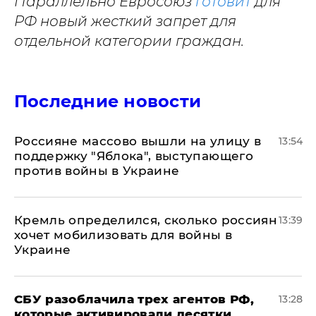
Параллельно Евросоюз
готовит
для
РФ новый жесткий запрет для
отдельной категории граждан.
Последние новости
Россияне массово вышли на улицу в
13:54
поддержку "Яблока", выступающего
против войны в Украине
Кремль определился, сколько россиян
13:39
хочет мобилизовать для войны в
Украине
СБУ разоблачила трех агентов РФ,
13:28
которые активировали десятки