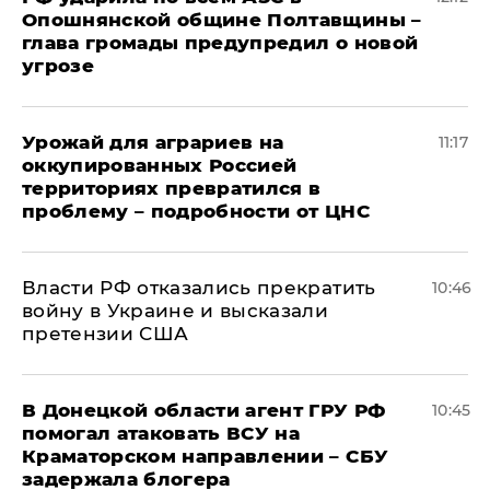
Опошнянской общине Полтавщины –
глава громады предупредил о новой
угрозе
Урожай для аграриев на
11:17
оккупированных Россией
территориях превратился в
проблему – подробности от ЦНС
Власти РФ отказались прекратить
10:46
войну в Украине и высказали
претензии США
В Донецкой области агент ГРУ РФ
10:45
помогал атаковать ВСУ на
Краматорском направлении – СБУ
задержала блогера