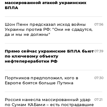
массированной атакой украинских
БПЛА
Шон Пенн предсказал исход войны
07:56
Украины против РФ: "Они не сдадутся,
да и мы не должны"
Прямо сейчас украинские БПЛА бьют
07:39
по ключевому объекту
нефтепереработки РФ
Портников предположил, кого в
07:30
Европе боятся больше Путина
Россия нанесла массированный удар
07:21
по Сумам КАБами – есть пострадавшие