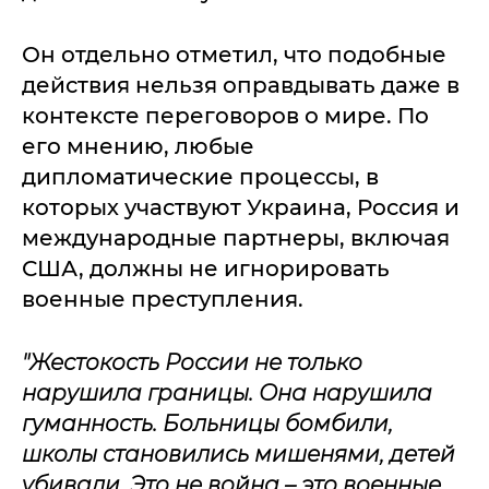
Он отдельно отметил, что подобные
действия нельзя оправдывать даже в
контексте переговоров о мире. По
его мнению, любые
дипломатические процессы, в
которых участвуют Украина, Россия и
международные партнеры, включая
США, должны не игнорировать
военные преступления.
"Жестокость России не только
нарушила границы. Она нарушила
гуманность. Больницы бомбили,
школы становились мишенями, детей
убивали. Это не война
– э
то военные