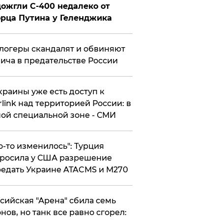
ожгли С-400 недалеко от
рца Путина у Геленджика
логеры скандалят и обвиняют
ича в предательстве России
краины уже есть доступ к
rlink над территорией России: в
ой специальной зоне - СМИ
то-то изменилось": Турция
росила у США разрешение
едать Украине ATACMS и M270
ссийская "Арена" сбила семь
нов, но танк все равно сгорел: