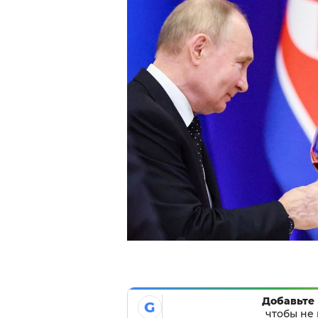
Добавьте 
G
чтобы не 