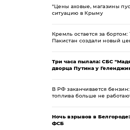
​"Цены аховые, магазины пу
ситуацию в Крыму
​Кремль остается за бортом:
Пакистан создали новый це
Три часа пылала: СБС "Мад
дворца Путина у Геленджи
​В РФ заканчивается бензи
топлива больше не работаю
​Ночь взрывов в Белгороде
ФСБ