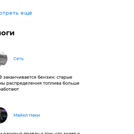
отреть ещё
логи
Сеть
РФ заканчивается бензин: старые
мы распределения топлива больше
работают
Майкл Наки
и раскрыл правду о том, что знает о