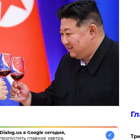
Гл
Dialog.ua в Google сегодня,
✓
Три
пропустить главное завтра.