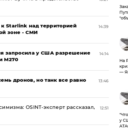
Зак
Пут
"об
к Starlink над территорией
14:39
ой зоне - СМИ
ция запросила у США разрешение
14:14
и M270
На 
кри
— Я
семь дронов, но танк все равно
13:46
симизма: OSINT-эксперт рассказал,
12:51
​"Ч
у С
ATA