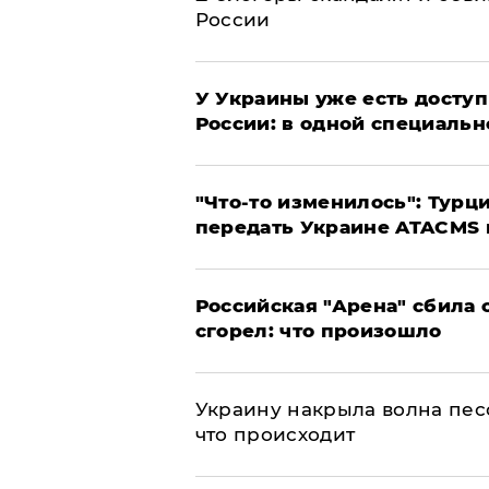
России
У Украины уже есть доступ 
России: в одной специальн
​"Что-то изменилось": Тур
передать Украине ATACMS 
​Российская "Арена" сбила 
сгорел: что произошло
​Украину накрыла волна пес
что происходит