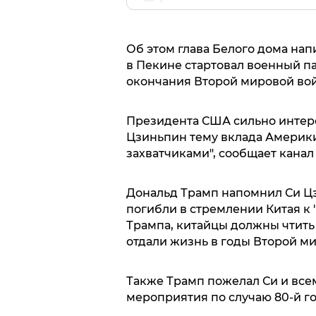
Об этом глава Белого дома напи
в Пекине стартовал военный п
окончания Второй мировой во
Президента США сильно интере
Цзиньпин тему вклада Америки
захватчиками", сообщает канал 
Дональд Трамп напомнил Си Цз
погибли в стремлении Китая к 
Трампа, китайцы должны чтить 
отдали жизнь в годы Второй м
Также Трамп пожелал Си и все
мероприятия по случаю 80-й г