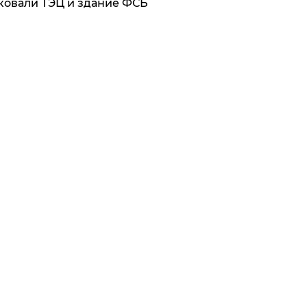
ковали ТЭЦ и здание ФСБ