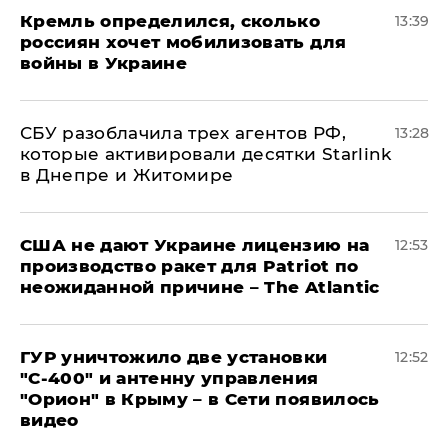
Кремль определился, сколько
13:39
россиян хочет мобилизовать для
войны в Украине
СБУ разоблачила трех агентов РФ,
13:28
которые активировали десятки Starlink
в Днепре и Житомире
США не дают Украине лицензию на
12:53
производство ракет для Patriot по
неожиданной причине – The Atlantic
ГУР уничтожило две установки
12:52
"С‑400" и антенну управления
"Орион" в Крыму – в Сети появилось
видео