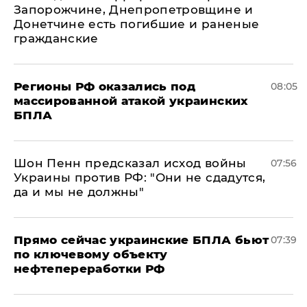
Запорожчине, Днепропетровщине и
Донетчине есть погибшие и раненые
гражданские
Регионы РФ оказались под
08:05
массированной атакой украинских
БПЛА
Шон Пенн предсказал исход войны
07:56
Украины против РФ: "Они не сдадутся,
да и мы не должны"
Прямо сейчас украинские БПЛА бьют
07:39
по ключевому объекту
нефтепереработки РФ