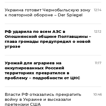
Украина готовит Чернобыльскую зону
12:14
к повторной обороне – Der Spiegel
РФ ударила по всем АЗС в
12:12
Опошнянской общине Полтавщины –
глава громады предупредил о новой
угрозе
Урожай для аграриев на
11:17
оккупированных Россией
территориях превратился в
проблему – подробности от ЦНС
Власти РФ отказались прекратить
10:46
войну в Украине и высказали
претензии США