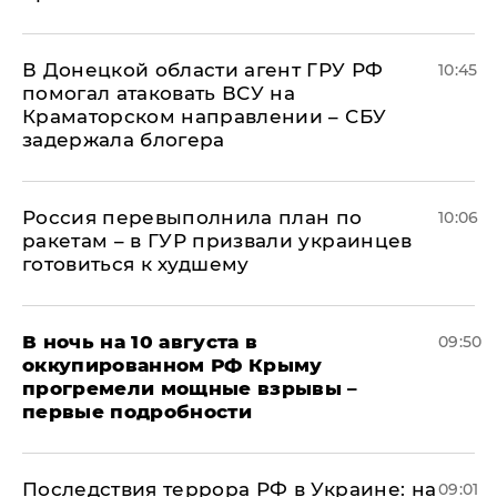
В Донецкой области агент ГРУ РФ
10:45
помогал атаковать ВСУ на
Краматорском направлении – СБУ
задержала блогера
Россия перевыполнила план по
10:06
ракетам – в ГУР призвали украинцев
готовиться к худшему
В ночь на 10 августа в
09:50
оккупированном РФ Крыму
прогремели мощные взрывы –
первые подробности
Последствия террора РФ в Украине: на
09:01