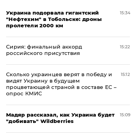
Украина подорвала гигантский
15:34
"Нефтехим" в Тобольске: дроны
пролетели 2000 км
​Сирия: финальный аккорд
15:22
российского присутствия
Сколько украинцев верят в победу и
15:12
видят Украину в будущем
процветающей страной в составе ЕС –
опрос КМИС
Мадяр рассказал, как Украина будет
15:09
"добивать" Wildberries