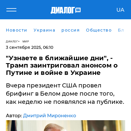
UA
Новости
Украина
россия
Общество
Блог
ДИАЛОГ
МИР
3 сентября 2025, 06:10
​"Узнаете в ближайшие дни", -
Трамп заинтриговал анонсом о
Путине и войне в Украине
Вчера президент США провел
брифинг в Белом доме после того,
как неделю не появлялся на публике.
Автор:
Дмитрий Мироненко