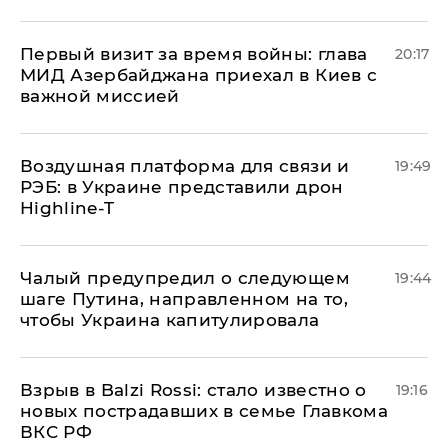
Первый визит за время войны: глава
20:17
МИД Азербайджана приехал в Киев с
важной миссией
Воздушная платформа для связи и
19:49
РЭБ: в Украине представили дрон
Highline-T
Чалый предупредил о следующем
19:44
шаге Путина, направленном на то,
чтобы Украина капитулировала
Взрыв в Balzi Rossi: стало известно о
19:16
новых пострадавших в семье Главкома
ВКС РФ