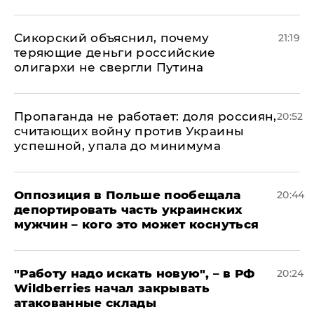
Сикорский объяснил, почему
21:19
теряющие деньги российские
олигархи не свергли Путина
​Пропаганда не работает: доля россиян,
20:52
считающих войну против Украины
успешной, упала до минимума
Оппозиция в Польше пообещала
20:44
депортировать часть украинских
мужчин – кого это может коснуться
"Работу надо искать новую", – в РФ
20:24
Wildberries начал закрывать
атакованные склады