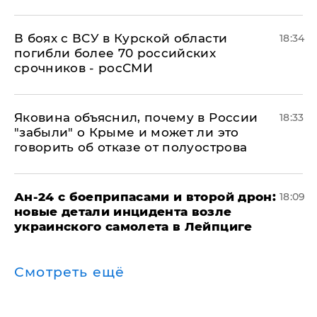
В боях с ВСУ в Курской области
18:34
погибли более 70 российских
срочников - росСМИ
Яковина объяснил, почему в России
18:33
"забыли" о Крыме и может ли это
говорить об отказе от полуострова
Ан-24 с боеприпасами и второй дрон:
18:09
новые детали инцидента возле
украинского самолета в Лейпциге
Смотреть ещё