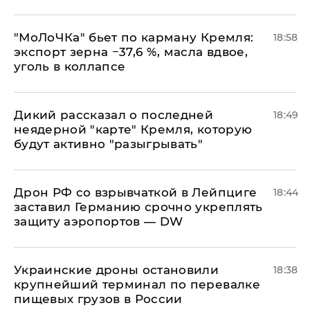
​"МоЛоЧКа" бьет по карману Кремля:
18:58
экспорт зерна −37,6 %, масла вдвое,
уголь в коллапсе
Дикий рассказал о последней
18:49
неядерной "карте" Кремля, которую
будут активно "разыгрывать"
​Дрон РФ со взрывчаткой в Лейпциге
18:44
заставил Германию срочно укреплять
защиту аэропортов — DW
Украинские дроны остановили
18:38
крупнейший терминал по перевалке
пищевых грузов в России