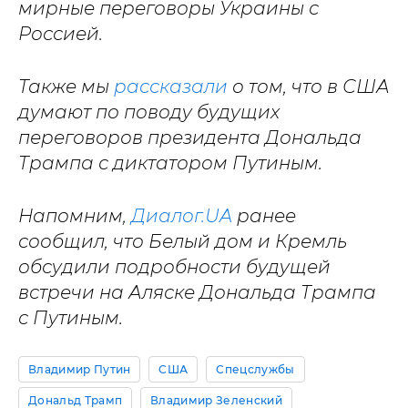
мирные переговоры Украины с
Россией.
Также мы
рассказали
о том, что в США
думают по поводу будущих
переговоров президента Дональда
Трампа с диктатором Путиным.
Напомним,
Диалог.UA
ранее
сообщил, что Белый дом и Кремль
обсудили подробности будущей
встречи на Аляске Дональда Трампа
с Путиным.
Владимир Путин
США
Спецслужбы
Дональд Трамп
Владимир Зеленский