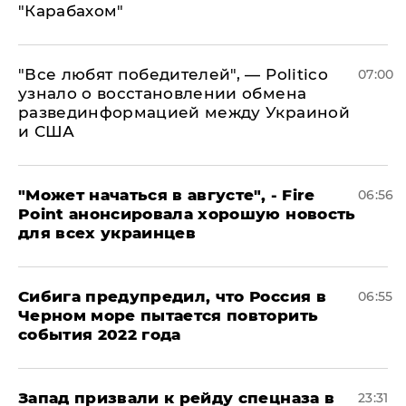
"Карабахом"
​"Все любят победителей", — Politico
07:00
узнало о восстановлении обмена
развединформацией между Украиной
и США
"Может начаться в августе", - Fire
06:56
Point анонсировала хорошую новость
для всех украинцев
Сибига предупредил, что Россия в
06:55
Черном море пытается повторить
события 2022 года
Запад призвали к рейду спецназа в
23:31