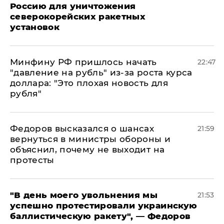
Россию для уничтожения
северокорейских ракетных
установок
Минфину РФ пришлось начать
22:47
"давление на рубль" из-за роста курса
доллара: "Это плохая новость для
рубля"
Федоров высказался о шансах
21:59
вернуться в министры обороны и
объяснил, почему не выходит на
протесты
​"В день моего увольнения мы
21:53
успешно протестировали украинскую
баллистическую ракету", — Федоров