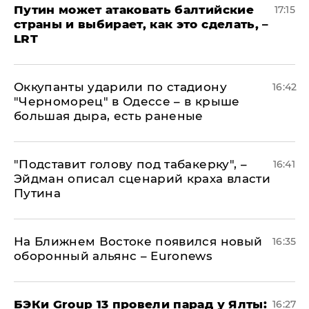
Путин может атаковать балтийские
17:15
страны и выбирает, как это сделать, –
LRT
Оккупанты ударили по стадиону
16:42
"Черноморец" в Одессе – в крыше
большая дыра, есть раненые
​"Подставит голову под табакерку", –
16:41
Эйдман описал сценарий краха власти
Путина
На Ближнем Востоке появился новый
16:35
оборонный альянс – Euronews
​БЭКи Group 13 провели парад у Ялты:
16:27