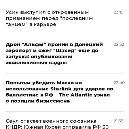
Усик выступил с откровенным
23:19
признанием перед "последним
танцем" в карьере
Дрон "Альфы" проник в Донецкий
22:52
аэропорт и сжег "Шахед" еще до
запуска: опубликованы
эксклюзивные кадры
Попытки убедить Маска на
22:40
использование Starlink для ударов по
баллистике в РФ – The Atlantic узнал
о позиции бизнесмена
​Сеул спасает военного союзника
21:55
КНДР: Южная Корея отправила РФ 30