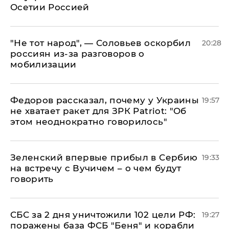
Осетии Россией
​"Не тот народ", — Соловьев оскорбил
20:28
россиян из-за разговоров о
мобилизации
Федоров рассказал, почему у Украины
19:57
не хватает ракет для ЗРК Patriot: "Об
этом неоднократно говорилось"
Зеленский впервые прибыл в Сербию
19:33
на встречу с Вучичем – о чем будут
говорить
СБС за 2 дня уничтожили 102 цели РФ:
19:27
поражены база ФСБ "Беня" и корабли