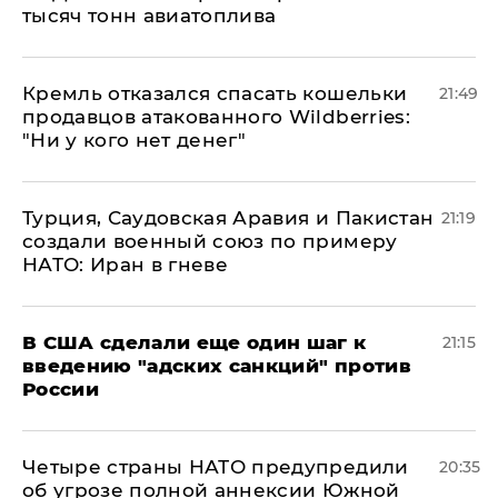
тысяч тонн авиатоплива
Кремль отказался спасать кошельки
21:49
продавцов атакованного Wildberries:
"Ни у кого нет денег"
Турция, Саудовская Аравия и Пакистан
21:19
создали военный союз по примеру
НАТО: Иран в гневе
В США сделали еще один шаг к
21:15
введению "адских санкций" против
России
Четыре страны НАТО предупредили
20:35
об угрозе полной аннексии Южной