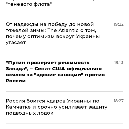
"теневого флота"
От надежды на победу до новой
19:22
тяжелой зимы: The Atlantic о том,
почему оптимизм вокруг Украины
угасает
"Путин проверяет решимость
19:13
Запада", – Сенат США официально
взялся за "адские санкции" против
России
Россия боится ударов Украины по
18:27
Камчатке и срочно усиливает защиту
подводных лодок