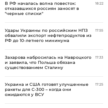
​В РФ началась волна повесток:
18:22
отказавшихся россиян заносят в
"черные списки"
Удары Украины по российским НПЗ
17:55
обвалили экспорт нефтепродуктов из
РФ до 10-летнего минимума
​Захарова набросилась на Навроцкого
17:33
и заявила, что Польша обязана
существованием Сталину
Украина и США готовят улучшенные
17:25
ракеты для С-300 – когда они
ожидаются у ВСУ