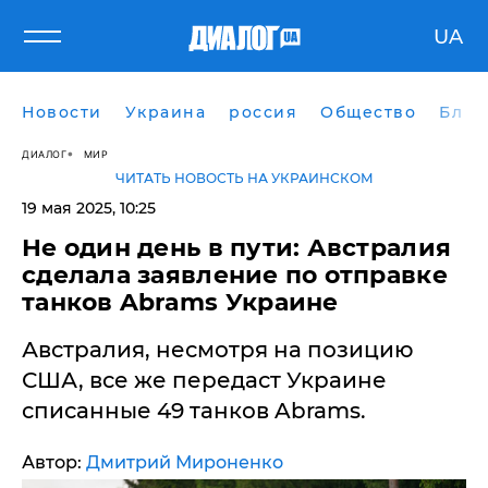
UA
Новости
Украина
россия
Общество
Блог
ДИАЛОГ
МИР
ЧИТАТЬ НОВОСТЬ НА УКРАИНСКОМ
19 мая 2025, 10:25
​Не один день в пути: Австралия
сделала заявление по отправке
танков Abrams Украине
Австралия, несмотря на позицию
США, все же передаст Украине
списанные 49 танков Abrams.
Автор:
Дмитрий Мироненко