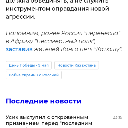
должна объединять, а не служить
инструментом оправдания новой
агрессии.
Напомним, ранее Россия "перенесла"
в Африку "Бессмертный полк",
заставив
жителей Конго петь "Катюшу".
День Победы - 9 мая
Новости Казахстана
Война Украины с Россией
Последние новости
Усик выступил с откровенным
23:19
признанием перед "последним