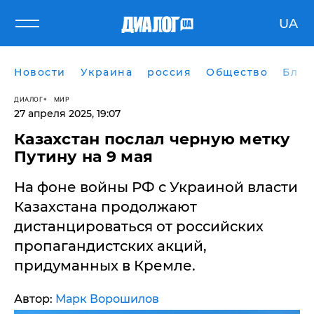
UA
Новости
Украина
россия
Общество
Блог
ДИАЛОГ
МИР
27 апреля 2025, 19:07
Казахстан послал черную метку
Путину на 9 мая
На фоне войны РФ с Украиной власти
Казахстана продолжают
дистанцироваться от российских
пропагандистских акций,
придуманных в Кремле.
Автор:
Марк Ворошилов