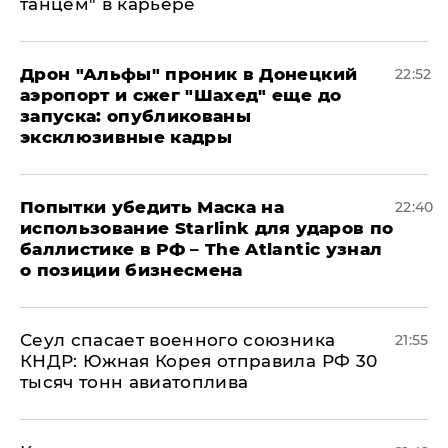
танцем" в карьере
Дрон "Альфы" проник в Донецкий
22:52
аэропорт и сжег "Шахед" еще до
запуска: опубликованы
эксклюзивные кадры
Попытки убедить Маска на
22:40
использование Starlink для ударов по
баллистике в РФ – The Atlantic узнал
о позиции бизнесмена
​Сеул спасает военного союзника
21:55
КНДР: Южная Корея отправила РФ 30
тысяч тонн авиатоплива