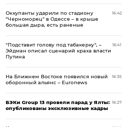
Оккупанты ударили по стадиону
16:42
"Черноморец" в Одессе – в крыше
большая дыра, есть раненые
​"Подставит голову под табакерку", –
16:41
Эйдман описал сценарий краха власти
Путина
На Ближнем Востоке появился новый
16:35
оборонный альянс – Euronews
​БЭКи Group 13 провели парад у Ялты:
16:27
опубликованы эксклюзивные кадры