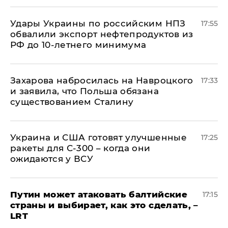
Удары Украины по российским НПЗ
17:55
обвалили экспорт нефтепродуктов из
РФ до 10-летнего минимума
​Захарова набросилась на Навроцкого
17:33
и заявила, что Польша обязана
существованием Сталину
Украина и США готовят улучшенные
17:25
ракеты для С-300 – когда они
ожидаются у ВСУ
Путин может атаковать балтийские
17:15
страны и выбирает, как это сделать, –
LRT