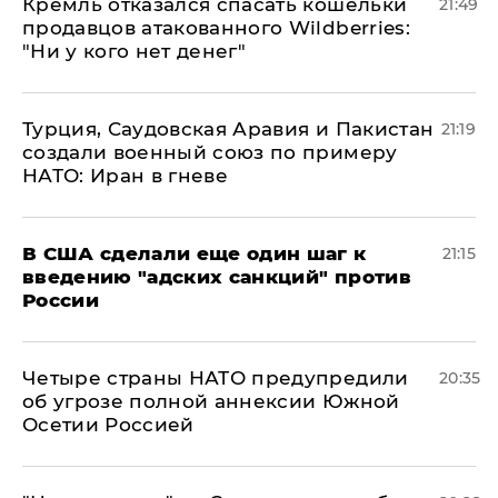
Кремль отказался спасать кошельки
21:49
продавцов атакованного Wildberries:
"Ни у кого нет денег"
Турция, Саудовская Аравия и Пакистан
21:19
создали военный союз по примеру
НАТО: Иран в гневе
В США сделали еще один шаг к
21:15
введению "адских санкций" против
России
Четыре страны НАТО предупредили
20:35
об угрозе полной аннексии Южной
Осетии Россией