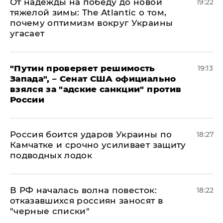
От надежды на победу до новой
19:22
тяжелой зимы: The Atlantic о том,
почему оптимизм вокруг Украины
угасает
"Путин проверяет решимость
19:13
Запада", – Сенат США официально
взялся за "адские санкции" против
России
Россия боится ударов Украины по
18:27
Камчатке и срочно усиливает защиту
подводных лодок
​В РФ началась волна повесток:
18:22
отказавшихся россиян заносят в
"черные списки"