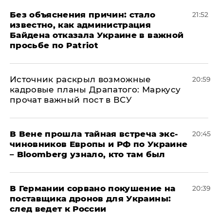
Без объяснения причин: стало
21:52
известно, как администрация
Байдена отказала Украине в важной
просьбе по Patriot
​Источник раскрыл возможные
20:59
кадровые планы Драпатого: Маркусу
прочат важный пост в ВСУ
В Вене прошла тайная встреча экс-
20:45
чиновников Европы и РФ по Украине
– Bloomberg узнало, кто там был
​В Германии сорвано покушение на
20:39
поставщика дронов для Украины:
след ведет к России