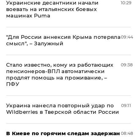
Украинские десантники начали
10:29
воевать на итальянских боевых
машинах Puma
"Для России аннексия Крыма потеряла
09:44
смысл", – Залужный
Стало известно, кому из работающих
09:38
пенсионеров-ВПЛ автоматически
продлят помощь на проживание, –
ПФУ
Украина нанесла повторный удар по
09:11
Wildberries в Тверской области России
В Киеве по горячим следам задержан
08:48