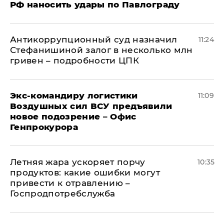
РФ наносить удары по Павлограду
Антикоррупционный суд назначил
11:24
Стефанишиной залог в несколько млн
гривен – подробности ЦПК
Экс-командиру логистики
11:09
Воздушных сил ВСУ предъявили
новое подозрение – Офис
Генпрокурора
Летняя жара ускоряет порчу
10:35
продуктов: какие ошибки могут
привести к отравлению –
Госпродпотребслужба