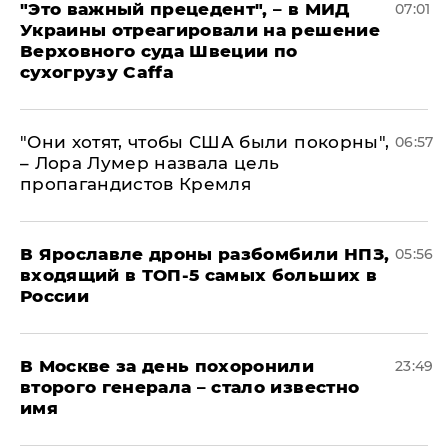
"Это важный прецедент", – в МИД
07:01
Украины отреагировали на решение
Верховного суда Швеции по
сухогрузу Caffa
"Они хотят, чтобы США были покорны",
06:57
– Лора Лумер назвала цель
пропагандистов Кремля
В Ярославле дроны разбомбили НПЗ,
05:56
входящий в ТОП-5 самых больших в
России
В Москве за день похоронили
23:49
второго генерала – стало известно
имя