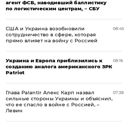
агент ФСБ, наводивший баллистику
по логистическим центрам, – СБУ
США и Украина возобновили
08:45
сотрудничество в сфере, которая
прямо влияет на войну с Россией
Украина и Европа приблизились к
08:16
созданию аналога американского ЗРК
Patriot
Глава Palantir Алекс Карп назвал
07:38
сильные стороны Украины и объяснил,
что ее спасло в войне с Россией, –
Левин