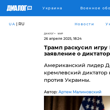
Украина
Военное об
| RU
UA
Новости
У
ДИАЛОГ
МИР
26 апреля 2025, 18:24
Трамп раскусил игру
заявление о диктато
Американский лидер До
кремлевский диктатор 
против Украины.
Автор:
Артем Малиновский