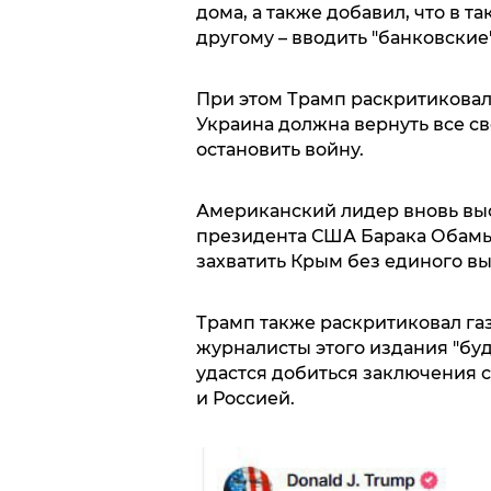
дома, а также добавил, что в т
другому – вводить "банковские
При этом Трамп раскритиковал 
Украина должна вернуть все с
остановить войну.
Американский лидер вновь выс
президента США Барака Обамы, 
захватить Крым без единого вы
Трамп также раскритиковал газе
журналисты этого издания "буд
удастся добиться заключения 
и Россией.