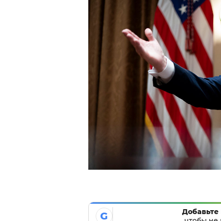
Добавьте 
G
чтобы не 