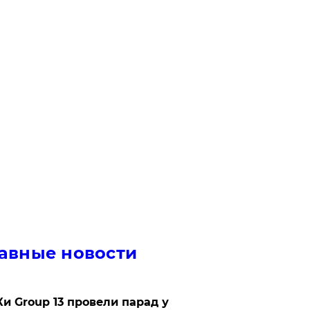
авные новости
Ки Group 13 провели парад у