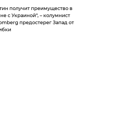
тин получит преимущество в
не с Украиной", – колумнист
omberg предостерег Запад от
ибки