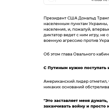
Президент США Дональд Трамп 
населенным пунктам Украины,
населения, и, пожалуй, вперв
диктатор ведет с ним игру, не 
военную агрессию против Укр
Об этом глава Овального каби
С Путиным нужно поступать 
Американский лидер отметил, 
никаких оснований обстрелива
"Это заставляет меня думать, 
заканчивать войну и просто 