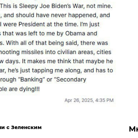
чи с Зеленским
М