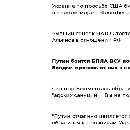
Украина по просьбе США бу
в Черном море - Bloomberg
Бывший генсек НАТО Столт
Альянса в отношении РФ
Путин боится БПЛА ВСУ по
Валдае, прячась от них в 
Сенатор Блюменталь обрати
"адских санкций": "Вы не п
"Путин отчаянно цепляется 
обратился к союзникам Ук