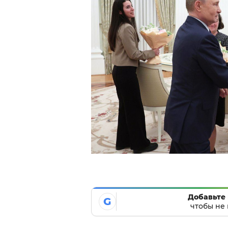
Добавьте 
G
чтобы не 