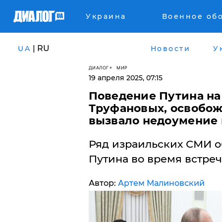
Украина
Военное об
| RU
UA
Новости
У
ДИАЛОГ
МИР
19 апреля 2025, 07:15
Поведение Путина на
Труфановых, освобож
вызвало недоумение 
Ряд израильских СМИ о
Путина во время встре
Автор:
Артем Малиновский