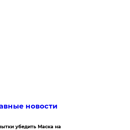
авные новости
ытки убедить Маска на