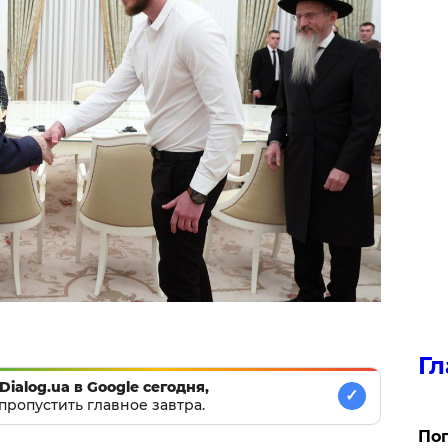
Гл
Dialog.ua в Google сегодня,
✓
пропустить главное завтра.
Поп