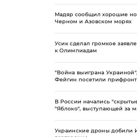
Мадяр сообщил хорошие нов
Черном и Азовском морях
Усик сделал громкое заявл
к Олимпиадам
"Война выиграна Украиной"
Фейгин посетили прифронт
В России начались "скрыты
"Яблоко", выступающей за 
Украинские дроны добили И