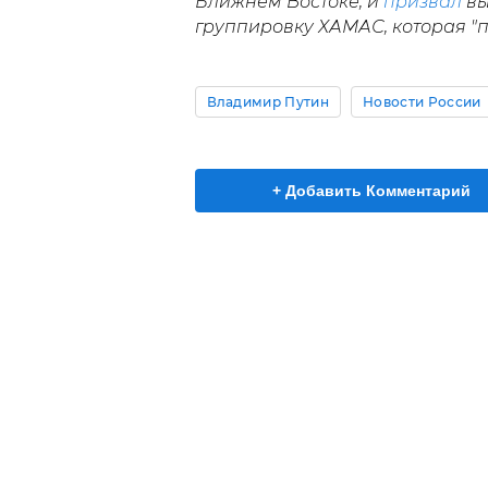
Ближнем Востоке, и
призвал
вы
группировку ХАМАС, которая "
Владимир Путин
Новости России
+ Добавить Комментарий