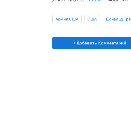
Армия США
США
Дональд Тр
+ Добавить Комментарий