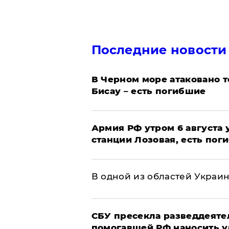
Последние новости
В Черном море атаковано т
Бисау – есть погибшие
Армия РФ утром 6 августа
станции Лозовая, есть пог
В одной из областей Украи
СБУ пресекла разведдеяте
помогавшей РФ наносить у