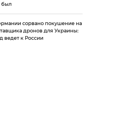
 был
Германии сорвано покушение на
тавщика дронов для Украины:
д ведет к России