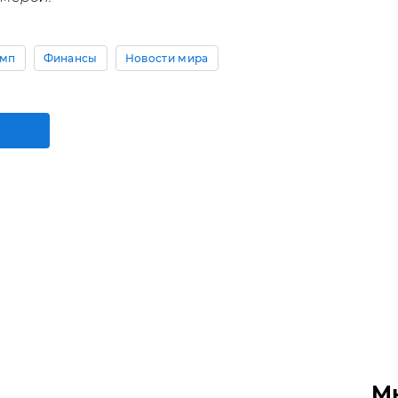
амп
Финансы
Новости мира
М