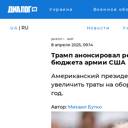
Украина
Военное об
| RU
UA
Новости
У
ДИАЛОГ
МИР
8 апреля 2025, 09:14
Трамп анонсировал р
бюджета армии США
Американский президе
увеличить траты на обо
год.
Автор:
Михаил Бутко