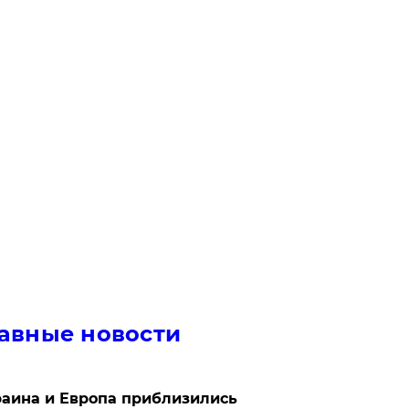
авные новости
аина и Европа приблизились