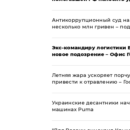
Антикоррупционный суд на
несколько млн гривен – по
Экс-командиру логистики
новое подозрение – Офис 
Летняя жара ускоряет порчу
привести к отравлению – Г
Украинские десантники нач
машинах Puma