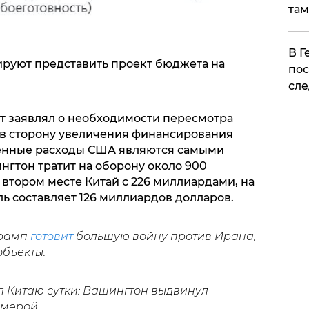
там
​В 
нируют представить проект бюджета на
пос
сле
т заявлял о необходимости пересмотра
в сторону увеличения финансирования
енные расходы США являются самыми
нгтон тратит на оборону около 900
 втором месте Китай с 226 миллиардами, на
ль составляет 126 миллиардов долларов.
Трамп
готовит
большую войну против Ирана,
объекты.
л Китаю сутки: Вашингтон выдвинул
 мерой.