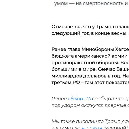
Отмечается, что у Трампа пла
следующий год в конце весны.
Ранее глава Минобороны Хегсе
бюджета американской армии 
противоракетной обороны. Во
большими в мире. Сейчас Ваши
миллиардов долларов в год. На
третьем РФ – там этот показате
Ранее
Dialog.UA
сообщал, что 
под ударом окажутся ядерные 
Мы также писали, что Трамп да
ультиматум,
угрожая
"ядерной"