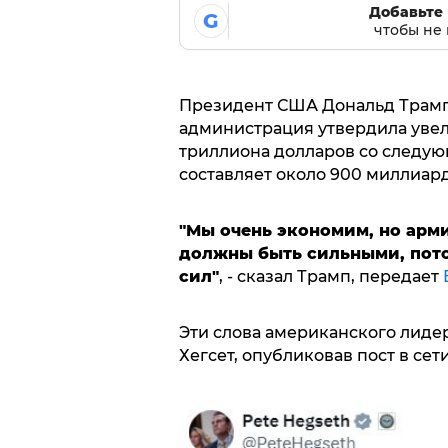
Добавьте 
G
чтобы не 
Президент США Дональд Трамп 
администрация утвердила уве
триллиона долларов со следующ
составляет около 900 миллиард
"Мы очень экономим, но армия
должны быть сильными, пото
сил"
, - сказал Трамп, передает
Эти слова американского лидер
Хегсет, опубликовав пост в сети