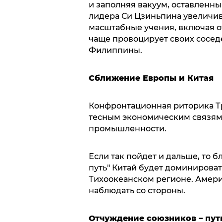
и заполняя вакуум, оставленн
лидера Си Цзиньпина увеличи
масштабные учения, включая о
чаще провоцирует своих сосед
Филиппины.
Сближение Европы и Китая
Конфронтационная риторика Тр
тесным экономическим связям 
промышленности.
Если так пойдет и дальше, то 
путь" Китай будет доминировать
Тихоокеанском регионе. Амер
наблюдать со стороны.
Отчуждение союзников – пут