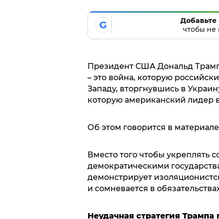
Добавьте 
G
чтобы не 
Президент США Дональд Трамп
– это война, которую российск
Западу, вторгнувшись в Украину
которую американский лидер в
Об этом говорится в материал
Вместо того чтобы укреплять 
демократическими государства
демонстрирует изоляционистс
и сомневается в обязательств
Неудачная стратегия Трампа