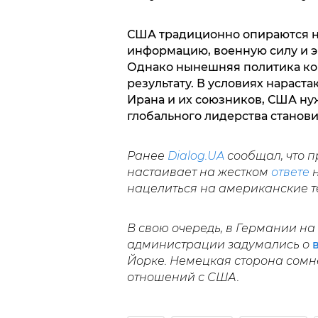
США традиционно опираются на
информацию, военную силу и э
Однако нынешняя политика ко
результату. В условиях нараста
Ирана и их союзников, США ну
глобального лидерства станови
Ранее
Dialog.UA
сообщал, что 
настаивает на жестком
ответе
н
нацелиться на американские те
В свою очередь, в Германии н
администрации задумались о
Йорке. Немецкая сторона сомн
отношений с США.