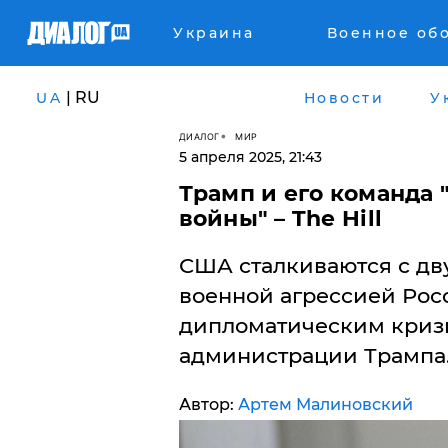
Украина
Военное об
| RU
UA
Новости
У
ДИАЛОГ
МИР
5 апреля 2025, 21:43
Трамп и его команда
войны" – The Hill
США сталкиваются с дв
военной агрессией Рос
дипломатическим криз
администрации Трампа
Автор:
Артем Малиновский