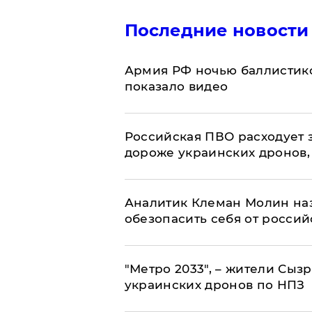
Последние новости
Армия РФ ночью баллистико
показало видео
Российская ПВО расходует з
дороже украинских дронов, –
Аналитик Клеман Молин наз
обезопасить себя от россий
"Метро 2033", – жители Сыз
украинских дронов по НПЗ