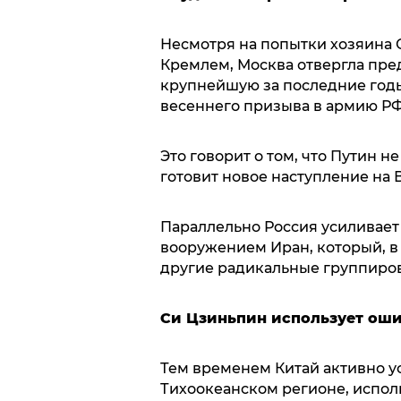
Несмотря на попытки хозяина 
Кремлем, Москва отвергла пр
крупнейшую за последние годы
весеннего призыва в армию РФ
Это говорит о том, что Путин н
готовит новое наступление на 
Параллельно Россия усиливает
вооружением Иран, который, в
другие радикальные группиро
Си Цзиньпин использует ош
Тем временем Китай активно у
Тихоокеанском регионе, испо