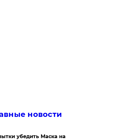
авные новости
ытки убедить Маска на