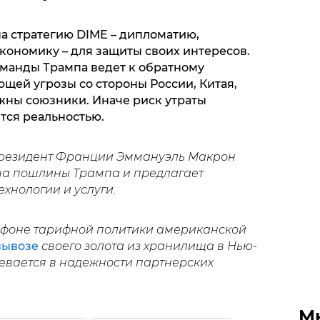
 стратегию DIME – дипломатию,
кономику – для защиты своих интересов.
манды Трампа ведет к обратному
ющей угрозы со стороны России, Китая,
жны союзники. Иначе риск утраты
тся реальностью.
президент Франции Эммануэль Макрон
а пошлины Трампа и предлагает
хнологии и услуги.
а фоне тарифной политики американской
вывозе
своего золота из хранилища в Нью-
евается в надежности партнерских
М