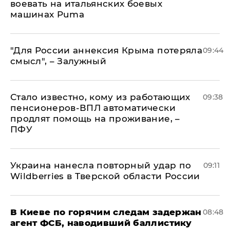
воевать на итальянских боевых
машинах Puma
"Для России аннексия Крыма потеряла
09:44
смысл", – Залужный
Стало известно, кому из работающих
09:38
пенсионеров-ВПЛ автоматически
продлят помощь на проживание, –
ПФУ
Украина нанесла повторный удар по
09:11
Wildberries в Тверской области России
В Киеве по горячим следам задержан
08:48
агент ФСБ, наводивший баллистику