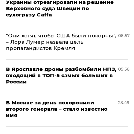
Украины отреагировали на решение
Верховного суда Швеции по
сухогрузу Caffa
"Они хотят, чтобы США были покорны",
06:57
– Лора Лумер назвала цель
пропагандистов Кремля
В Ярославле дроны разбомбили НПЗ,
05:56
входящий в ТОП-5 самых больших в
России
В Москве за день похоронили
23:49
второго генерала – стало известно
имя