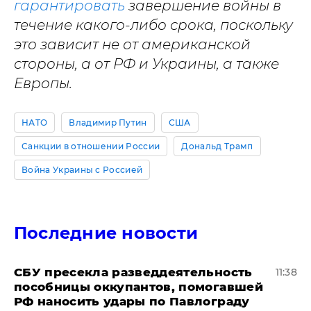
гарантировать
завершение войны в
течение какого-либо срока, поскольку
это зависит не от американской
стороны, а от РФ и Украины, а также
Европы.
НАТО
Владимир Путин
США
Санкции в отношении России
Дональд Трамп
Война Украины с Россией
Последние новости
СБУ пресекла разведдеятельность
11:38
пособницы оккупантов, помогавшей
РФ наносить удары по Павлограду