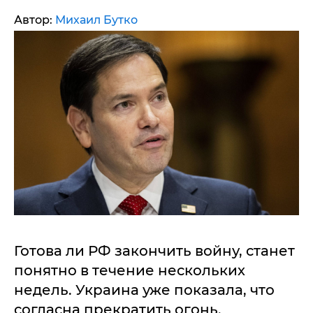
Автор:
Михаил Бутко
Готова ли РФ закончить войну, станет
понятно в течение нескольких
недель. Украина уже показала, что
согласна прекратить огонь.