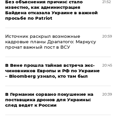
Без объяснения причин: стало
21:52
известно, как администрация
Байдена отказала Украине в важной
просьбе по Patriot
​Источник раскрыл возможные
20:59
кадровые планы Драпатого: Маркусу
прочат важный пост в ВСУ
В Вене прошла тайная встреча экс-
20:45
чиновников Европы и РФ по Украине
– Bloomberg узнало, кто там был
​В Германии сорвано покушение на
20:39
поставщика дронов для Украины:
след ведет к России