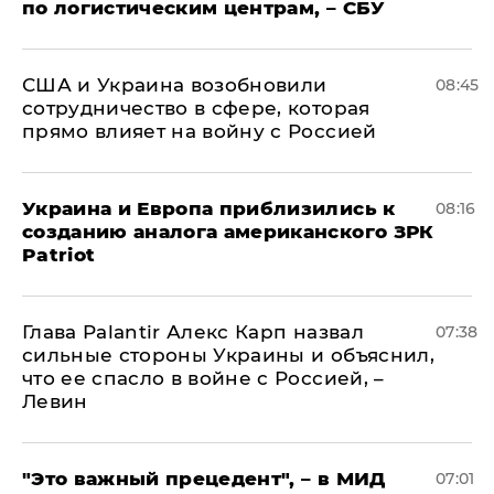
по логистическим центрам, – СБУ
США и Украина возобновили
08:45
сотрудничество в сфере, которая
прямо влияет на войну с Россией
Украина и Европа приблизились к
08:16
созданию аналога американского ЗРК
Patriot
Глава Palantir Алекс Карп назвал
07:38
сильные стороны Украины и объяснил,
что ее спасло в войне с Россией, –
Левин
"Это важный прецедент", – в МИД
07:01