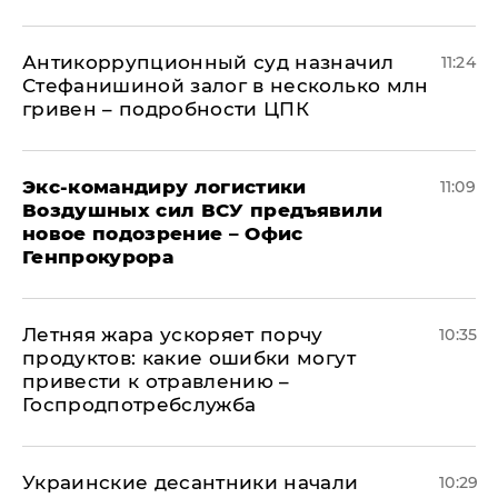
Антикоррупционный суд назначил
11:24
Стефанишиной залог в несколько млн
гривен – подробности ЦПК
Экс-командиру логистики
11:09
Воздушных сил ВСУ предъявили
новое подозрение – Офис
Генпрокурора
Летняя жара ускоряет порчу
10:35
продуктов: какие ошибки могут
привести к отравлению –
Госпродпотребслужба
Украинские десантники начали
10:29