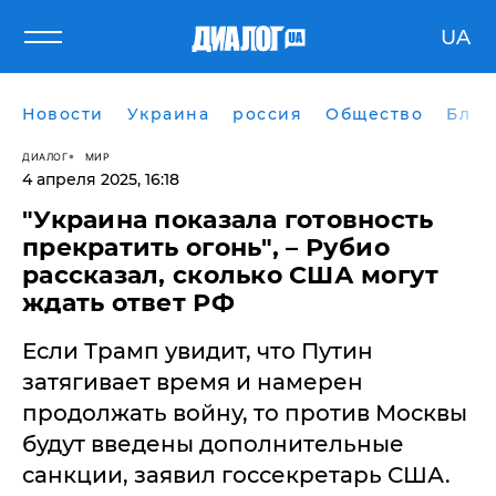
UA
Новости
Украина
россия
Общество
Блог
ДИАЛОГ
МИР
4 апреля 2025, 16:18
"Украина показала готовность
прекратить огонь", – Рубио
рассказал, сколько США могут
ждать ответ РФ
Если Трамп увидит, что Путин
затягивает время и намерен
продолжать войну, то против Москвы
будут введены дополнительные
санкции, заявил госсекретарь США.