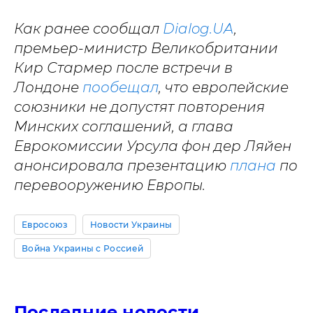
Как ранее сообщал
Dialog.UA
,
премьер-министр Великобритании
Кир Стармер после встречи в
Лондоне
пообещал
, что европейские
союзники не допустят повторения
Минских соглашений, а глава
Еврокомиссии Урсула фон дер Ляйен
анонсировала презентацию
плана
по
перевооружению Европы.
Евросоюз
Новости Украины
Война Украины с Россией
Последние новости