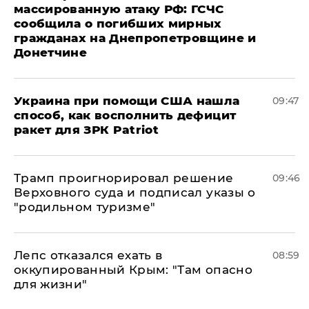
массированную атаку РФ: ГСЧС
сообщила о погибших мирных
гражданах на Днепропетровщине и
Донетчине
Украина при помощи США нашла
09:47
способ, как восполнить дефицит
ракет для ЗРК Patriot
Трамп проигнорировал решение
09:46
Верховного суда и подписал указы о
"родильном туризме"
Лепс отказался ехать в
08:59
оккупированный Крым: "Там опасно
для жизни"