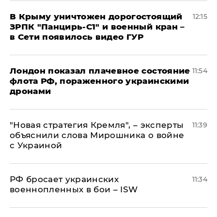
В Крыму уничтожен дорогостоящий
12:15
ЗРПК "Панцирь-С1" и военный кран –
в Сети появилось видео ГУР
Лондон показал плачевное состояние
11:54
флота РФ, пораженного украинскими
дронами
"Новая стратегия Кремля", – эксперты
11:39
объяснили слова Мирошника о войне
с Украиной
РФ бросает украинских
11:34
военнопленных в бои – ISW