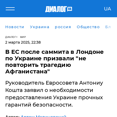
UA
Новости
Украина
россия
Общество
Блог
ДИАЛОГ
МИР
2 марта 2025, 22:38
В ЕС после саммита в Лондоне
по Украине призвали "не
повторить трагедию
Афганистана"
Руководитель Евросовета Антониу
Кошта заявил о необходимости
предоставления Украине прочных
гарантий безопасности.