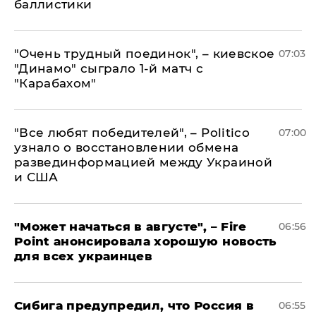
баллистики
"Очень трудный поединок", – киевское
07:03
"Динамо" сыграло 1-й матч с
"Карабахом"
​"Все любят победителей", – Politico
07:00
узнало о восстановлении обмена
развединформацией между Украиной
и США
"Может начаться в августе", – Fire
06:56
Point анонсировала хорошую новость
для всех украинцев
Сибига предупредил, что Россия в
06:55