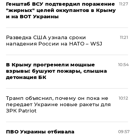
Генштаб ВСУ подтвердил поражение
11:27
"жирных" целей оккупантов в Крыму
и на ВОТ Украины
Разведка США узнала сроки
11:21
нападения России на НАТО – WSJ
В Крыму прогремели мощные
10:54
взрывы: бушуют пожары, слышна
детонация БК
Трамп объяснил, почему он пока не
10:12
передает Украине новые ракеты для
ЗРК Patriot
ПВО Украины отбивала
09:57