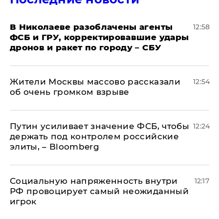
В Николаеве разоблачены агенты
12:58
ФСБ и ГРУ, корректировавшие удары
дронов и ракет по городу – СБУ
Жители Москвы массово рассказали
12:54
об очень громком взрыве
Путин усиливает значение ФСБ, чтобы
12:24
держать под контролем российские
элиты, – Bloomberg
Социальную напряженность внутри
12:17
РФ провоцирует самый неожиданный
игрок