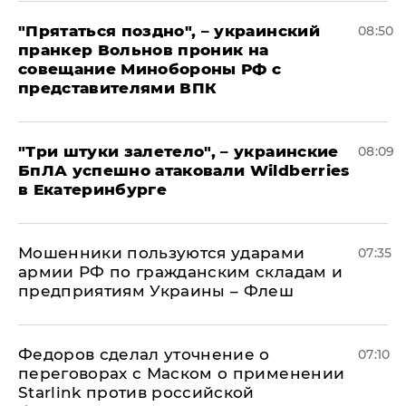
"Прятаться поздно", – украинский
08:50
пранкер Вольнов проник на
совещание Минобороны РФ с
представителями ВПК
"Три штуки залетело", – украинские
08:09
БпЛА успешно атаковали Wildberries
в Екатеринбурге
Мошенники пользуются ударами
07:35
армии РФ по гражданским складам и
предприятиям Украины – Флеш
Федоров сделал уточнение о
07:10
переговорах с Маском о применении
Starlink против российской