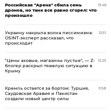
​Российская "Арена" сбила семь
13:46
дронов, но танк все равно сгорел: что
произошло
​Украину накрыла волна пессимизма:
12:51
OSINT-эксперт рассказал, что
происходит
​"Цены аховые, магазины пустые", — Z-
12:25
блогер раскрыл тяжелую ситуацию в
Крыму
​Кремль остается за бортом: Турция,
11:58
Саудовская Аравия и Пакистан
создали новый центр силы