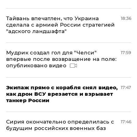
Тайвань впечатлен, что Украина
18:36
сделала с армией России стратегией
"адского ландшафта"
Мудрик создал гол для "Челси"
17:59
впервые после возвращение на поле:
опубликовано видео
Экипаж прямо с корабля снял видео,
17:47
как дрон ВСУ врезается и взрывает
танкер России
Сирия окончательно определилась с
17:46
будущим российских военных баз