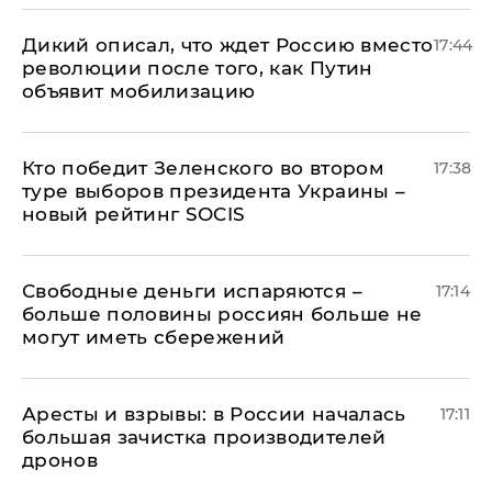
Дикий описал, что ждет Россию вместо
17:44
революции после того, как Путин
объявит мобилизацию
Кто победит Зеленского во втором
17:38
туре выборов президента Украины –
новый рейтинг SOCIS
Свободные деньги испаряются –
17:14
больше половины россиян больше не
могут иметь сбережений
Аресты и взрывы: в России началась
17:11
большая зачистка производителей
дронов