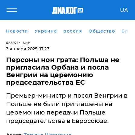
UA
Новости
Украина
россия
Общество
Блог
ДИАЛОГ
МИР
3 января 2025, 17:27
​Персоны нон грата: Польша не
пригласила Орбана и посла
Венгрии на церемонию
председательства ЕС
Премьер-министр и посол Венгрии в
Польше не были приглашены на
церемонию передачи Польше
председательства в Евросоюзе.