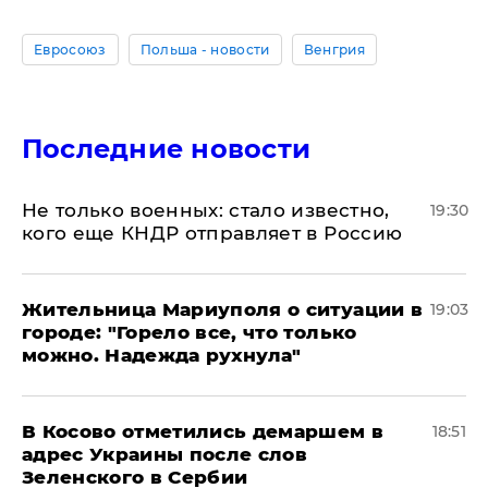
Евросоюз
Польша - новости
Венгрия
Последние новости
Не только военных: стало известно,
19:30
кого еще КНДР отправляет в Россию
Жительница Мариуполя о ситуации в
19:03
городе: "Горело все, что только
можно. Надежда рухнула"
В Косово отметились демаршем в
18:51
адрес Украины после слов
Зеленского в Сербии