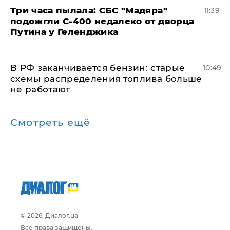
Три часа пылала: СБС "Мадяра"
11:39
подожгли С-400 недалеко от дворца
Путина у Геленджика
​В РФ заканчивается бензин: старые
10:49
схемы распределения топлива больше
не работают
Смотреть ещё
© 2026, Диалог.ua
Все права защищены.