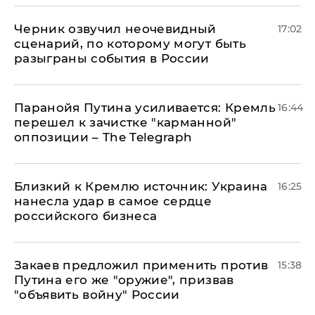
Черник озвучил неочевидный
17:02
сценарий, по которому могут быть
разыграны события в России
Паранойя Путина усиливается: Кремль
16:44
перешел к зачистке "карманной"
оппозиции – The Telegraph
Близкий к Кремлю источник: Украина
16:25
нанесла удар в самое сердце
российского бизнеса
Закаев предложил применить против
15:38
Путина его же "оружие", призвав
"объявить войну" России