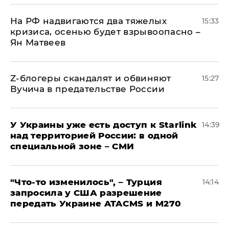
На РФ надвигаются два тяжелых
15:33
кризиса, осенью будет взрывоопасно –
Ян Матвеев
Z-блогеры скандалят и обвиняют
15:27
Вучича в предательстве России
У Украины уже есть доступ к Starlink
14:39
над территорией России: в одной
специальной зоне – СМИ
​"Что-то изменилось", – Турция
14:14
запросила у США разрешение
передать Украине ATACMS и M270