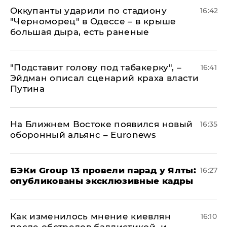
Оккупанты ударили по стадиону
16:42
"Черноморец" в Одессе – в крыше
большая дыра, есть раненые
​"Подставит голову под табакерку", –
16:41
Эйдман описал сценарий краха власти
Путина
На Ближнем Востоке появился новый
16:35
оборонный альянс – Euronews
​БЭКи Group 13 провели парад у Ялты:
16:27
опубликованы эксклюзивные кадры
Как изменилось мнение киевлян
16:10