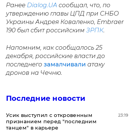
Ранее
Dialog.UA
сообщал, что, по
утверждению главы ЦПД при СНБО
Украины Андрея Коваленко, Embraer
190 был сбит российским
ЗРПК
.
Напомним, как сообщалось 25
декабря, российские власти до
последнего
замалчивали
атаку
дронов на Чечню.
Последние новости
Усик выступил с откровенным
23:19
признанием перед "последним
танцем" в карьере