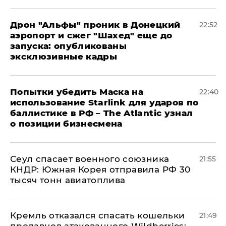
Дрон "Альфы" проник в Донецкий
22:52
аэропорт и сжег "Шахед" еще до
запуска: опубликованы
эксклюзивные кадры
Попытки убедить Маска на
22:40
использование Starlink для ударов по
баллистике в РФ – The Atlantic узнал
о позиции бизнесмена
​Сеул спасает военного союзника
21:55
КНДР: Южная Корея отправила РФ 30
тысяч тонн авиатоплива
Кремль отказался спасать кошельки
21:49