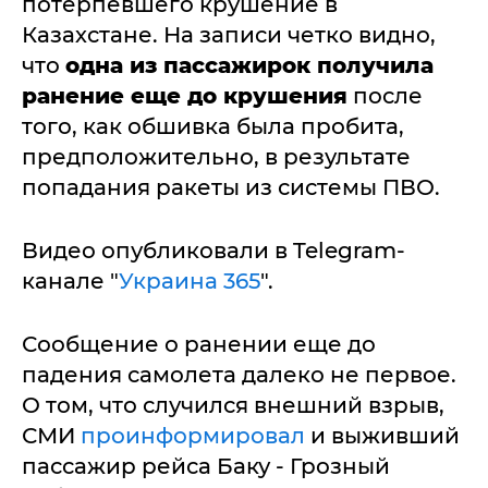
потерпевшего крушение в
Казахстане. На записи четко видно,
что
одна из пассажирок получила
ранение
еще до крушения
после
того, как обшивка была пробита,
предположительно, в результате
попадания ракеты из системы ПВО.
Видео опубликовали в Telegram-
канале "
Украина 365
".
Сообщение о ранении еще до
падения самолета далеко не первое.
О том, что случился внешний взрыв,
СМИ
проинформировал
и выживший
пассажир рейса Баку - Грозный