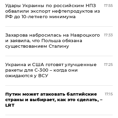
Удары Украины по российским НПЗ
17:55
обвалили экспорт нефтепродуктов из
РФ до 10-летнего минимума
​Захарова набросилась на Навроцкого
17:33
и заявила, что Польша обязана
существованием Сталину
Украина и США готовят улучшенные
17:25
ракеты для С-300 – когда они
ожидаются у ВСУ
Путин может атаковать балтийские
17:15
страны и выбирает, как это сделать, –
LRT