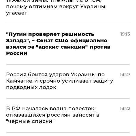
тяжелой зимы: The Atlantic о том,
почему оптимизм вокруг Украины
угасает
"Путин проверяет решимость
19:13
Запада", – Сенат США официально
взялся за "адские санкции" против
России
Россия боится ударов Украины по
18:27
Камчатке и срочно усиливает защиту
подводных лодок
​В РФ началась волна повесток:
18:22
отказавшихся россиян заносят в
"черные списки"