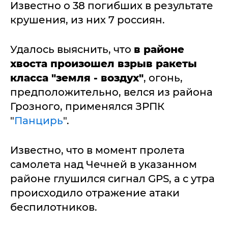
Известно о 38 погибших в результате
крушения, из них 7 россиян.
Удалось выяснить, что
в районе
хвоста произошел взрыв ракеты
класса
"земля - воздух"
, огонь,
предположительно, велся из района
Грозного, применялся ЗРПК
"
Панцирь
".
Известно, что в момент пролета
самолета над Чечней в указанном
районе глушился сигнал GPS, а с утра
происходило отражение атаки
беспилотников.