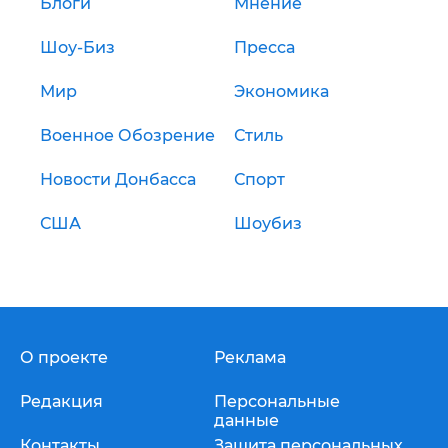
Блоги
Мнение
Шоу-Биз
Пресса
Мир
Экономика
Военное Обозрение
Стиль
Новости Донбасса
Спорт
США
Шоубиз
О проекте
Реклама
Редакция
Персональные
данные
Контакты
Защита персональных