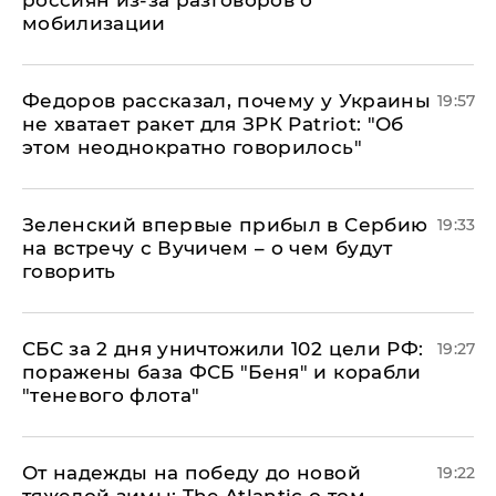
россиян из-за разговоров о
мобилизации
Федоров рассказал, почему у Украины
19:57
не хватает ракет для ЗРК Patriot: "Об
этом неоднократно говорилось"
Зеленский впервые прибыл в Сербию
19:33
на встречу с Вучичем – о чем будут
говорить
СБС за 2 дня уничтожили 102 цели РФ:
19:27
поражены база ФСБ "Беня" и корабли
"теневого флота"
От надежды на победу до новой
19:22