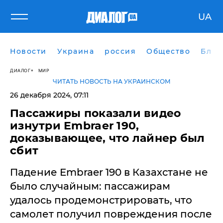
UA
Новости
Украина
россия
Общество
Блог
ДИАЛОГ
МИР
ЧИТАТЬ НОВОСТЬ НА УКРАИНСКОМ
26 декабря 2024, 07:11
Пассажиры показали видео
изнутри Embraer 190,
доказывающее, что лайнер был
сбит
Падение Embraer 190 в Казахстане не
было случайным: пассажирам
удалось продемонстрировать, что
самолет получил повреждения после