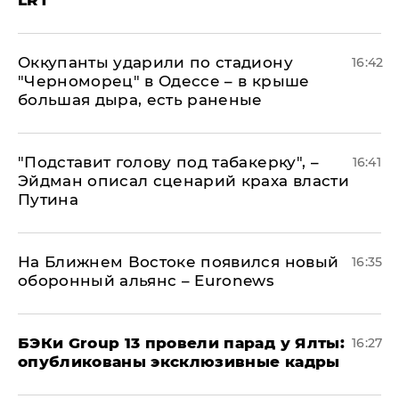
Оккупанты ударили по стадиону
16:42
"Черноморец" в Одессе – в крыше
большая дыра, есть раненые
​"Подставит голову под табакерку", –
16:41
Эйдман описал сценарий краха власти
Путина
На Ближнем Востоке появился новый
16:35
оборонный альянс – Euronews
​БЭКи Group 13 провели парад у Ялты:
16:27
опубликованы эксклюзивные кадры