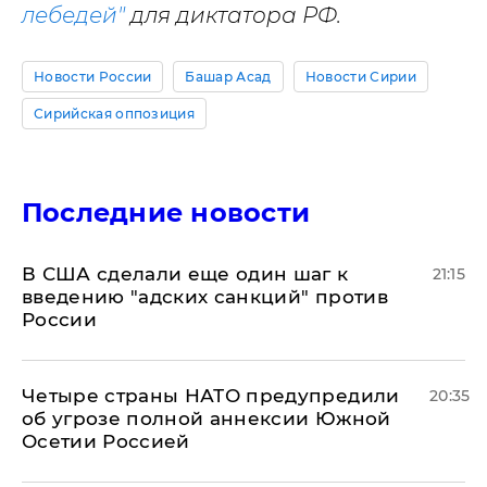
лебедей"
для диктатора РФ.
Новости России
Башар Асад
Новости Сирии
Сирийская оппозиция
Последние новости
В США сделали еще один шаг к
21:15
введению "адских санкций" против
России
Четыре страны НАТО предупредили
20:35
об угрозе полной аннексии Южной
Осетии Россией