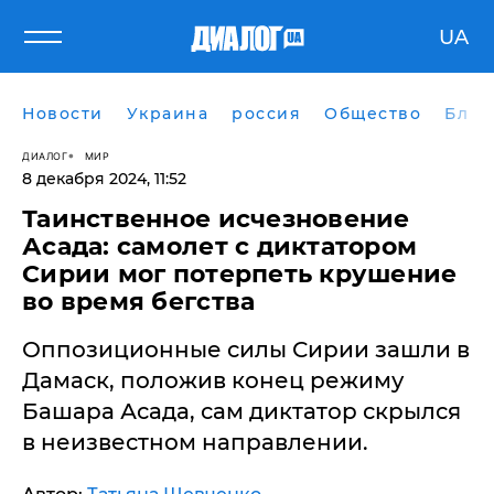
UA
Новости
Украина
россия
Общество
Блог
ДИАЛОГ
МИР
8 декабря 2024, 11:52
​Таинственное исчезновение
Асада: самолет с диктатором
Сирии мог потерпеть крушение
во время бегства
Оппозиционные силы Сирии зашли в
Дамаск, положив конец режиму
Башара Асада, сам диктатор скрылся
в неизвестном направлении.