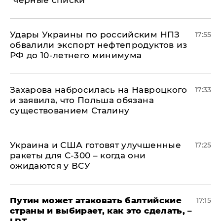
Удары Украины по российским НПЗ
17:55
обвалили экспорт нефтепродуктов из
РФ до 10-летнего минимума
​Захарова набросилась на Навроцкого
17:33
и заявила, что Польша обязана
существованием Сталину
Украина и США готовят улучшенные
17:25
ракеты для С-300 – когда они
ожидаются у ВСУ
Путин может атаковать балтийские
17:15
страны и выбирает, как это сделать, –
LRT