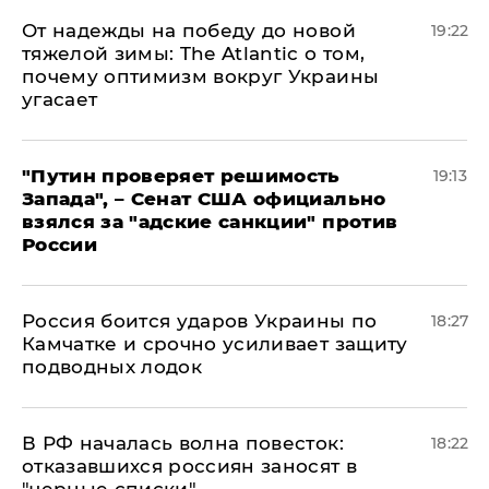
От надежды на победу до новой
19:22
тяжелой зимы: The Atlantic о том,
почему оптимизм вокруг Украины
угасает
"Путин проверяет решимость
19:13
Запада", – Сенат США официально
взялся за "адские санкции" против
России
Россия боится ударов Украины по
18:27
Камчатке и срочно усиливает защиту
подводных лодок
​В РФ началась волна повесток:
18:22
отказавшихся россиян заносят в
"черные списки"