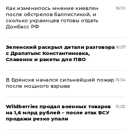
Как изменилось мнение киевлян
16:10
после обстрелов баллистикой, и
сколько украинцев готовы отдать
Донбасс РФ
​Зеленский раскрыл детали разговора
16:07
с Драпатым: Константиновка,
Славянск и ракеты для ПВО
В Брянске начался сильнейший пожар
15:34
после мощного взрыва
​Wildberries продал военных товаров
15:25
на 1,6 млрд рублей – после атак ВСУ
продажи резко упали