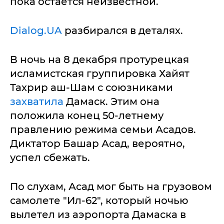
пока остается неизвестной.
Dialog.UA
разбирался в деталях.
В ночь на 8 декабря протурецкая
исламистская группировка Хайят
Тахрир аш-Шам с союзниками
захватила
Дамаск. Этим она
положила конец 50-летнему
правлению режима семьи Асадов.
Диктатор Башар Асад, вероятно,
успел сбежать.
По слухам, Асад мог быть на грузовом
самолете "Ил-62", который ночью
вылетел из аэропорта Дамаска в