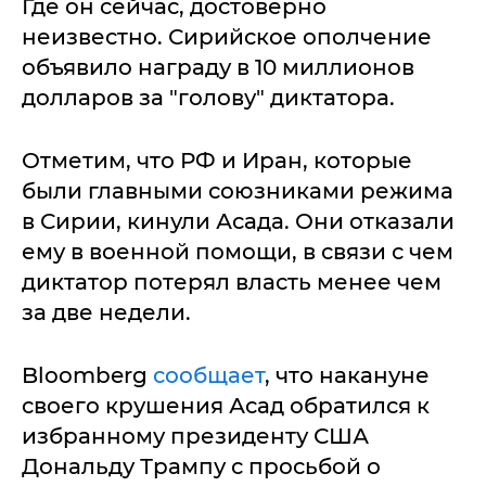
Где он сейчас, достоверно
неизвестно. Сирийское ополчение
объявило награду в 10 миллионов
долларов за "голову" диктатора.
Отметим, что РФ и Иран, которые
были главными союзниками режима
в Сирии, кинули Асада. Они отказали
ему в военной помощи, в связи с чем
диктатор потерял власть менее чем
за две недели.
Bloomberg
сообщает
, что накануне
своего крушения Асад обратился к
избранному президенту США
Дональду Трампу с просьбой о