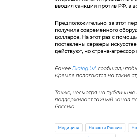
вводил санкции против РФ, а в
Предположительно, за этот пе
получила современного оборуд
долларов. На этот раз с помо
поставлены серверы искусстве
действуют, но страна-агрессо
Ранее
Dialog.UA
сообщал, чтобы
Кремле полагаются на такие ст
Также, несмотря на публичные
поддерживает тайный канал по
Россию.
Медицина
Новости России
Но