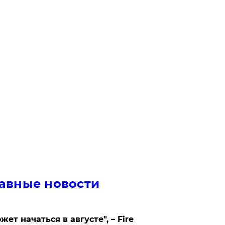
авные новости
жет начаться в августе", – Fire