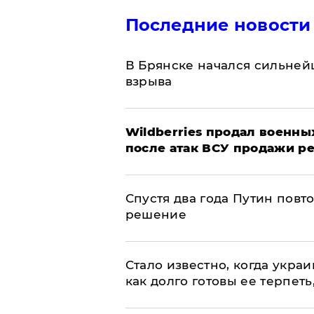
Последние новости
В Брянске начался сильне
взрыва
​Wildberries продал военны
после атак ВСУ продажи р
Спустя два года Путин повт
решение
Стало известно, когда укр
как долго готовы ее терпеть