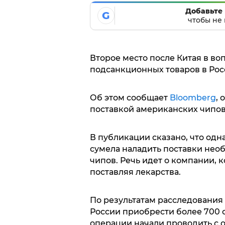
Добавьте 
G
чтобы не 
Второе место после Китая в в
подсанкционных товаров в Рос
Об этом сообщает
Bloomberg
, 
поставкой американских чипов
В публикации сказано, что од
сумела наладить поставки не
чипов. Речь идет о компании, 
поставляя лекарства.
По результатам расследования с
России приобрести более 700 с
операции начали проводить с о