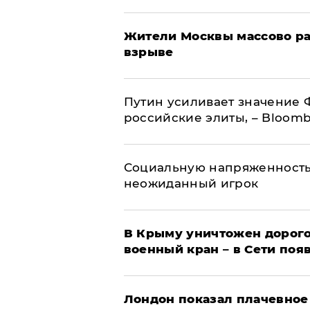
Жители Москвы массово ра
взрыве
Путин усиливает значение 
российские элиты, – Bloom
Социальную напряженность
неожиданный игрок
В Крыму уничтожен дорого
военный кран – в Сети поя
Лондон показал плачевное