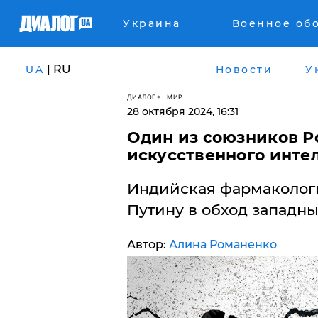
Украина
Военное об
| RU
UA
Новости
У
ДИАЛОГ
МИР
28 октября 2024, 16:31
Один из союзников Р
искусственного инте
Индийская фармаколог
Путину в обход западны
Автор:
Алина Романенко