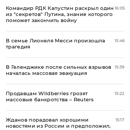
Командир РДК Капустин раскрыл один
16:05
из "секретов" Путина, знание которого
поможет закончить войну
В семье Лионеля Месси произошла
15:46
трагедия
В Геленджике после сильных взрывов
15:39
началась массовая эвакуация
Продавцам Wildberries грозят
15:22
массовые банкротства – Reuters
Жданов порадовал хорошими
15:17
новостями из России и предположил,