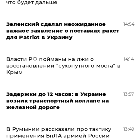
что будет дальше
Зеленский сделал неожиданное
14:54
важное заявление о поставках ракет
для Patriot в Украину
Власти РФ пойманы на лжи о
14:14
восстановлении "сухопутного моста" в
Крым
Задержки до 12 часов: в Украине
13:57
возник транспортный коллапс на
железной дороге
В Румынии рассказали про тактику
13:49
применения БпЛА армией России