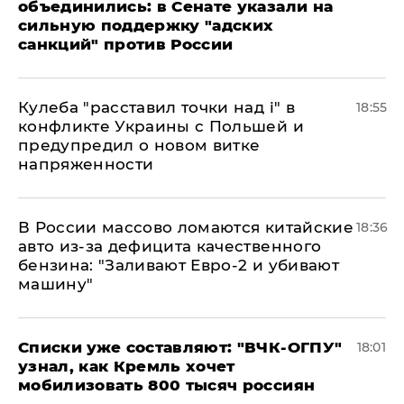
объединились: в Сенате указали на
сильную поддержку "адских
санкций" против России
Кулеба "расставил точки над і" в
18:55
конфликте Украины с Польшей и
предупредил о новом витке
напряженности
В России массово ломаются китайские
18:36
авто из-за дефицита качественного
бензина: "Заливают Евро-2 и убивают
машину"
Списки уже составляют: "ВЧК-ОГПУ"
18:01
узнал, как Кремль хочет
мобилизовать 800 тысяч россиян