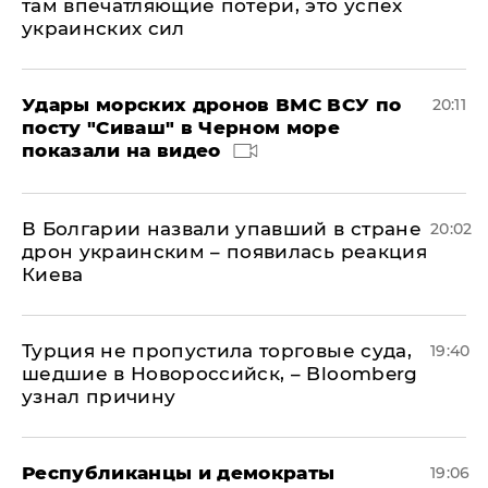
там впечатляющие потери, это успех
украинских сил
Удары морских дронов ВМС ВСУ по
20:11
посту "Сиваш" в Черном море
показали на видео
В Болгарии назвали упавший в стране
20:02
дрон украинским – появилась реакция
Киева
Турция не пропустила торговые суда,
19:40
шедшие в Новороссийск, – Bloomberg
узнал причину
Республиканцы и демократы
19:06