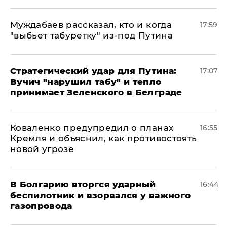
Муждабаев рассказал, кто и когда
17:59
"выбьет табуретку" из-под Путина
Стратегический удар для Путина:
17:07
Вучич "нарушил табу" и тепло
принимает Зеленского в Белграде
Коваленко предупредил о планах
16:55
Кремля и объяснил, как противостоять
новой угрозе
В Болгарию вторгся ударный
16:44
беспилотник и взорвался у важного
газопровода