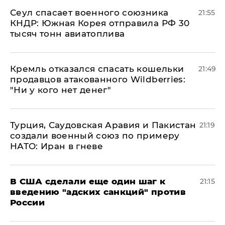
​Сеул спасает военного союзника
21:55
КНДР: Южная Корея отправила РФ 30
тысяч тонн авиатоплива
Кремль отказался спасать кошельки
21:49
продавцов атакованного Wildberries:
"Ни у кого нет денег"
Турция, Саудовская Аравия и Пакистан
21:19
создали военный союз по примеру
НАТО: Иран в гневе
В США сделали еще один шаг к
21:15
введению "адских санкций" против
России