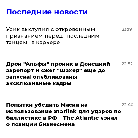
Последние новости
Усик выступил с откровенным
23:19
признанием перед "последним
танцем" в карьере
Дрон "Альфы" проник в Донецкий
22:52
аэропорт и сжег "Шахед" еще до
запуска: опубликованы
эксклюзивные кадры
Попытки убедить Маска на
22:40
использование Starlink для ударов по
баллистике в РФ – The Atlantic узнал
о позиции бизнесмена