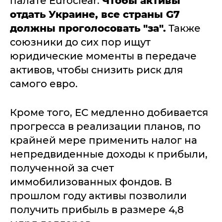
палате Euroclear.
Чтобы активы
отдать Украине, все страны G7
должны проголосовать "за".
Также
союзники до сих пор ищут
юридические моменты в передаче
активов, чтобы снизить риск для
самого евро.
Кроме того, ЕС медленно добивается
прогресса в реализации планов, по
крайней мере применить налог на
непредвиденные доходы к прибыли,
полученной за счет
иммобилизованных фондов. В
прошлом году активы позволили
получить прибыль в размере 4,8