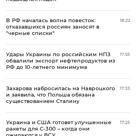
​В РФ началась волна повесток:
18:22
отказавшихся россиян заносят в
"черные списки"
Удары Украины по российским НПЗ
17:55
обвалили экспорт нефтепродуктов из
РФ до 10-летнего минимума
​Захарова набросилась на Навроцкого
17:33
и заявила, что Польша обязана
существованием Сталину
Украина и США готовят улучшенные
17:25
ракеты для С-300 – когда они
ожидаются у ВСУ