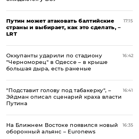
Путин может атаковать балтийские
17:15
страны и выбирает, как это сделать, –
LRT
Оккупанты ударили по стадиону
16:42
"Черноморец" в Одессе – в крыше
большая дыра, есть раненые
​"Подставит голову под табакерку", –
16:41
Эйдман описал сценарий краха власти
Путина
На Ближнем Востоке появился новый
16:35
оборонный альянс – Euronews