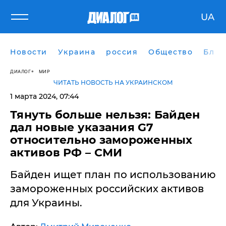
UA
Новости
Украина
россия
Общество
Блог
ДИАЛОГ
МИР
ЧИТАТЬ НОВОСТЬ НА УКРАИНСКОМ
1 марта 2024, 07:44
​Тянуть больше нельзя: Байден
дал новые указания G7
относительно замороженных
активов РФ – СМИ
Байден ищет план по использованию
замороженных российских активов
для Украины.