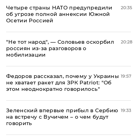
Четыре страны НАТО предупредили
20:35
об угрозе полной аннексии Южной
Осетии Россией
​"Не тот народ", — Соловьев оскорбил
20:28
россиян из-за разговоров о
мобилизации
Федоров рассказал, почему у Украины
19:57
не хватает ракет для ЗРК Patriot: "Об
этом неоднократно говорилось"
Зеленский впервые прибыл в Сербию
19:33
на встречу с Вучичем – о чем будут
говорить