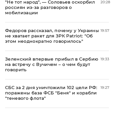
​"Не тот народ", — Соловьев оскорбил
20:28
россиян из-за разговоров о
мобилизации
Федоров рассказал, почему у Украины
19:57
не хватает ракет для ЗРК Patriot: "Об
этом неоднократно говорилось"
Зеленский впервые прибыл в Сербию
19:33
на встречу с Вучичем – о чем будут
говорить
СБС за 2 дня уничтожили 102 цели РФ:
19:27
поражены база ФСБ "Беня" и корабли
"теневого флота"