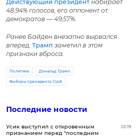
Действующий президент
набирает
48,94% голосов, его оппонент от
демократов — 49,57%.
Ранее Байден внезапно вырвался
вперед.
Трамп
заметил в этом
признаки вброса.
Политика
Дональд Трамп
Выборы президента США
Последние новости
Усик выступил с откровенным
23:19
признанием перед "последним