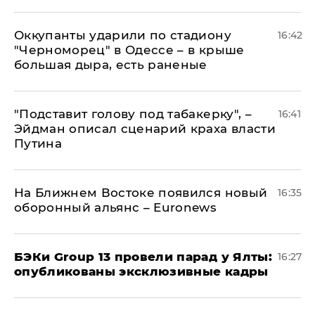
Оккупанты ударили по стадиону
16:42
"Черноморец" в Одессе – в крыше
большая дыра, есть раненые
​"Подставит голову под табакерку", –
16:41
Эйдман описал сценарий краха власти
Путина
На Ближнем Востоке появился новый
16:35
оборонный альянс – Euronews
​БЭКи Group 13 провели парад у Ялты:
16:27
опубликованы эксклюзивные кадры