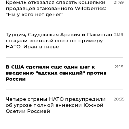
Кремль отказался спасать кошельки
21:49
продавцов атакованного Wildberries:
"Ни у кого нет денег"
Турция, Саудовская Аравия и Пакистан
21:19
создали военный союз по примеру
НАТО: Иран в гневе
В США сделали еще один шаг к
21:15
введению "адских санкций" против
России
Четыре страны НАТО предупредили
20:35
об угрозе полной аннексии Южной
Осетии Россией