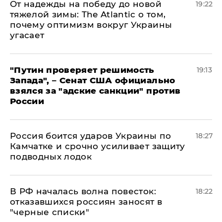
От надежды на победу до новой
19:22
тяжелой зимы: The Atlantic о том,
почему оптимизм вокруг Украины
угасает
"Путин проверяет решимость
19:13
Запада", – Сенат США официально
взялся за "адские санкции" против
России
Россия боится ударов Украины по
18:27
Камчатке и срочно усиливает защиту
подводных лодок
​В РФ началась волна повесток:
18:22
отказавшихся россиян заносят в
"черные списки"