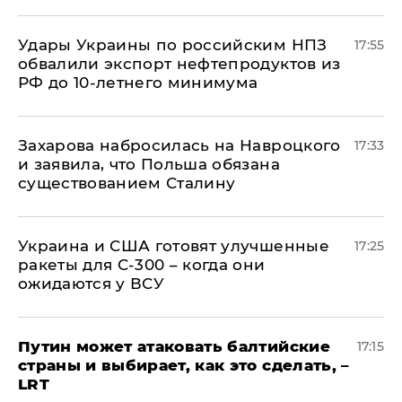
Удары Украины по российским НПЗ
17:55
обвалили экспорт нефтепродуктов из
РФ до 10-летнего минимума
​Захарова набросилась на Навроцкого
17:33
и заявила, что Польша обязана
существованием Сталину
Украина и США готовят улучшенные
17:25
ракеты для С-300 – когда они
ожидаются у ВСУ
Путин может атаковать балтийские
17:15
страны и выбирает, как это сделать, –
LRT