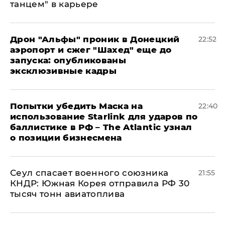
танцем" в карьере
Дрон "Альфы" проник в Донецкий
22:52
аэропорт и сжег "Шахед" еще до
запуска: опубликованы
эксклюзивные кадры
Попытки убедить Маска на
22:40
использование Starlink для ударов по
баллистике в РФ – The Atlantic узнал
о позиции бизнесмена
​Сеул спасает военного союзника
21:55
КНДР: Южная Корея отправила РФ 30
тысяч тонн авиатоплива