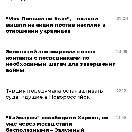
"Моя Польша не бьет", – поляки
07:00
вышли на акции против насилия в
отношении украинцев
Зеленский анонсировал новые
23:09
контакты с посредниками по
необходимым шагам для завершения
войны
Турция передумала останавливать
22:12
суда, идущие в Новороссийск
"Хаймарсы" освободили Херсон, но
21:48
уже через месяц стали
бесполезными – Залужный