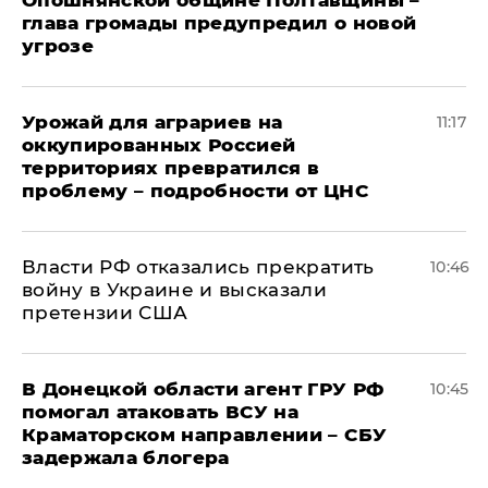
Опошнянской общине Полтавщины –
глава громады предупредил о новой
угрозе
Урожай для аграриев на
11:17
оккупированных Россией
территориях превратился в
проблему – подробности от ЦНС
Власти РФ отказались прекратить
10:46
войну в Украине и высказали
претензии США
В Донецкой области агент ГРУ РФ
10:45
помогал атаковать ВСУ на
Краматорском направлении – СБУ
задержала блогера