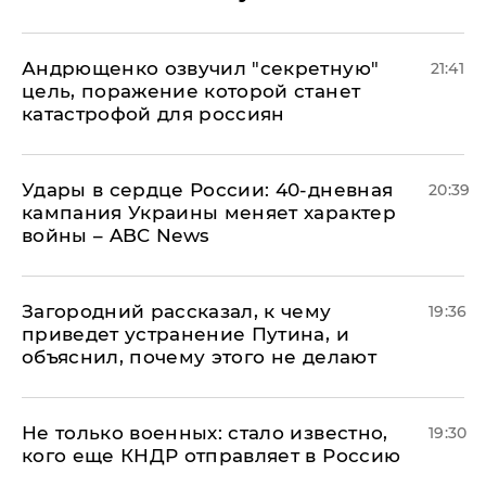
Андрющенко озвучил "секретную"
21:41
цель, поражение которой станет
катастрофой для россиян
Удары в сердце России: 40-дневная
20:39
кампания Украины меняет характер
войны – ABC News
Загородний рассказал, к чему
19:36
приведет устранение Путина, и
объяснил, почему этого не делают
Не только военных: стало известно,
19:30
кого еще КНДР отправляет в Россию