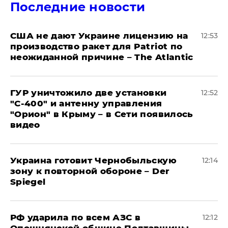
Последние новости
США не дают Украине лицензию на
12:53
производство ракет для Patriot по
неожиданной причине – The Atlantic
ГУР уничтожило две установки
12:52
"С‑400" и антенну управления
"Орион" в Крыму – в Сети появилось
видео
Украина готовит Чернобыльскую
12:14
зону к повторной обороне – Der
Spiegel
РФ ударила по всем АЗС в
12:12