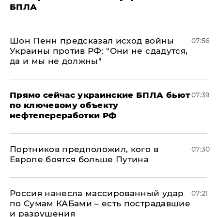
БПЛА
Шон Пенн предсказал исход войны
07:56
Украины против РФ: "Они не сдадутся,
да и мы не должны"
Прямо сейчас украинские БПЛА бьют
07:39
по ключевому объекту
нефтепереработки РФ
Портников предположил, кого в
07:30
Европе боятся больше Путина
Россия нанесла массированный удар
07:21
по Сумам КАБами – есть пострадавшие
и разрушения