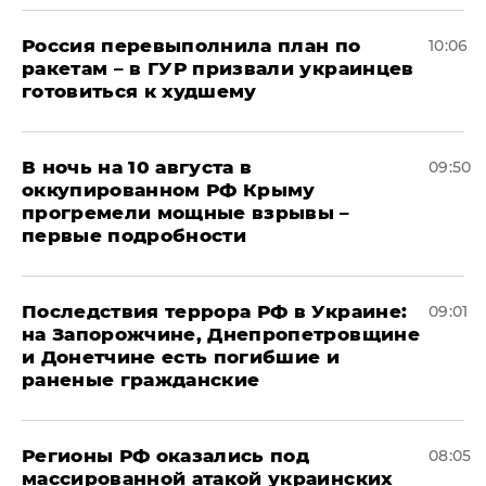
Россия перевыполнила план по
10:06
ракетам – в ГУР призвали украинцев
готовиться к худшему
В ночь на 10 августа в
09:50
оккупированном РФ Крыму
прогремели мощные взрывы –
первые подробности
Последствия террора РФ в Украине:
09:01
на Запорожчине, Днепропетровщине
и Донетчине есть погибшие и
раненые гражданские
Регионы РФ оказались под
08:05
массированной атакой украинских