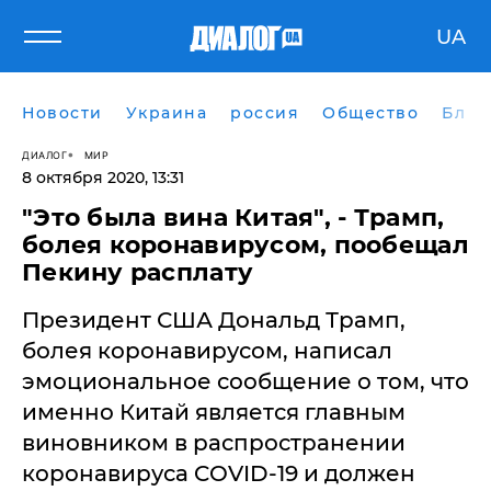
UA
Новости
Украина
россия
Общество
Блог
ДИАЛОГ
МИР
8 октября 2020, 13:31
"Это была вина Китая", - Трамп,
болея коронавирусом, пообещал
Пекину расплату
Президент США Дональд Трамп,
болея коронавирусом, написал
эмоциональное сообщение о том, что
именно Китай является главным
виновником в распространении
коронавируса COVID-19 и должен