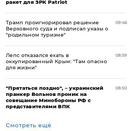
ракет для ЗРК Patriot
Трамп проигнорировал решение
09:46
Верховного суда и подписал указы о
"родильном туризме"
Лепс отказался ехать в
08:59
оккупированный Крым: "Там опасно
для жизни"
"Прятаться поздно", – украинский
08:50
пранкер Вольнов проник на
совещание Минобороны РФ с
представителями ВПК
Смотреть ещё