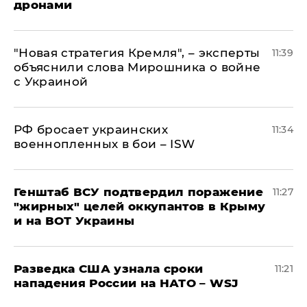
дронами
"Новая стратегия Кремля", – эксперты
11:39
объяснили слова Мирошника о войне
с Украиной
РФ бросает украинских
11:34
военнопленных в бои – ISW
Генштаб ВСУ подтвердил поражение
11:27
"жирных" целей оккупантов в Крыму
и на ВОТ Украины
Разведка США узнала сроки
11:21
нападения России на НАТО – WSJ