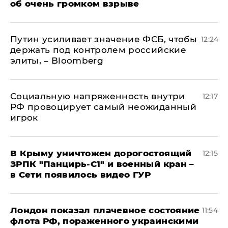
об очень громком взрыве
Путин усиливает значение ФСБ, чтобы
12:24
держать под контролем российские
элиты, – Bloomberg
Социальную напряженность внутри
12:17
РФ провоцирует самый неожиданный
игрок
В Крыму уничтожен дорогостоящий
12:15
ЗРПК "Панцирь-С1" и военный кран –
в Сети появилось видео ГУР
Лондон показал плачевное состояние
11:54
флота РФ, пораженного украинскими