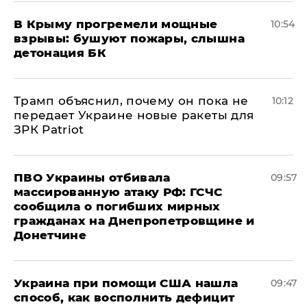
В Крыму прогремели мощные
10:54
взрывы: бушуют пожары, слышна
детонация БК
Трамп объяснил, почему он пока не
10:12
передает Украине новые ракеты для
ЗРК Patriot
ПВО Украины отбивала
09:57
массированную атаку РФ: ГСЧС
сообщила о погибших мирных
гражданах на Днепропетровщине и
Донетчине
Украина при помощи США нашла
09:47
способ, как восполнить дефицит