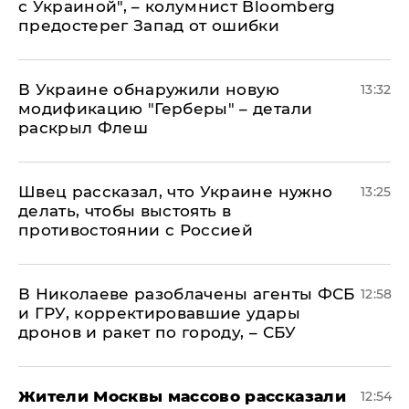
с Украиной", – колумнист Bloomberg
предостерег Запад от ошибки
В Украине обнаружили новую
13:32
модификацию "Герберы" – детали
раскрыл Флеш
Швец рассказал, что Украине нужно
13:25
делать, чтобы выстоять в
противостоянии с Россией
В Николаеве разоблачены агенты ФСБ
12:58
и ГРУ, корректировавшие удары
дронов и ракет по городу, – СБУ
Жители Москвы массово рассказали
12:54